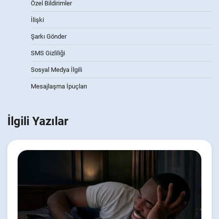
Özel Bildirimler
İlişki
Şarkı Gönder
SMS Gizliliği
Sosyal Medya İlgili
Mesajlaşma İpuçları
İlgili Yazılar