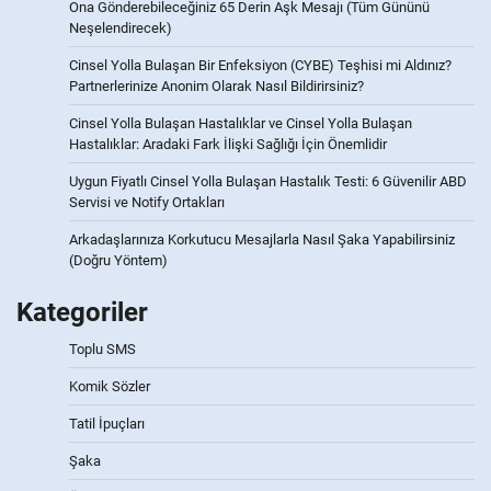
Ona Gönderebileceğiniz 65 Derin Aşk Mesajı (Tüm Gününü
Neşelendirecek)
Cinsel Yolla Bulaşan Bir Enfeksiyon (CYBE) Teşhisi mi Aldınız?
Partnerlerinize Anonim Olarak Nasıl Bildirirsiniz?
Cinsel Yolla Bulaşan Hastalıklar ve Cinsel Yolla Bulaşan
Hastalıklar: Aradaki Fark İlişki Sağlığı İçin Önemlidir
Uygun Fiyatlı Cinsel Yolla Bulaşan Hastalık Testi: 6 Güvenilir ABD
Servisi ve Notify Ortakları
Arkadaşlarınıza Korkutucu Mesajlarla Nasıl Şaka Yapabilirsiniz
(Doğru Yöntem)
Kategoriler
Toplu SMS
Komik Sözler
Tatil İpuçları
Şaka