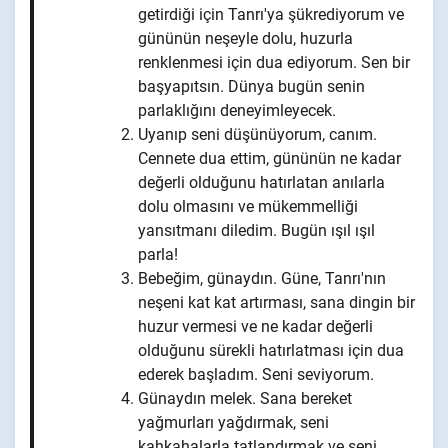
getirdiği için Tanrı'ya şükrediyorum ve
gününün neşeyle dolu, huzurla
renklenmesi için dua ediyorum. Sen bir
başyapıtsın. Dünya bugün senin
parlaklığını deneyimleyecek.
Uyanıp seni düşünüyorum, canım.
Cennete dua ettim, gününün ne kadar
değerli olduğunu hatırlatan anılarla
dolu olmasını ve mükemmelliği
yansıtmanı diledim. Bugün ışıl ışıl
parla!
Bebeğim, günaydın. Güne, Tanrı'nın
neşeni kat kat artırması, sana dingin bir
huzur vermesi ve ne kadar değerli
olduğunu sürekli hatırlatması için dua
ederek başladım. Seni seviyorum.
Günaydın melek. Sana bereket
yağmurları yağdırmak, seni
kahkahalarla tatlandırmak ve seni