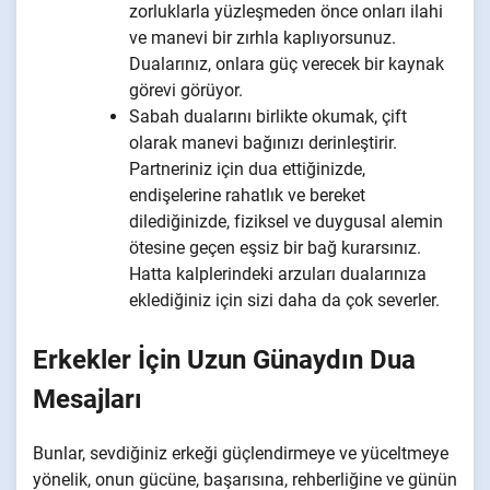
zorluklarla yüzleşmeden önce onları ilahi
ve manevi bir zırhla kaplıyorsunuz.
Dualarınız, onlara güç verecek bir kaynak
görevi görüyor.
Sabah dualarını birlikte okumak, çift
olarak manevi bağınızı derinleştirir.
Partneriniz için dua ettiğinizde,
endişelerine rahatlık ve bereket
dilediğinizde, fiziksel ve duygusal alemin
ötesine geçen eşsiz bir bağ kurarsınız.
Hatta kalplerindeki arzuları dualarınıza
eklediğiniz için sizi daha da çok severler.
Erkekler İçin Uzun Günaydın Dua
Mesajları
Bunlar, sevdiğiniz erkeği güçlendirmeye ve yüceltmeye
yönelik, onun gücüne, başarısına, rehberliğine ve günün