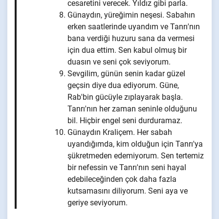
cesaretini verecek. Yıldız gibi parla.
Günaydın, yüreğimin neşesi. Sabahın
erken saatlerinde uyandım ve Tanrı'nın
bana verdiği huzuru sana da vermesi
için dua ettim. Sen kabul olmuş bir
duasın ve seni çok seviyorum.
Sevgilim, günün senin kadar güzel
geçsin diye dua ediyorum. Güne,
Rab'bin gücüyle zıplayarak başla.
Tanrı'nın her zaman seninle olduğunu
bil. Hiçbir engel seni durduramaz.
Günaydın Kraliçem. Her sabah
uyandığımda, kim olduğun için Tanrı'ya
şükretmeden edemiyorum. Sen tertemiz
bir nefessin ve Tanrı'nın seni hayal
edebileceğinden çok daha fazla
kutsamasını diliyorum. Seni aya ve
geriye seviyorum.