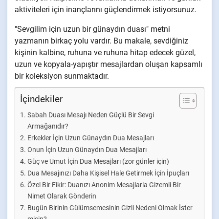
aktiviteleri için inançlarını güçlendirmek istiyorsunuz.
"Sevgilim için uzun bir günaydın duası" metni
yazmanın birkaç yolu vardır. Bu makale, sevdiğiniz
kişinin kalbine, ruhuna ve ruhuna hitap edecek güzel,
uzun ve kopyala-yapıştır mesajlardan oluşan kapsamlı
bir koleksiyon sunmaktadır.
İçindekiler
Sabah Duası Mesajı Neden Güçlü Bir Sevgi
Armağanıdır?
Erkekler İçin Uzun Günaydın Dua Mesajları
Onun İçin Uzun Günaydın Dua Mesajları
Güç ve Umut İçin Dua Mesajları (zor günler için)
Dua Mesajınızı Daha Kişisel Hale Getirmek İçin İpuçları
Özel Bir Fikir: Duanızı Anonim Mesajlarla Gizemli Bir
Nimet Olarak Gönderin
Bugün Birinin Gülümsemesinin Gizli Nedeni Olmak İster