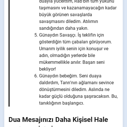
duayla yücelttim, Rab'bin tüm yükünü
taşımasını ve kazanamayacağın kadar
büyük görünen savaşlarda
savaşmasını diledim. Atılımın
sandığından daha yakın.
Günaydın Savaşçı. İş teklifin için
gösterdiğin tüm çabaları görüyorum.
Umarım iyilik senin için konuşur ve
adın, olmadığın yerlerde bile
mükemmellikle anılır. Başarı seni
bekliyor!
Günaydın bebeğim. Seni duaya
daldırdım, Tanrı'nın ağlamanı sevince
dönüştürmesini diledim. Aslında ne
kadar güçlü olduğuna şaşıracaksın. Bu,
tanıklığının başlangıcı.
Dua Mesajınızı Daha Kişisel Hale