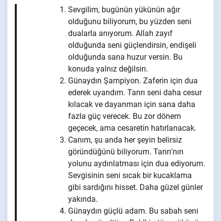
Sevgilim, bugünün yükünün ağır
olduğunu biliyorum, bu yüzden seni
dualarla anıyorum. Allah zayıf
olduğunda seni güçlendirsin, endişeli
olduğunda sana huzur versin. Bu
konuda yalnız değilsin.
Günaydın Şampiyon. Zaferin için dua
ederek uyandım. Tanrı seni daha cesur
kılacak ve dayanman için sana daha
fazla güç verecek. Bu zor dönem
geçecek, ama cesaretin hatırlanacak.
Canım, şu anda her şeyin belirsiz
göründüğünü biliyorum. Tanrı'nın
yolunu aydınlatması için dua ediyorum.
Sevgisinin seni sıcak bir kucaklama
gibi sardığını hisset. Daha güzel günler
yakında.
Günaydın güçlü adam. Bu sabah seni