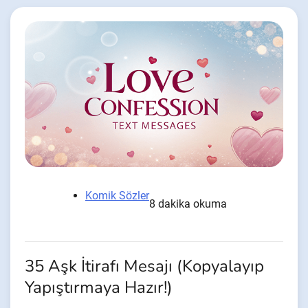
Komik Sözler
8 dakika okuma
35 Aşk İtirafı Mesajı (Kopyalayıp
Yapıştırmaya Hazır!)