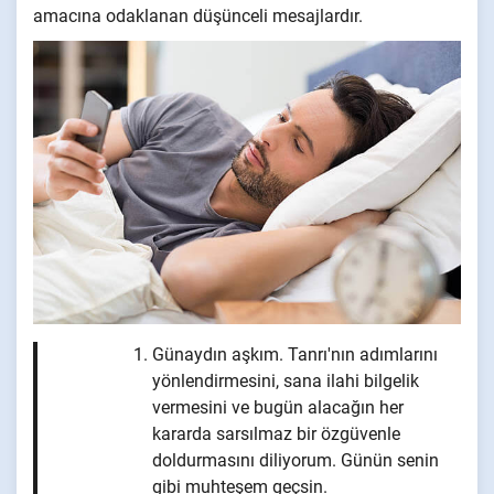
amacına odaklanan düşünceli mesajlardır.
Günaydın aşkım. Tanrı'nın adımlarını
yönlendirmesini, sana ilahi bilgelik
vermesini ve bugün alacağın her
kararda sarsılmaz bir özgüvenle
doldurmasını diliyorum. Günün senin
gibi muhteşem geçsin.