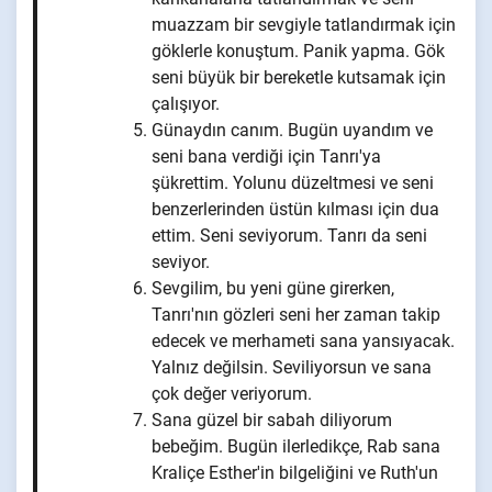
muazzam bir sevgiyle tatlandırmak için
göklerle konuştum. Panik yapma. Gök
seni büyük bir bereketle kutsamak için
çalışıyor.
Günaydın canım. Bugün uyandım ve
seni bana verdiği için Tanrı'ya
şükrettim. Yolunu düzeltmesi ve seni
benzerlerinden üstün kılması için dua
ettim. Seni seviyorum. Tanrı da seni
seviyor.
Sevgilim, bu yeni güne girerken,
Tanrı'nın gözleri seni her zaman takip
edecek ve merhameti sana yansıyacak.
Yalnız değilsin. Seviliyorsun ve sana
çok değer veriyorum.
Sana güzel bir sabah diliyorum
bebeğim. Bugün ilerledikçe, Rab sana
Kraliçe Esther'in bilgeliğini ve Ruth'un