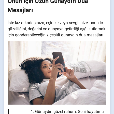
Onun İçin Uzun Günaydın Dua
Mesajları
İşte kız arkadaşınıza, eşinize veya sevgilinize, onun iç
güzelliğini, değerini ve dünyaya getirdiği ışığı kutlamak
için gönderebileceğiniz çeşitli günaydın dua mesajları.
Günaydın güzel ruhum. Seni hayatıma