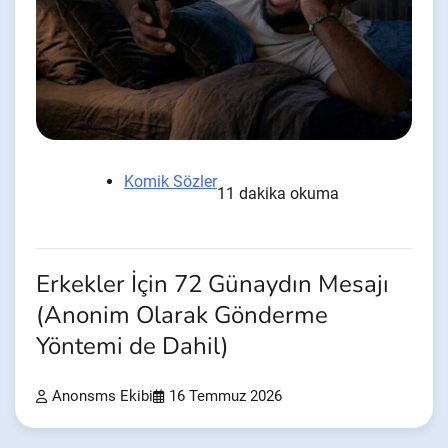
Komik Sözler
11 dakika okuma
Erkekler İçin 72 Günaydın Mesajı
(Anonim Olarak Gönderme
Yöntemi de Dahil)
Anonsms Ekibi
16 Temmuz 2026