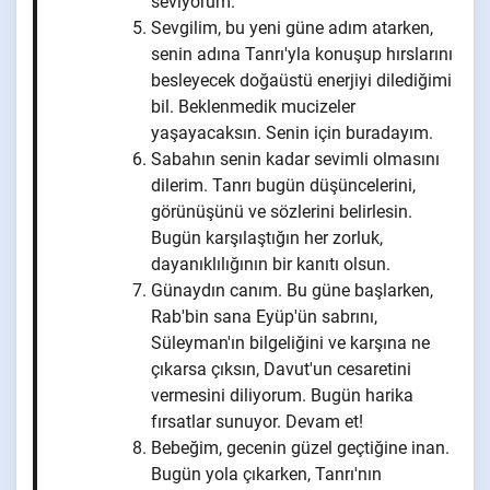
seviyorum.
Sevgilim, bu yeni güne adım atarken,
senin adına Tanrı'yla konuşup hırslarını
besleyecek doğaüstü enerjiyi dilediğimi
bil. Beklenmedik mucizeler
yaşayacaksın. Senin için buradayım.
Sabahın senin kadar sevimli olmasını
dilerim. Tanrı bugün düşüncelerini,
görünüşünü ve sözlerini belirlesin.
Bugün karşılaştığın her zorluk,
dayanıklılığının bir kanıtı olsun.
Günaydın canım. Bu güne başlarken,
Rab'bin sana Eyüp'ün sabrını,
Süleyman'ın bilgeliğini ve karşına ne
çıkarsa çıksın, Davut'un cesaretini
vermesini diliyorum. Bugün harika
fırsatlar sunuyor. Devam et!
Bebeğim, gecenin güzel geçtiğine inan.
Bugün yola çıkarken, Tanrı'nın