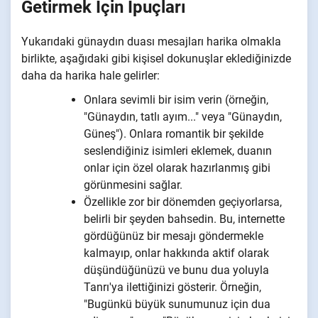
Getirmek İçin İpuçları
Yukarıdaki günaydın duası mesajları harika olmakla
birlikte, aşağıdaki gibi kişisel dokunuşlar eklediğinizde
daha da harika hale gelirler:
Onlara sevimli bir isim verin (örneğin,
"Günaydın, tatlı ayım..." veya "Günaydın,
Güneş"). Onlara romantik bir şekilde
seslendiğiniz isimleri eklemek, duanın
onlar için özel olarak hazırlanmış gibi
görünmesini sağlar.
Özellikle zor bir dönemden geçiyorlarsa,
belirli bir şeyden bahsedin. Bu, internette
gördüğünüz bir mesajı göndermekle
kalmayıp, onlar hakkında aktif olarak
düşündüğünüzü ve bunu dua yoluyla
Tanrı'ya ilettiğinizi gösterir. Örneğin,
"Bugünkü büyük sunumunuz için dua