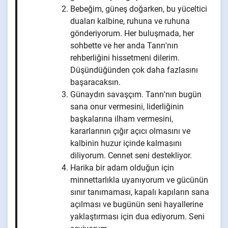
Bebeğim, güneş doğarken, bu yüceltici
duaları kalbine, ruhuna ve ruhuna
gönderiyorum. Her buluşmada, her
sohbette ve her anda Tanrı'nın
rehberliğini hissetmeni dilerim.
Düşündüğünden çok daha fazlasını
başaracaksın.
Günaydın savaşçım. Tanrı'nın bugün
sana onur vermesini, liderliğinin
başkalarına ilham vermesini,
kararlarının çığır açıcı olmasını ve
kalbinin huzur içinde kalmasını
diliyorum. Cennet seni destekliyor.
Harika bir adam olduğun için
minnettarlıkla uyanıyorum ve gücünün
sınır tanımaması, kapalı kapıların sana
açılması ve bugünün seni hayallerine
yaklaştırması için dua ediyorum. Seni