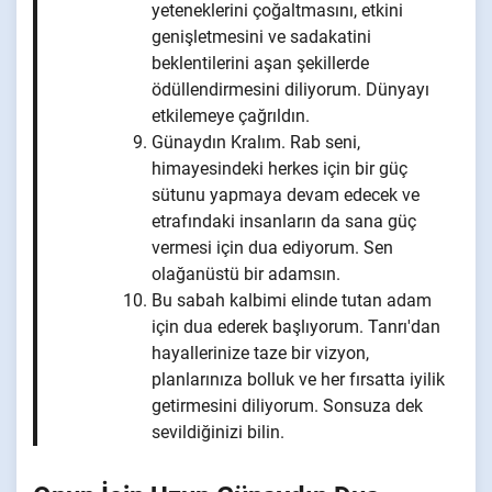
yeteneklerini çoğaltmasını, etkini
genişletmesini ve sadakatini
beklentilerini aşan şekillerde
ödüllendirmesini diliyorum. Dünyayı
etkilemeye çağrıldın.
Günaydın Kralım. Rab seni,
himayesindeki herkes için bir güç
sütunu yapmaya devam edecek ve
etrafındaki insanların da sana güç
vermesi için dua ediyorum. Sen
olağanüstü bir adamsın.
Bu sabah kalbimi elinde tutan adam
için dua ederek başlıyorum. Tanrı'dan
hayallerinize taze bir vizyon,
planlarınıza bolluk ve her fırsatta iyilik
getirmesini diliyorum. Sonsuza dek
sevildiğinizi bilin.