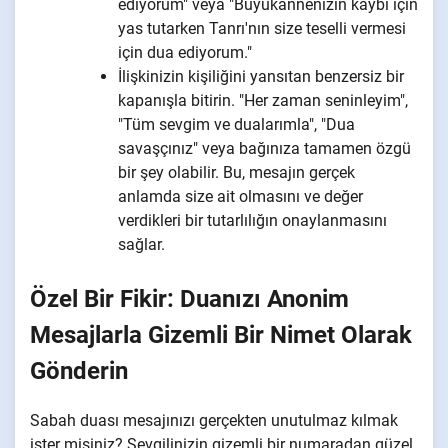
ediyorum" veya "Büyükannenizin kaybı için
yas tutarken Tanrı'nın size teselli vermesi
için dua ediyorum."
İlişkinizin kişiliğini yansıtan benzersiz bir
kapanışla bitirin. "Her zaman seninleyim",
"Tüm sevgim ve dualarımla", "Dua
savaşçınız" veya bağınıza tamamen özgü
bir şey olabilir. Bu, mesajın gerçek
anlamda size ait olmasını ve değer
verdikleri bir tutarlılığın onaylanmasını
sağlar.
Özel Bir Fikir: Duanızı Anonim
Mesajlarla Gizemli Bir Nimet Olarak
Gönderin
Sabah duası mesajınızı gerçekten unutulmaz kılmak
ister misiniz? Sevgilinizin gizemli bir numaradan güzel