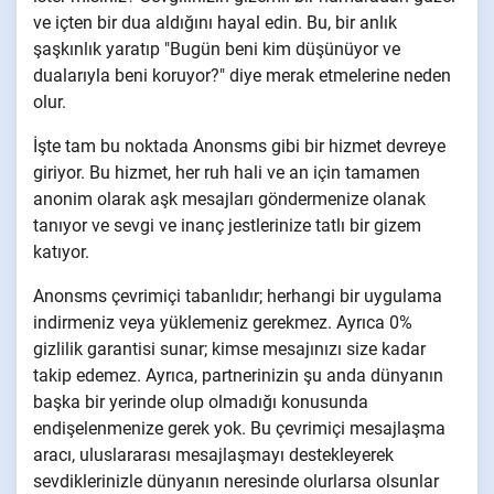
ve içten bir dua aldığını hayal edin. Bu, bir anlık
şaşkınlık yaratıp "Bugün beni kim düşünüyor ve
dualarıyla beni koruyor?" diye merak etmelerine neden
olur.
İşte tam bu noktada Anonsms gibi bir hizmet devreye
giriyor. Bu hizmet, her ruh hali ve an için tamamen
anonim olarak aşk mesajları göndermenize olanak
tanıyor ve sevgi ve inanç jestlerinize tatlı bir gizem
katıyor.
Anonsms çevrimiçi tabanlıdır; herhangi bir uygulama
indirmeniz veya yüklemeniz gerekmez. Ayrıca 0%
gizlilik garantisi sunar; kimse mesajınızı size kadar
takip edemez. Ayrıca, partnerinizin şu anda dünyanın
başka bir yerinde olup olmadığı konusunda
endişelenmenize gerek yok. Bu çevrimiçi mesajlaşma
aracı, uluslararası mesajlaşmayı destekleyerek
sevdiklerinizle dünyanın neresinde olurlarsa olsunlar