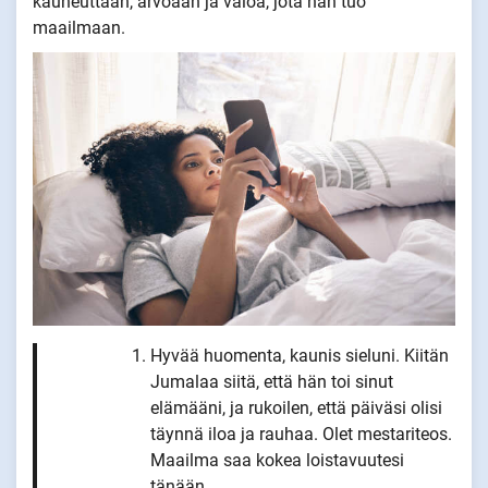
kauneuttaan, arvoaan ja valoa, jota hän tuo
maailmaan.
Hyvää huomenta, kaunis sieluni. Kiitän
Jumalaa siitä, että hän toi sinut
elämääni, ja rukoilen, että päiväsi olisi
täynnä iloa ja rauhaa. Olet mestariteos.
Maailma saa kokea loistavuutesi
tänään.