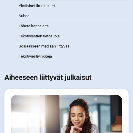
Yksityiset ilmoitukset
Suhde
Lähetä kappaleita
Tekstiviestien tietosuoja
Sosiaaliseen mediaan liittyvää
Tekstiviestivinkkejä
Aiheeseen liittyvät julkaisut