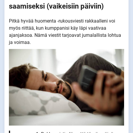
saamiseksi (vaikeisiin päiviin)
Pitkä hyvää huomenta -rukousviesti rakkaalleni voi
myös riittää, kun kumppanisi käy läpi vaativaa
ajanjaksoa. Nämä viestit tarjoavat jumalallista lohtua
ja voimaa.