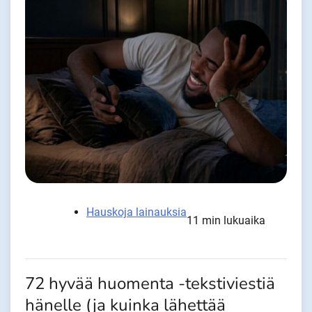
Hauskoja lainauksia
11 min lukuaika
72 hyvää huomenta -tekstiviestiä
hänelle (ja kuinka lähettää