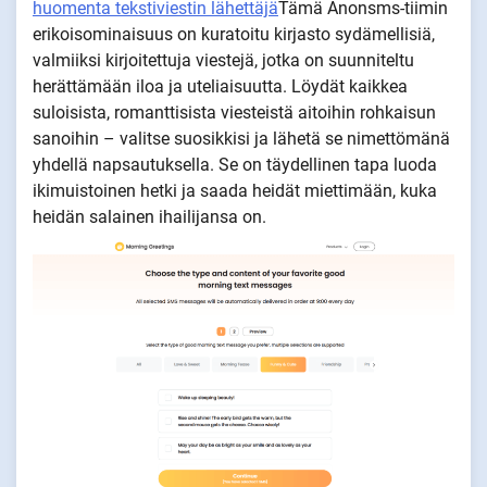
huomenta tekstiviestin lähettäjä
Tämä Anonsms-tiimin
erikoisominaisuus on kuratoitu kirjasto sydämellisiä,
valmiiksi kirjoitettuja viestejä, jotka on suunniteltu
herättämään iloa ja uteliaisuutta. Löydät kaikkea
suloisista, romanttisista viesteistä aitoihin rohkaisun
sanoihin – valitse suosikkisi ja lähetä se nimettömänä
yhdellä napsautuksella. Se on täydellinen tapa luoda
ikimuistoinen hetki ja saada heidät miettimään, kuka
heidän salainen ihailijansa on.