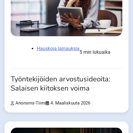
Hauskoja lainauksia
5 min lukuaika
Työntekijöiden arvostusideoita:
Salaisen kiitoksen voima
Anonsms-Tiimi
4. Maaliskuuta 2026