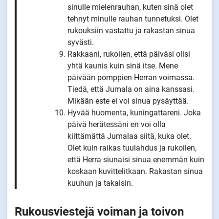
sinulle mielenrauhan, kuten sinä olet
tehnyt minulle rauhan tunnetuksi. Olet
rukouksiin vastattu ja rakastan sinua
syvästi.
Rakkaani, rukoilen, että päiväsi olisi
yhtä kaunis kuin sinä itse. Mene
päivään pomppien Herran voimassa.
Tiedä, että Jumala on aina kanssasi.
Mikään este ei voi sinua pysäyttää.
Hyvää huomenta, kuningattareni. Joka
päivä herätessäni en voi olla
kiittämättä Jumalaa siitä, kuka olet.
Olet kuin raikas tuulahdus ja rukoilen,
että Herra siunaisi sinua enemmän kuin
koskaan kuvittelitkaan. Rakastan sinua
kuuhun ja takaisin.
Rukousviestejä voiman ja toivon