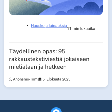
Hauskoja lainauksia
11 min lukuaika
Täydellinen opas: 95
rakkaustekstiviestiä jokaiseen
mielialaan ja hetkeen
Anonsms-Tiimi
5. Elokuuta 2025