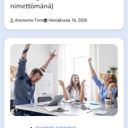
nimettömänä)
Anonsms-Tiimi
Heinäkuuta 16, 2026
Hauskoja lainauksia