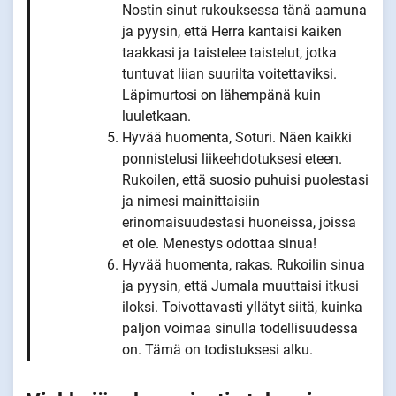
Nostin sinut rukouksessa tänä aamuna
ja pyysin, että Herra kantaisi kaiken
taakkasi ja taistelee taistelut, jotka
tuntuvat liian suurilta voitettaviksi.
Läpimurtosi on lähempänä kuin
luuletkaan.
Hyvää huomenta, Soturi. Näen kaikki
ponnistelusi liikeehdotuksesi eteen.
Rukoilen, että suosio puhuisi puolestasi
ja nimesi mainittaisiin
erinomaisuudestasi huoneissa, joissa
et ole. Menestys odottaa sinua!
Hyvää huomenta, rakas. Rukoilin sinua
ja pyysin, että Jumala muuttaisi itkusi
iloksi. Toivottavasti yllätyt siitä, kuinka
paljon voimaa sinulla todellisuudessa
on. Tämä on todistuksesi alku.