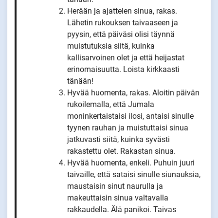
Herään ja ajattelen sinua, rakas.
Lähetin rukouksen taivaaseen ja
pyysin, että päiväsi olisi täynnä
muistutuksia siitä, kuinka
kallisarvoinen olet ja että heijastat
erinomaisuutta. Loista kirkkaasti
tänään!
Hyvää huomenta, rakas. Aloitin päivän
rukoilemalla, että Jumala
moninkertaistaisi ilosi, antaisi sinulle
tyynen rauhan ja muistuttaisi sinua
jatkuvasti siitä, kuinka syvästi
rakastettu olet. Rakastan sinua.
Hyvää huomenta, enkeli. Puhuin juuri
taivaille, että sataisi sinulle siunauksia,
maustaisin sinut naurulla ja
makeuttaisin sinua valtavalla
rakkaudella. Älä panikoi. Taivas