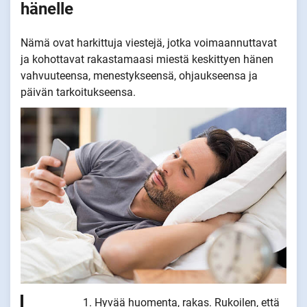
hänelle
Nämä ovat harkittuja viestejä, jotka voimaannuttavat
ja kohottavat rakastamaasi miestä keskittyen hänen
vahvuuteensa, menestykseensä, ohjaukseensa ja
päivän tarkoitukseensa.
Hyvää huomenta, rakas. Rukoilen, että