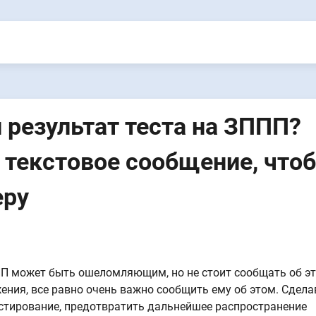
результат теста на ЗППП?
 текстовое сообщение, что
еру
ПП может быть ошеломляющим, но не стоит сообщать об э
ения, все равно очень важно сообщить ему об этом. Сделав
естирование, предотвратить дальнейшее распространение