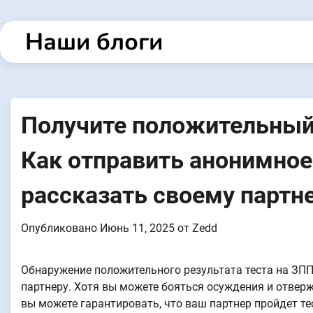
Перейти
к
Наши блоги
содержанию
Получите положительный 
Как отправить анонимное
рассказать своему партн
Опубликовано
Июнь 11, 2025
от
Zedd
Обнаружение положительного результата теста на ЗП
партнеру. Хотя вы можете бояться осуждения и отверж
вы можете гарантировать, что ваш партнер пройдет т