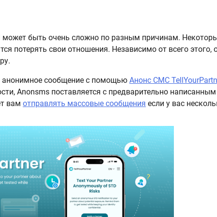
П может быть очень сложно по разным причинам. Некотор
тся потерять свои отношения. Независимо от всего этого, 
ру.
ть анонимное сообщение с помощью
Анонс СМС TellYourPartn
сти, Anonsms поставляется с предварительно написанным
ет вам
отправлять массовые сообщения
если у вас несколь