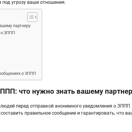
я под угрозу ваши отношения.
вашему партнеру
 о ЗППП
сообщениях о ЗППП
ППП: что нужно знать вашему партне
т людей перед отправкой анонимного уведомления о ЗППП
 составить правильное сообщение и гарантировать, что ва