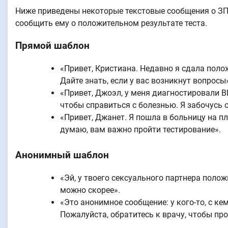
Ниже приведены некоторые текстовые сообщения о ЗП
сообщить ему о положительном результате теста.
Прямой шаблон
«Привет, Кристиана. Недавно я сдала поло
Дайте знать, если у вас возникнут вопросы
«Привет, Джоэл, у меня диагностировали 
чтобы справиться с болезнью. Я забочусь о
«Привет, Джанет. Я пошла в больницу на пл
думаю, вам важно пройти тестирование».
Анонимный шаблон
«Эй, у твоего сексуального партнера поло
можно скорее».
«Это анонимное сообщение: у кого-то, с ке
Пожалуйста, обратитесь к врачу, чтобы про