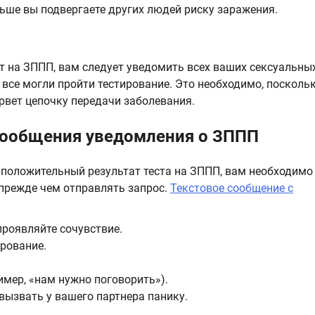
льше вы подвергаете других людей риску заражения.
т на ЗППП, вам следует уведомить всех ваших сексуальны
 все могли пройти тестирование. Это необходимо, посколь
рвет цепочку передачи заболевания.
сообщения уведомления о ЗППП
 положительный результат теста на ЗППП, вам необходимо
прежде чем отправлять запрос.
Текстовое сообщение с
проявляйте сочувствие.
рование.
мер, «нам нужно поговорить»).
вызвать у вашего партнера панику.