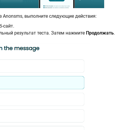
з Anonsms, выполните следующие действия:
б-сайт.
льный результат теста. Затем нажмите
Продолжать
.