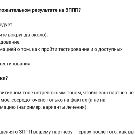
оложительном результате на ЗППП?
едует:
ите вокруг да около).
едование.
ацией о том, как пройти тестирование и о доступных
тестирования.
ики?
зитивном тоне нетревожным тоном, чтобы ваш партнер не
мое, сосредоточено только на фактах (а не на
ацию (например, варианты лечения).
ения о ЗППП вашему партнеру — сразу после того, как вы