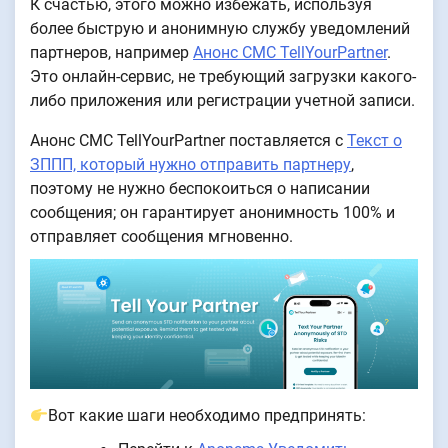
К счастью, этого можно избежать, используя
более быструю и анонимную службу уведомлений
партнеров, например
Анонс СМС TellYourPartner
.
Это онлайн-сервис, не требующий загрузки какого-
либо приложения или регистрации учетной записи.
Анонс СМС TellYourPartner поставляется с
Текст о
ЗППП, который нужно отправить партнеру
,
поэтому не нужно беспокоиться о написании
сообщения; он гарантирует анонимность 100% и
отправляет сообщения мгновенно.
Вот какие шаги необходимо предпринять: