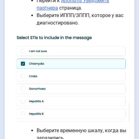
Перейти к
Anonsms Уведомить
партнера
страница.
Выберите ИППП/ЗППП, которое у вас
диагностировано.
Выберите временную шкалу, когда вы
заразились.