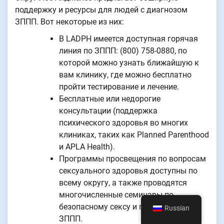
поддержку и ресурсы для людей с диагнозом
ЗППП. Вот некоторые из них:
В LADPH имеется доступная горячая
линия по ЗППП: (800) 758-0880, по
которой можно узнать ближайшую к
вам клинику, где можно бесплатно
пройти тестирование и лечение.
Бесплатные или недорогие
консультации (поддержка
психического здоровья во многих
клиниках, таких как Planned Parenthood
и APLA Health).
Программы просвещения по вопросам
сексуального здоровья доступны по
всему округу, а также проводятся
многочисленные семинары по
безопасному сексу и профилактике
Russian
ЗППП.