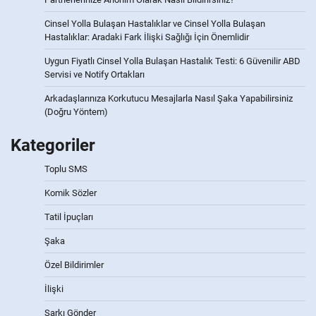
Cinsel Yolla Bulaşan Hastalıklar ve Cinsel Yolla Bulaşan
Hastalıklar: Aradaki Fark İlişki Sağlığı İçin Önemlidir
Uygun Fiyatlı Cinsel Yolla Bulaşan Hastalık Testi: 6 Güvenilir ABD
Servisi ve Notify Ortakları
Arkadaşlarınıza Korkutucu Mesajlarla Nasıl Şaka Yapabilirsiniz
(Doğru Yöntem)
Kategoriler
Toplu SMS
Komik Sözler
Tatil İpuçları
Şaka
Özel Bildirimler
İlişki
Şarkı Gönder