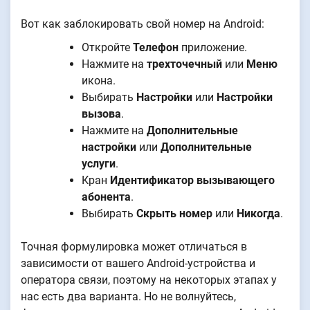
Вот как заблокировать свой номер на Android:
Откройте
Телефон
приложение.
Нажмите на
трехточечный
или
Меню
икона.
Выбирать
Настройки
или
Настройки
вызова
.
Нажмите на
Дополнительные
настройки
или
Дополнительные
услуги
.
Кран
Идентификатор вызывающего
абонента
.
Выбирать
Скрыть номер
или
Никогда
.
Точная формулировка может отличаться в
зависимости от вашего Android-устройства и
оператора связи, поэтому на некоторых этапах у
нас есть два варианта. Но не волнуйтесь,