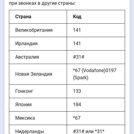
при звонках в другие страны:
Страна
Код
Великобритания
141
Ирландия
141
Австралия
#31#
*67 (Vodafone)0197
Новая Зеландия
(Spark)
Гонконг
133
Япония
184
Мексика
*67
Нидерланды
#31# или *31*