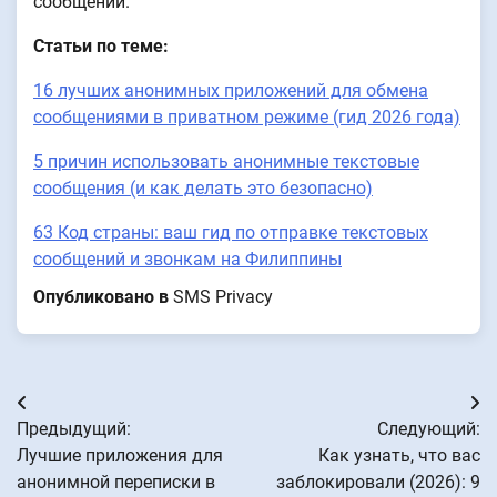
сообщений.
Статьи по теме:
16 лучших анонимных приложений для обмена
сообщениями в приватном режиме (гид 2026 года)
5 причин использовать анонимные текстовые
сообщения (и как делать это безопасно)
63 Код страны: ваш гид по отправке текстовых
сообщений и звонкам на Филиппины
Опубликовано в
SMS Privacy
Навигация
Предыдущий:
Следующий:
по
Лучшие приложения для
Как узнать, что вас
анонимной переписки в
заблокировали (2026): 9
записям