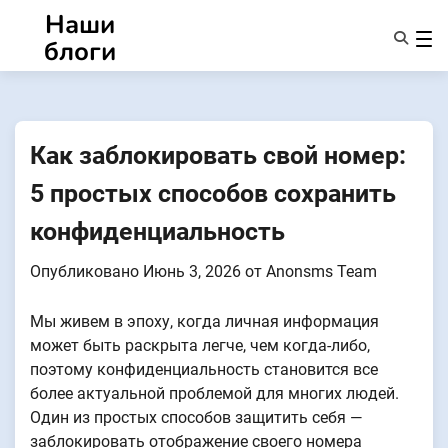
Перейти
Наши
к
блоги
содержанию
Характеристики
О Нас
Anonsms
Как заблокировать свой номер:
УведомитьПартнеров
5 простых способов сохранить
конфиденциальность
Опубликовано
Июнь 3, 2026
от
Anonsms Team
Мы живем в эпоху, когда личная информация
может быть раскрыта легче, чем когда-либо,
поэтому конфиденциальность становится все
более актуальной проблемой для многих людей.
Один из простых способов защитить себя —
заблокировать отображение своего номера