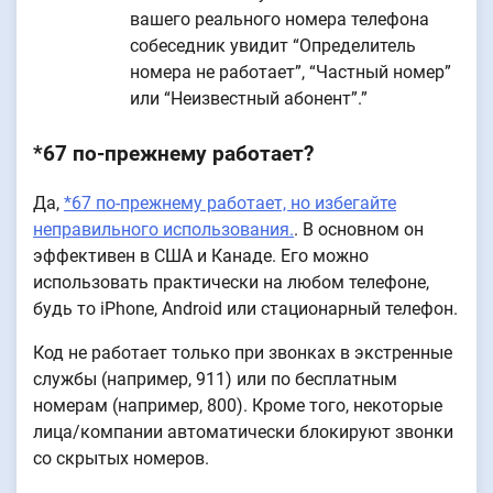
вашего реального номера телефона
собеседник увидит “Определитель
номера не работает”, “Частный номер”
или “Неизвестный абонент”.”
*67 по-прежнему работает?
Да,
*67 по-прежнему работает, но избегайте
неправильного использования.
. В основном он
эффективен в США и Канаде. Его можно
использовать практически на любом телефоне,
будь то iPhone, Android или стационарный телефон.
Код не работает только при звонках в экстренные
службы (например, 911) или по бесплатным
номерам (например, 800). Кроме того, некоторые
лица/компании автоматически блокируют звонки
со скрытых номеров.