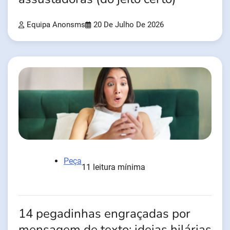
Equipa Anonsms
20 De Julho De 2026
Peça
11 leitura mínima
14 pegadinhas engraçadas por
mensagem de texto: ideias hilárias