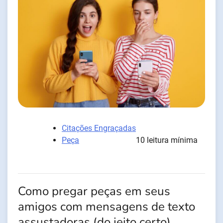
Citações Engraçadas
Peça
10 leitura mínima
Como pregar peças em seus
amigos com mensagens de texto
assustadoras (do jeito certo)