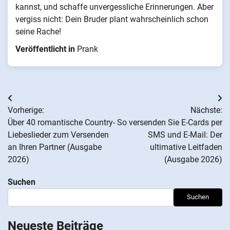
kannst, und schaffe unvergessliche Erinnerungen. Aber
vergiss nicht: Dein Bruder plant wahrscheinlich schon
seine Rache!
Veröffentlicht in
Prank
Beitrags-
Vorherige:
Nächste:
Navigation
Über 40 romantische Country-
So versenden Sie E-Cards per
Liebeslieder zum Versenden
SMS und E-Mail: Der
an Ihren Partner (Ausgabe
ultimative Leitfaden
2026)
(Ausgabe 2026)
Suchen
Suchen
Neueste Beiträge