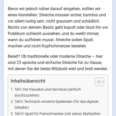
Bevor wir jedoch näher darauf eingehen, sollten wir
eines klarstellen: Streiche müssen sicher, harmlos und
vor allem lustig sein, nicht grausam und schädlich.
Nichts von deinem Besitz geht kaputt oder lässt ihn vor
Publikum schlecht aussehen, und du weißt immer,
wann du aufhören musst. Streiche sollen Spaß
machen und nicht Kopfschmerzen bereiten.
Bereit? Ob traditionelle oder moderne Streiche – hier
sind 25 epische und einfache Streiche für zu Hause,
mit denen Sie der beste Witzbold weit und breit werden.
Inhaltsübersicht
Teil I: Der Klassiker und Harmlose (einfach
durchzuziehen)
Teil II: Technisch versierte Spielereien (für das digitale
Zeitalter)
Teil III: Spaß für Feinschmecker (mit seinen Mahlzeiten