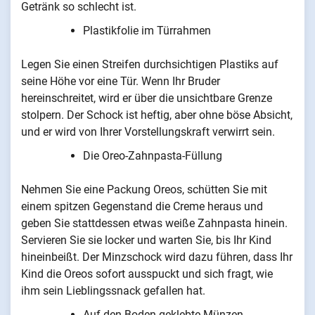
Getränk so schlecht ist.
Plastikfolie im Türrahmen
Legen Sie einen Streifen durchsichtigen Plastiks auf
seine Höhe vor eine Tür. Wenn Ihr Bruder
hereinschreitet, wird er über die unsichtbare Grenze
stolpern. Der Schock ist heftig, aber ohne böse Absicht,
und er wird von Ihrer Vorstellungskraft verwirrt sein.
Die Oreo-Zahnpasta-Füllung
Nehmen Sie eine Packung Oreos, schütten Sie mit
einem spitzen Gegenstand die Creme heraus und
geben Sie stattdessen etwas weiße Zahnpasta hinein.
Servieren Sie sie locker und warten Sie, bis Ihr Kind
hineinbeißt. Der Minzschock wird dazu führen, dass Ihr
Kind die Oreos sofort ausspuckt und sich fragt, wie
ihm sein Lieblingssnack gefallen hat.
Auf den Boden geklebte Münzen