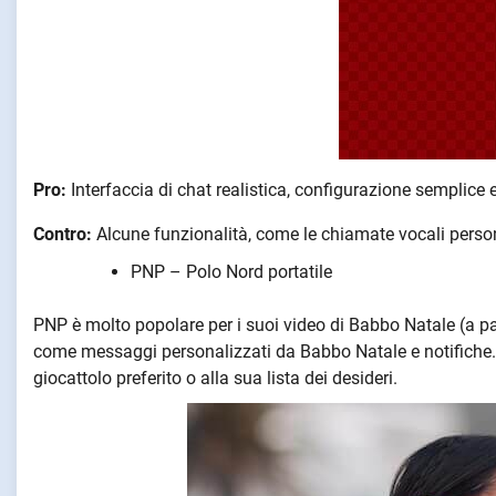
Pro:
Interfaccia di chat realistica, configurazione semplice
Contro:
Alcune funzionalità, come le chiamate vocali pers
PNP – Polo Nord portatile
PNP è molto popolare per i suoi video di Babbo Natale (a pa
come messaggi personalizzati da Babbo Natale e notifiche. 
giocattolo preferito o alla sua lista dei desideri.