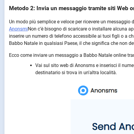
Metodo 2: Invia un messaggio tramite siti Web on
Un modo più semplice e veloce per ricevere un messaggio di
Anonsmi
Non c'è bisogno di scaricare o installare alcuna a
inserire un numero di telefono accessibile ai tuoi figli o a
Babbo Natale in qualsiasi Paese, il che significa che non dev
Ecco come inviare un messaggio a Babbo Natale online tr
Vai sul sito web di Anonsms e inserisci il numero
destinatario si trova in un'altra località.