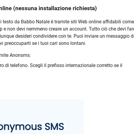
line (nessuna installazione richiesta)
 testo da Babbo Natale è tramite siti Web online affidabili come
pp e non devi nemmeno creare un account. Tutto ciò che devi far
 chiunque desideri condividere con te. Puoi inviare un messaggio 
i preoccuparti se i tuoi cari sono lontani.
amite Anonsms:
 di telefono. Scegli il prefisso internazionale corretto se il