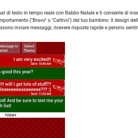
 di testo in tempo reale con Babbo Natale e ti consente di inse
 comportamento ("Bravo" o "Cattivo") del tuo bambino. Il design del
sono inviare messaggi, ricevere risposte rapide e persino sentir