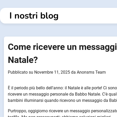
Vai
al
I nostri blog
contenuto
Come ricevere un messaggi
Natale?
Pubblicato su
Novembre 11, 2025
da
Anonsms Team
È il periodo più bello dell'anno: il Natale è alle porte! Ci so
ricevere un messaggio personale da Babbo Natale. C'è qualc
bambini illuminarsi quando ricevono un messaggio da Babbo
Purtroppo, oggigiorno ricevere un messaggio personalizzat