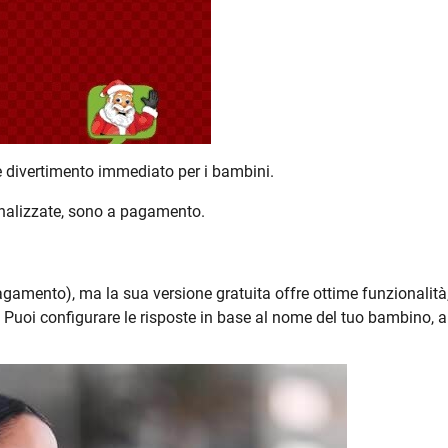
 e divertimento immediato per i bambini.
onalizzate, sono a pagamento.
gamento), ma la sua versione gratuita offre ottime funzionalità
Puoi configurare le risposte in base al nome del tuo bambino, a