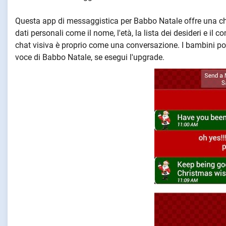
Questa app di messaggistica per Babbo Natale offre una chat
dati personali come il nome, l'età, la lista dei desideri e il
chat visiva è proprio come una conversazione. I bambini pos
voce di Babbo Natale, se esegui l'upgrade.