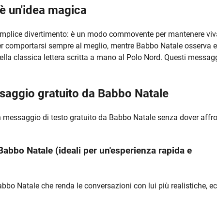
è un'idea magica
semplice divertimento: è un modo commovente per mantenere viv
per comportarsi sempre al meglio, mentre Babbo Natale osserva e
della classica lettera scritta a mano al Polo Nord. Questi messag
ssaggio gratuito da Babbo Natale
un messaggio di testo gratuito da Babbo Natale senza dover affr
Babbo Natale (ideali per un'esperienza rapida e
abbo Natale che renda le conversazioni con lui più realistiche, e