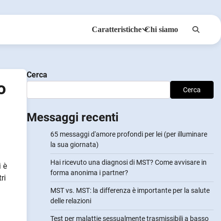
Caratteristiche
Chi siamo
Anonsmi
NotifyPartners
Cerca
o
Cerca
Messaggi recenti
65 messaggi d'amore profondi per lei (per illuminare
la sua giornata)
Hai ricevuto una diagnosi di MST? Come avvisare in
i è
forma anonima i partner?
ri
MST vs. MST: la differenza è importante per la salute
delle relazioni
Test per malattie sessualmente trasmissibili a basso