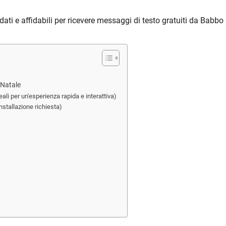
ti e affidabili per ricevere messaggi di testo gratuiti da Babbo
 Natale
ali per un'esperienza rapida e interattiva)
stallazione richiesta)