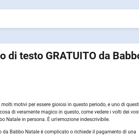
o di testo GRATUITO da Babb
no molti motivi per essere gioiosi in questo periodo, e uno di quest
osa di veramente magico in questo, come vedere i volti dei vost
 Natale in persona. È un'emozione indescrivibile.
o da Babbo Natale è complicato o richiede il pagamento di una