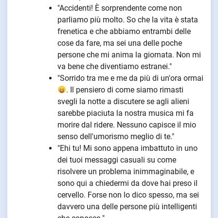
"Accidenti! È sorprendente come non
parliamo più molto. So che la vita è stata
frenetica e che abbiamo entrambi delle
cose da fare, ma sei una delle poche
persone che mi anima la giornata. Non mi
va bene che diventiamo estranei."
"Sorrido tra me e me da più di un'ora ormai
. Il pensiero di come siamo rimasti
svegli la notte a discutere se agli alieni
sarebbe piaciuta la nostra musica mi fa
morire dal ridere. Nessuno capisce il mio
senso dell'umorismo meglio di te."
"Ehi tu! Mi sono appena imbattuto in uno
dei tuoi messaggi casuali su come
risolvere un problema inimmaginabile, e
sono qui a chiedermi da dove hai preso il
cervello. Forse non lo dico spesso, ma sei
davvero una delle persone più intelligenti