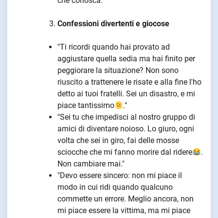
che conosca."
Confessioni divertenti e giocose
"Ti ricordi quando hai provato ad
aggiustare quella sedia ma hai finito per
peggiorare la situazione? Non sono
riuscito a trattenere le risate e alla fine l'ho
detto ai tuoi fratelli. Sei un disastro, e mi
piace tantissimo
."
"Sei tu che impedisci al nostro gruppo di
amici di diventare noioso. Lo giuro, ogni
volta che sei in giro, fai delle mosse
sciocche che mi fanno morire dal ridere
.
Non cambiare mai."
"Devo essere sincero: non mi piace il
modo in cui ridi quando qualcuno
commette un errore. Meglio ancora, non
mi piace essere la vittima, ma mi piace