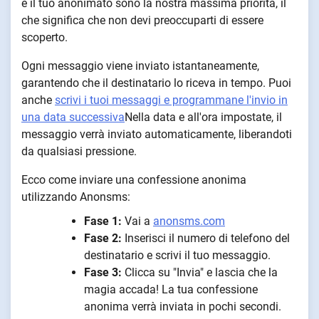
e il tuo anonimato sono la nostra massima priorità, il
che significa che non devi preoccuparti di essere
scoperto.
Ogni messaggio viene inviato istantaneamente,
garantendo che il destinatario lo riceva in tempo. Puoi
anche
scrivi i tuoi messaggi e programmane l'invio in
una data successiva
Nella data e all'ora impostate, il
messaggio verrà inviato automaticamente, liberandoti
da qualsiasi pressione.
Ecco come inviare una confessione anonima
utilizzando Anonsms:
Fase 1:
Vai a
anonsms.com
Fase 2:
Inserisci il numero di telefono del
destinatario e scrivi il tuo messaggio.
Fase 3:
Clicca su "Invia" e lascia che la
magia accada! La tua confessione
anonima verrà inviata in pochi secondi.