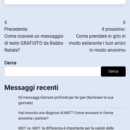
Navigazione
Precedente:
Il prossimo:
articoli
Come ricevere un messaggio
Come prendere in giro in
di testo GRATUITO da Babbo
modo esilarante i tuoi amici
Natale?
in modo anonimo
Cerca
Cerca
Messaggi recenti
65 messaggi d'amore profondi per lei (per illuminare la sua
giornata)
Hai ricevuto una diagnosi di MST? Come avvisare in forma
anonima i partner?
MST vs. MST: la differenza è importante per la salute delle