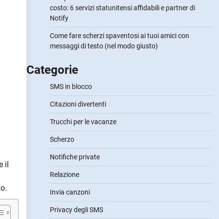
costo: 6 servizi statunitensi affidabili e partner di
Notify
Come fare scherzi spaventosi ai tuoi amici con
messaggi di testo (nel modo giusto)
Categorie
SMS in blocco
Citazioni divertenti
Trucchi per le vacanze
Scherzo
Notifiche private
 il
Relazione
o.
Invia canzoni
Privacy degli SMS