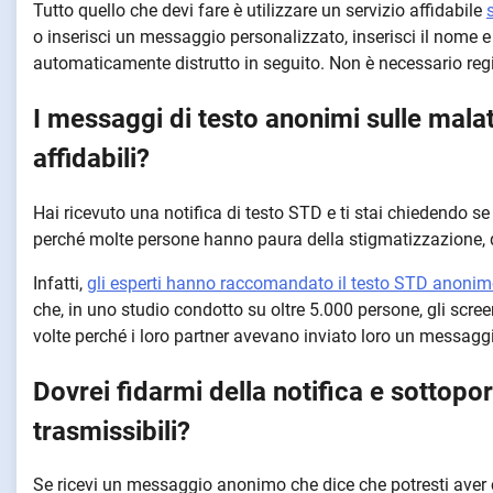
Tutto quello che devi fare è utilizzare un servizio affidabile
o inserisci un messaggio personalizzato, inserisci il nome e i
automaticamente distrutto in seguito. Non è necessario regi
I messaggi di testo anonimi sulle mala
affidabili?
Hai ricevuto una notifica di testo STD e ti stai chiedendo se
perché molte persone hanno paura della stigmatizzazione, q
Infatti,
gli esperti hanno raccomandato il testo STD anoni
che, in uno studio condotto su oltre 5.000 persone, gli scre
volte perché i loro partner avevano inviato loro un messagg
Dovrei fidarmi della notifica e sottopo
trasmissibili?
Se ricevi un messaggio anonimo che dice che potresti aver