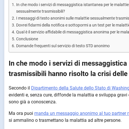
In che modo i servizi di messaggistica istantanea per le malattie 
sessualmente trasmissibili?
I messaggi di testo anonimi sulle malattie sessualmente trasmissi
Dovrei fidarmi della notifica e sottopormi a un test per le malatt
Qual è il servizio affidabile di messaggistica anonima per le ma
Conclusione
Domande frequenti sul servizio di testo STD anonimo
In che modo i servizi di messaggistica
trasmissibili hanno risolto la crisi del
Secondo il
Dipartimento della Salute dello Stato di Washin
evidenti e, senza cure, diffonde la malattia e sviluppa gravi
sono già a conoscenza.
Ma ora puoi
manda un messaggio anonimo al tuo partner 
si ammalino o trasmettano la malattia ad altre persone.