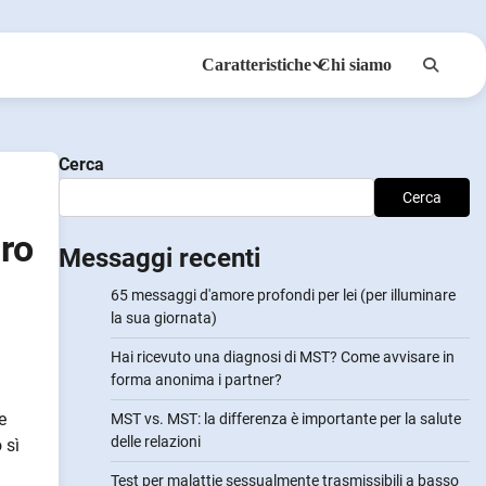
Caratteristiche
Chi siamo
Anonsmi
NotifyPartners
Cerca
Cerca
uro
Messaggi recenti
65 messaggi d'amore profondi per lei (per illuminare
la sua giornata)
Hai ricevuto una diagnosi di MST? Come avvisare in
forma anonima i partner?
e
MST vs. MST: la differenza è importante per la salute
delle relazioni
 sì
Test per malattie sessualmente trasmissibili a basso