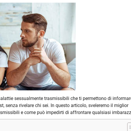
lattie sessualmente trasmissibili che ti permettono di informare
st, senza rivelare chi sei. In questo articolo, sveleremo il miglior
missibili e come può impedirti di affrontare qualsiasi imbarazz