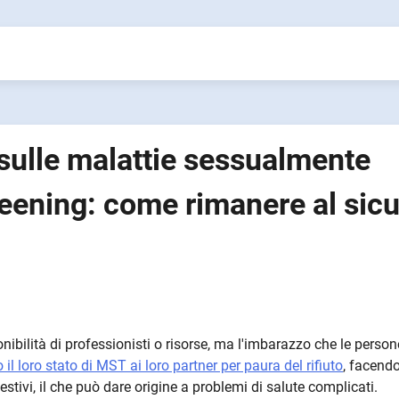
 sulle malattie sessualmente
creening: come rimanere al sic
nibilità di professionisti o risorse, ma l'imbarazzo che le person
il loro stato di MST ai loro partner per paura del rifiuto
, facendo
stivi, il che può dare origine a problemi di salute complicati.