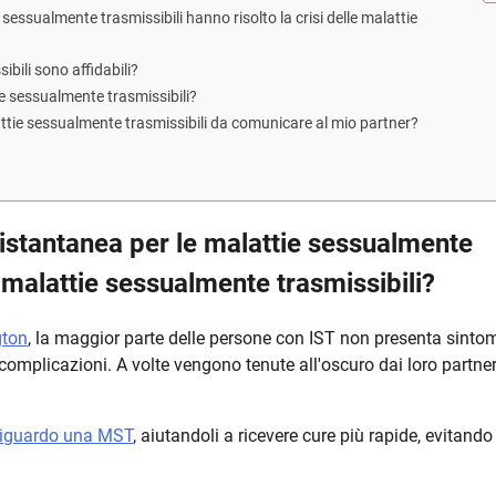
sessualmente trasmissibili hanno risolto la crisi delle malattie
bili sono affidabili?
ie sessualmente trasmissibili?
lattie sessualmente trasmissibili da comunicare al mio partner?
 istantanea per le malattie sessualmente
le malattie sessualmente trasmissibili?
gton
, la maggior parte delle persone con IST non presenta sinto
 complicazioni. A volte vengono tenute all'oscuro dai loro partne
riguardo una MST
, aiutandoli a ricevere cure più rapide, evitando