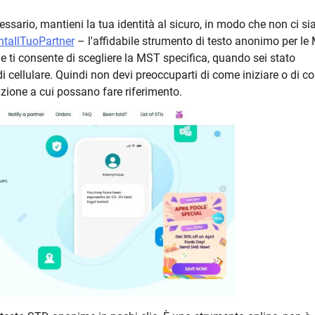
essario, mantieni la tua identità al sicuro, in modo che non ci si
taIlTuoPartner
– l'affidabile strumento di testo anonimo per le
e ti consente di scegliere la MST specifica, quando sei stato
 di cellulare. Quindi non devi preoccuparti di come iniziare o di 
ione a cui possano fare riferimento.