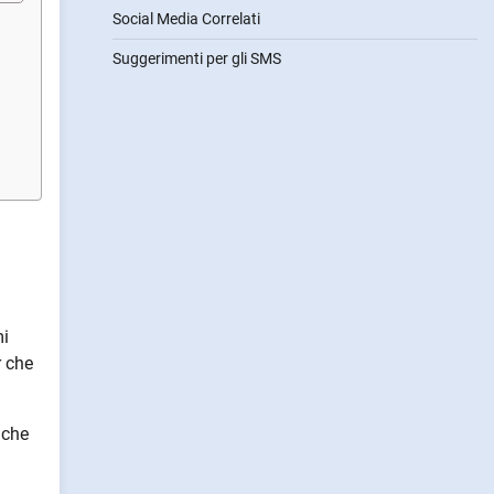
Social Media Correlati
Suggerimenti per gli SMS
mi
r che
 che