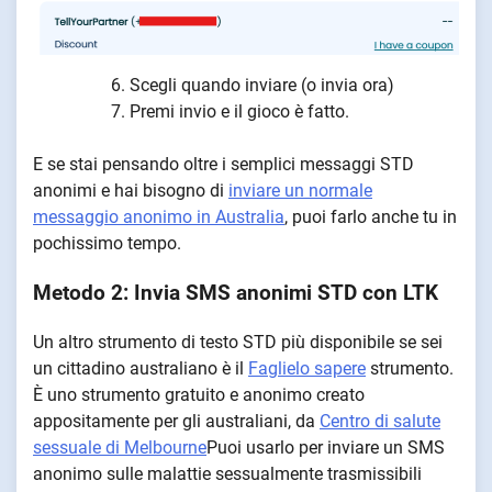
Scegli quando inviare (o invia ora)
Premi invio e il gioco è fatto.
E se stai pensando oltre i semplici messaggi STD
anonimi e hai bisogno di
inviare un normale
messaggio anonimo in Australia
, puoi farlo anche tu in
pochissimo tempo.
Metodo 2: Invia SMS anonimi STD con LTK
Un altro strumento di testo STD più disponibile se sei
un cittadino australiano è il
Faglielo sapere
strumento.
È uno strumento gratuito e anonimo creato
appositamente per gli australiani, da
Centro di salute
sessuale di Melbourne
Puoi usarlo per inviare un SMS
anonimo sulle malattie sessualmente trasmissibili