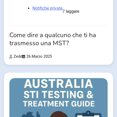
Notifiche private
7 leggere
Come dire a qualcuno che ti ha
trasmesso una MST?
Zedd
26 Marzo 2025