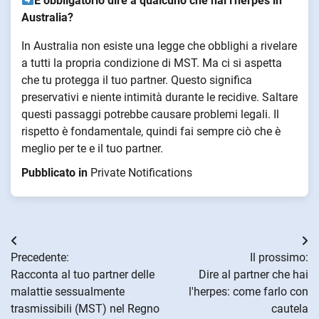
È obbligatorio dire a qualcuno che hai l'herpes in
Australia?
In Australia non esiste una legge che obblighi a rivelare
a tutti la propria condizione di MST. Ma ci si aspetta
che tu protegga il tuo partner. Questo significa
preservativi e niente intimità durante le recidive. Saltare
questi passaggi potrebbe causare problemi legali. Il
rispetto è fondamentale, quindi fai sempre ciò che è
meglio per te e il tuo partner.
Pubblicato in
Private Notifications
Navigazione
Precedente:
Il prossimo:
articoli
Racconta al tuo partner delle
Dire al partner che hai
malattie sessualmente
l'herpes: come farlo con
trasmissibili (MST) nel Regno
cautela