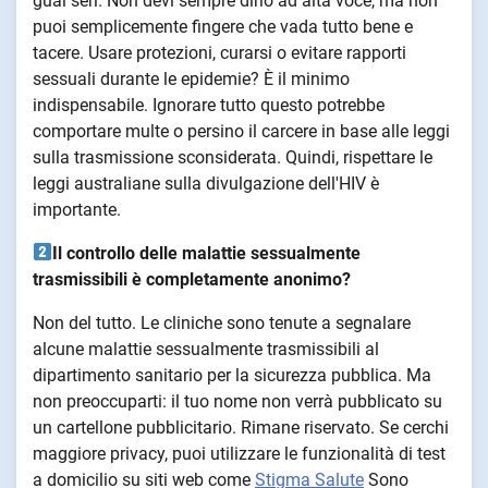
guai seri. Non devi sempre dirlo ad alta voce, ma non
puoi semplicemente fingere che vada tutto bene e
tacere. Usare protezioni, curarsi o evitare rapporti
sessuali durante le epidemie? È il minimo
indispensabile. Ignorare tutto questo potrebbe
comportare multe o persino il carcere in base alle leggi
sulla trasmissione sconsiderata. Quindi, rispettare le
leggi australiane sulla divulgazione dell'HIV è
importante.
Il controllo delle malattie sessualmente
trasmissibili è completamente anonimo?
Non del tutto. Le cliniche sono tenute a segnalare
alcune malattie sessualmente trasmissibili al
dipartimento sanitario per la sicurezza pubblica. Ma
non preoccuparti: il tuo nome non verrà pubblicato su
un cartellone pubblicitario. Rimane riservato. Se cerchi
maggiore privacy, puoi utilizzare le funzionalità di test
a domicilio su siti web come
Stigma Salute
Sono