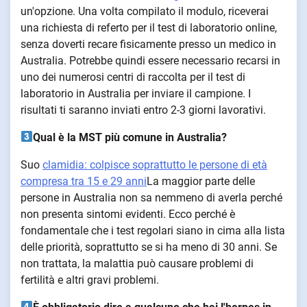
un'opzione. Una volta compilato il modulo, riceverai
una richiesta di referto per il test di laboratorio online,
senza doverti recare fisicamente presso un medico in
Australia. Potrebbe quindi essere necessario recarsi in
uno dei numerosi centri di raccolta per il test di
laboratorio in Australia per inviare il campione. I
risultati ti saranno inviati entro 2-3 giorni lavorativi.
Qual è la MST più comune in Australia?
Suo
clamidia: colpisce soprattutto le persone di età
compresa tra 15 e 29 anni
La maggior parte delle
persone in Australia non sa nemmeno di averla perché
non presenta sintomi evidenti. Ecco perché è
fondamentale che i test regolari siano in cima alla lista
delle priorità, soprattutto se si ha meno di 30 anni. Se
non trattata, la malattia può causare problemi di
fertilità e altri gravi problemi.