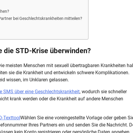
chen?
rtner bei Geschlechtskrankheiten mitteilen?
 die STD-Krise überwinden?
ie meisten Menschen mit sexuell übertragbaren Krankheiten h
ten sie die Krankheit und entwickeln schwere Komplikationen.
eid wissen, im Unklaren gelassen.
e SMS über eine Geschlechtskrankheit
, wodurch sie schneller
 nicht krank werden oder die Krankheit auf andere Menschen
-Texttool
Wählen Sie eine voreingestellte Vorlage oder geben Si
lefonnummer Ihres Partners ein und senden Sie die Nachricht. D
ssen kein Konto registrieren oder persönliche Daten angeben.