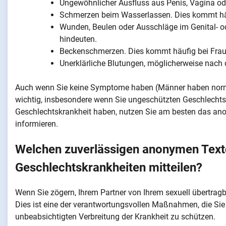
Ungewöhnlicher Ausfluss aus Penis, Vagina oder
Schmerzen beim Wasserlassen. Dies kommt häu
Wunden, Beulen oder Ausschläge im Genital- od
hindeuten.
Beckenschmerzen. Dies kommt häufig bei Frau
Unerklärliche Blutungen, möglicherweise nach
Auch wenn Sie keine Symptome haben (Männer haben normal
wichtig, insbesondere wenn Sie ungeschützten Geschlechtsve
Geschlechtskrankheit haben, nutzen Sie am besten das a
informieren.
Welchen zuverlässigen anonymen Textd
Geschlechtskrankheiten mitteilen?
Wenn Sie zögern, Ihrem Partner von Ihrem sexuell übertragbar
Dies ist eine der verantwortungsvollen Maßnahmen, die Sie 
unbeabsichtigten Verbreitung der Krankheit zu schützen.