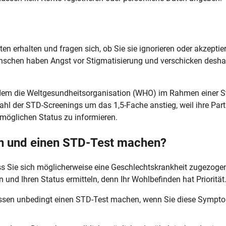
n erhalten und fragen sich, ob Sie sie ignorieren oder akzeptie
Menschen haben Angst vor Stigmatisierung und verschicken desha
em die Weltgesundheitsorganisation (WHO) im Rahmen einer S
ahl der STD-Screenings um das 1,5-Fache anstieg, weil ihre Part
 möglichen Status zu informieren.
uen und einen STD-Test machen?
ass Sie sich möglicherweise eine Geschlechtskrankheit zugezoge
n und Ihren Status ermitteln, denn Ihr Wohlbefinden hat Priorität
 müssen unbedingt einen STD-Test machen, wenn Sie diese Sympt