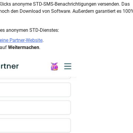
 Klicks anonyme STD-SMS-Benachrichtigungen versenden. Das
ng noch den Download von Software. Außerdem garantiert es 100
dieses anonymen STD-Dienstes:
ine Partner-Website
.
 auf
Weitermachen
.