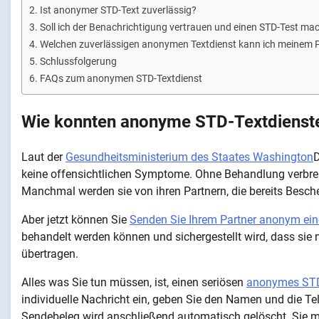
Ist anonymer STD-Text zuverlässig?
Soll ich der Benachrichtigung vertrauen und einen STD-Test ma
Welchen zuverlässigen anonymen Textdienst kann ich meinem Pa
Schlussfolgerung
FAQs zum anonymen STD-Textdienst
Wie konnten anonyme STD-Textdienste
Laut der
Gesundheitsministerium des Staates Washington
D
keine offensichtlichen Symptome. Ohne Behandlung verbrei
Manchmal werden sie von ihren Partnern, die bereits Besch
Aber jetzt können Sie
Senden Sie Ihrem Partner anonym ein
behandelt werden können und sichergestellt wird, dass sie
übertragen.
Alles was Sie tun müssen, ist, einen seriösen
anonymes STD
individuelle Nachricht ein, geben Sie den Namen und die Te
Sendebeleg wird anschließend automatisch gelöscht. Sie mü