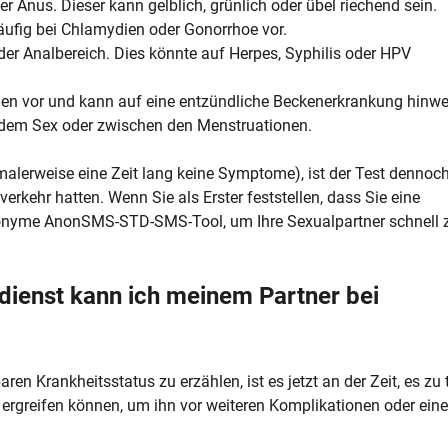
 Anus. Dieser kann gelblich, grünlich oder übel riechend sein.
fig bei Chlamydien oder Gonorrhoe vor.
er Analbereich. Dies könnte auf Herpes, Syphilis oder HPV
en vor und kann auf eine entzündliche Beckenerkrankung hinwe
 dem Sex oder zwischen den Menstruationen.
erweise eine Zeit lang keine Symptome), ist der Test dennoc
rkehr hatten. Wenn Sie als Erster feststellen, dass Sie eine
nonyme AnonSMS-STD-SMS-Tool, um Ihre Sexualpartner schnell 
ienst kann ich meinem Partner bei
en Krankheitsstatus zu erzählen, ist es jetzt an der Zeit, es zu 
ergreifen können, um ihn vor weiteren Komplikationen oder eine