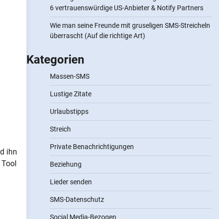
6 vertrauenswürdige US-Anbieter & Notify Partners
Wie man seine Freunde mit gruseligen SMS-Streicheln
überrascht (Auf die richtige Art)
Kategorien
Massen-SMS
Lustige Zitate
Urlaubstipps
Streich
Private Benachrichtigungen
d ihn
 Tool
Beziehung
Lieder senden
SMS-Datenschutz
Social Media-Bezogen