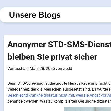
Zum
Inhalt
Unsere Blogs
springen
Anonymer STD-SMS-Dienst 
bleiben Sie privat sicher
Verfasst am
März 28, 2025
von
Zedd
Beim STD-Screening ist die größte Herausforderung nicht d
Verlegenheit, der die Menschen ausgesetzt sind. Es wurde f
Geschlechtskrankheitsstatus nicht mit, weil sie Angst vor 
behandelt werden, was zu komplizierten Gesundheitszustä