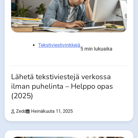
Tekstiviestivinkkejä
5 min lukuaika
Lähetä tekstiviestejä verkossa
ilman puhelinta – Helppo opas
(2025)
Zedd
Heinäkuuta 11, 2025