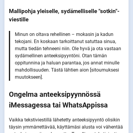
Mallipohja yleiselle, sydämelliselle "sotkin"-
viestille
Minun on oltava rehellinen – mokasin ja kadun
tekojani. En koskaan tarkoittanut satuttaa sinua,
mutta tiedän tehneeni niin. Ole hyvä ja ota vastaan
sydämellinen anteeksipyyntöni. Otan tämän
oppitunnina ja haluan parantaa, jos annat minulle
mahdollisuuden. Tästä lähtien aion [sitoumuksesi
muutokseen].
Ongelma anteeksipyynnössä
iMessagessa tai WhatsAppissa
Vaikka tekstiviestillä lähetetty anteeksipyyntö olisikin
täysin ymmärrettävää, käyttämäsi alusta voi vähentää