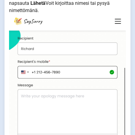
napsauta
Lähetä
Voit kirjoittaa nimesi tai pysyä
nimettömänä.