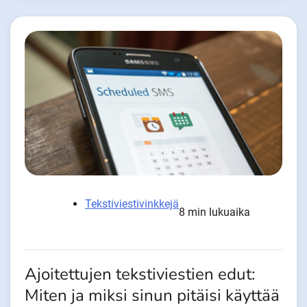
Tekstiviestivinkkejä
8 min lukuaika
Ajoitettujen tekstiviestien edut:
Miten ja miksi sinun pitäisi käyttää