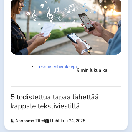
Tekstiviestivinkkejä
9 min lukuaika
5 todistettua tapaa lähettää
kappale tekstiviestillä
Anonsms-Tiimi
Huhtikuu 24, 2025