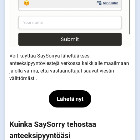
Voit käyttää SaySorrya lähettääksesi
anteeksipyyntöviestejä verkossa kaikkialle maailmaan
ja olla varma, että vastaanottajat saavat viestin
välittömästi.
Lähetä nyt
Kuinka SaySorry tehostaa
anteeksipyyntöäsi