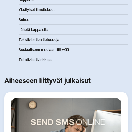
Yksityiset ilmoitukset
Suhde
Lähetä kappaleita
Tekstiviestien tietosuoja
Sosiaaliseen mediaan liittyvää
Tekstiviestivinkkejä
Aiheeseen liittyvät julkaisut