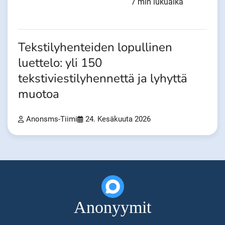
7 min lukuaika
Tekstilyhenteiden lopullinen
luettelo: yli 150
tekstiviestilyhennettä ja lyhyttä
muotoa
Anonsms-Tiimi
24. Kesäkuuta 2026
Anonyymit