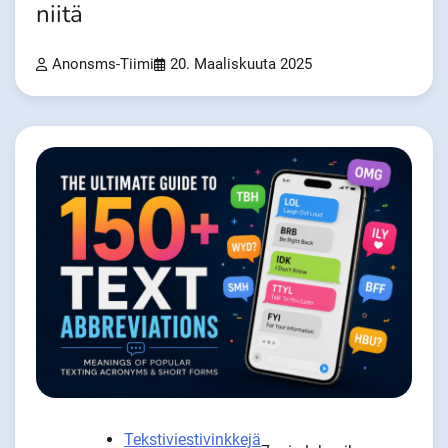
niitä
Anonsms-Tiimi
20. Maaliskuuta 2025
Tekstiviestivinkkejä