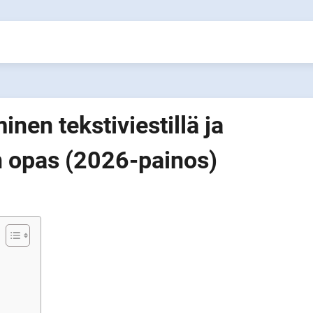
nen tekstiviestillä ja
n opas (2026-painos)