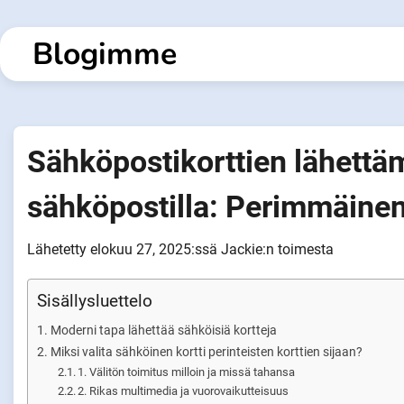
Siirry
sisältöön
Blogimme
Sähköpostikorttien lähettämi
sähköpostilla: Perimmäine
Lähetetty
elokuu 27, 2025
:ssä
Jackie
:n toimesta
Sisällysluettelo
Moderni tapa lähettää sähköisiä kortteja
Miksi valita sähköinen kortti perinteisten korttien sijaan?
1. Välitön toimitus milloin ja missä tahansa
2. Rikas multimedia ja vuorovaikutteisuus