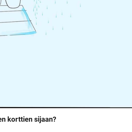
en korttien sijaan?