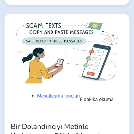
Mesajlaşma İpuçları
8 dakika okuma
Bir Dolandırıcıyı Metinle