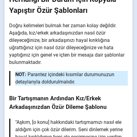
Yapıştır Özür Şablonları
Doğru kelimeleri bulmak her zaman kolay değildir.
Aşağıda, kız/erkek arkadaşınızdan nasıl özür
dileyeceğinize, bir arkadaşınızı hayal kırıklığına
uğrattığınız için nasıl özür dileyeceğinize ve hata
yaptığınız için genel ve içten bir mesaja dair şablonlar
bulunmaktadır.
NOT:
Parantez içindeki kısımlar durumunuzun
detaylarıyla doldurulmalıdır.
Bir Tartışmanın Ardından Kız/Erkek
Arkadaşınızdan Özür Dileme Şablonu
"Aşkım, [o konu] hakkındaki tartışmamızı nasıl ele
aldığım için çok özür dilerim. Seni dinlemek yerine
hayal kırıklığımın beni ele geçirmesine izin verdim.