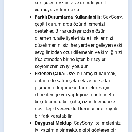
endişelenmezsiniz ve anında yanıt
vermeye zorlanmazlar.
Farklı Durumlarda Kullanılabilir:
SaySorry,
çeşitli durumlarda özür dilemenizi
destekler. Bir arkadaşınızdan özür
dilemenin, aile üyelerinizle ilişkilerinizi
düzeltmenin, sizi her yerde engelleyen eski
sevgilinizden özür dilemenin ve kimliğinizi
ifşa etmeden birine içten bir şeyler
söylemenin en iyi yoludur.
Eklenen Çaba:
Özel bir araç kullanmak,
onların dikkatini çekmek ve ne kadar
pişman olduğunuzu ifade etmek için
elinizden geleni yaptığınızı gösterir. Bu
küçük ama etkili çaba, özür dilemenize
nasıl tepki verecekleri konusunda büyük
bir fark yaratabilir.
Duygusal Mektup
: SaySorry, kelimelerinizi
iyi yazılmış bir mektup gibi gösteren bir