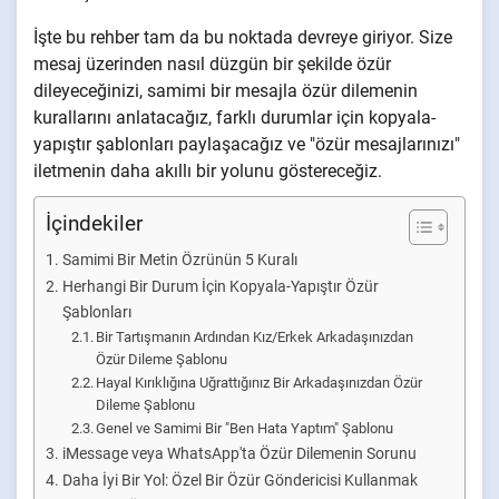
İşte bu rehber tam da bu noktada devreye giriyor. Size
mesaj üzerinden nasıl düzgün bir şekilde özür
dileyeceğinizi, samimi bir mesajla özür dilemenin
kurallarını anlatacağız, farklı durumlar için kopyala-
yapıştır şablonları paylaşacağız ve "özür mesajlarınızı"
iletmenin daha akıllı bir yolunu göstereceğiz.
İçindekiler
Samimi Bir Metin Özrünün 5 Kuralı
Herhangi Bir Durum İçin Kopyala-Yapıştır Özür
Şablonları
Bir Tartışmanın Ardından Kız/Erkek Arkadaşınızdan
Özür Dileme Şablonu
Hayal Kırıklığına Uğrattığınız Bir Arkadaşınızdan Özür
Dileme Şablonu
Genel ve Samimi Bir "Ben Hata Yaptım" Şablonu
iMessage veya WhatsApp'ta Özür Dilemenin Sorunu
Daha İyi Bir Yol: Özel Bir Özür Göndericisi Kullanmak