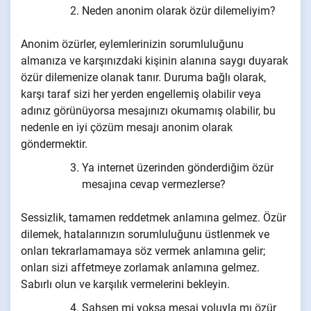
Neden anonim olarak özür dilemeliyim?
Anonim özürler, eylemlerinizin sorumluluğunu
almanıza ve karşınızdaki kişinin alanına saygı duyarak
özür dilemenize olanak tanır. Duruma bağlı olarak,
karşı taraf sizi her yerden engellemiş olabilir veya
adınız görünüyorsa mesajınızı okumamış olabilir, bu
nedenle en iyi çözüm mesajı anonim olarak
göndermektir.
Ya internet üzerinden gönderdiğim özür
mesajına cevap vermezlerse?
Sessizlik, tamamen reddetmek anlamına gelmez. Özür
dilemek, hatalarınızın sorumluluğunu üstlenmek ve
onları tekrarlamamaya söz vermek anlamına gelir;
onları sizi affetmeye zorlamak anlamına gelmez.
Sabırlı olun ve karşılık vermelerini bekleyin.
Şahsen mi yoksa mesaj yoluyla mı özür