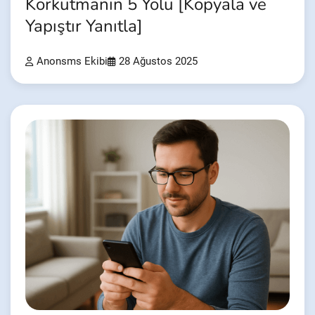
Korkutmanın 5 Yolu [Kopyala ve
Yapıştır Yanıtla]
Anonsms Ekibi
28 Ağustos 2025