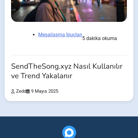
Mesajlaşma İpuçları
5 dakika okuma
SendTheSong.xyz Nasıl Kullanılır
ve Trend Yakalanır
Zedd
9 Mayıs 2025