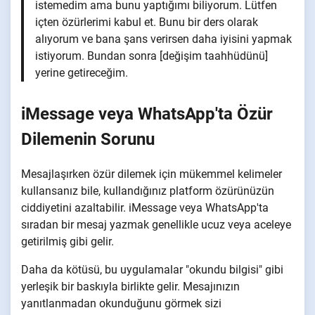
istemedim ama bunu yaptığımı biliyorum. Lütfen
içten özürlerimi kabul et. Bunu bir ders olarak
alıyorum ve bana şans verirsen daha iyisini yapmak
istiyorum. Bundan sonra [değişim taahhüdünü]
yerine getireceğim.
iMessage veya WhatsApp'ta Özür
Dilemenin Sorunu
Mesajlaşırken özür dilemek için mükemmel kelimeler
kullansanız bile, kullandığınız platform özürünüzün
ciddiyetini azaltabilir. iMessage veya WhatsApp'ta
sıradan bir mesaj yazmak genellikle ucuz veya aceleye
getirilmiş gibi gelir.
Daha da kötüsü, bu uygulamalar "okundu bilgisi" gibi
yerleşik bir baskıyla birlikte gelir. Mesajınızın
yanıtlanmadan okunduğunu görmek sizi