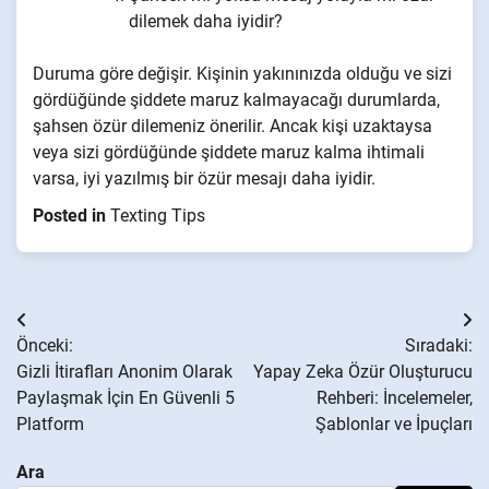
dilemek daha iyidir?
Duruma göre değişir. Kişinin yakınınızda olduğu ve sizi
gördüğünde şiddete maruz kalmayacağı durumlarda,
şahsen özür dilemeniz önerilir. Ancak kişi uzaktaysa
veya sizi gördüğünde şiddete maruz kalma ihtimali
varsa, iyi yazılmış bir özür mesajı daha iyidir.
Posted in
Texting Tips
Yazı
Önceki:
Sıradaki:
gezinmesi
Gizli İtirafları Anonim Olarak
Yapay Zeka Özür Oluşturucu
Paylaşmak İçin En Güvenli 5
Rehberi: İncelemeler,
Platform
Şablonlar ve İpuçları
Ara