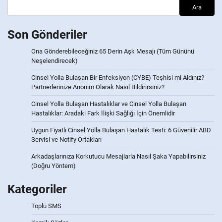
Ara
Son Gönderiler
Ona Gönderebileceğiniz 65 Derin Aşk Mesajı (Tüm Gününü
Neşelendirecek)
Cinsel Yolla Bulaşan Bir Enfeksiyon (CYBE) Teşhisi mi Aldınız?
Partnerlerinize Anonim Olarak Nasıl Bildirirsiniz?
Cinsel Yolla Bulaşan Hastalıklar ve Cinsel Yolla Bulaşan
Hastalıklar: Aradaki Fark İlişki Sağlığı İçin Önemlidir
Uygun Fiyatlı Cinsel Yolla Bulaşan Hastalık Testi: 6 Güvenilir ABD
Servisi ve Notify Ortakları
Arkadaşlarınıza Korkutucu Mesajlarla Nasıl Şaka Yapabilirsiniz
(Doğru Yöntem)
Kategoriler
Toplu SMS