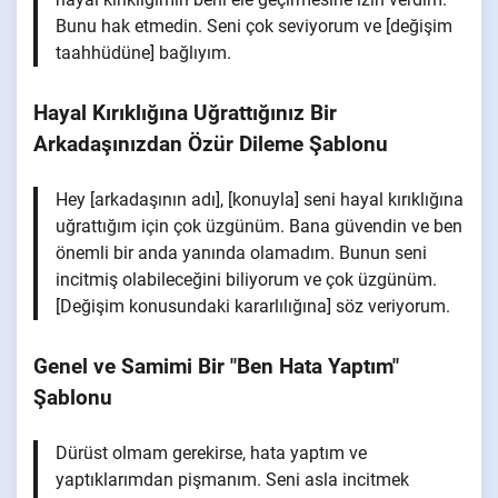
Bunu hak etmedin. Seni çok seviyorum ve [değişim
taahhüdüne] bağlıyım.
Hayal Kırıklığına Uğrattığınız Bir
Arkadaşınızdan Özür Dileme Şablonu
Hey [arkadaşının adı], [konuyla] seni hayal kırıklığına
uğrattığım için çok üzgünüm. Bana güvendin ve ben
önemli bir anda yanında olamadım. Bunun seni
incitmiş olabileceğini biliyorum ve çok üzgünüm.
[Değişim konusundaki kararlılığına] söz veriyorum.
Genel ve Samimi Bir "Ben Hata Yaptım"
Şablonu
Dürüst olmam gerekirse, hata yaptım ve
yaptıklarımdan pişmanım. Seni asla incitmek