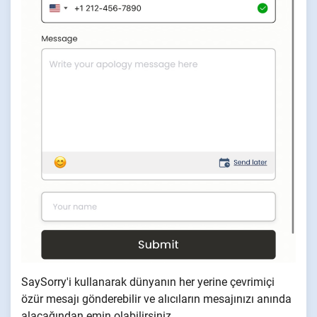
SaySorry'i kullanarak dünyanın her yerine çevrimiçi
özür mesajı gönderebilir ve alıcıların mesajınızı anında
alacağından emin olabilirsiniz.