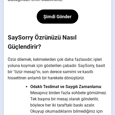
Şimdi Gönder
SaySorry Özrünüzü Nasıl
Güçlendirir?
Özür dilemek, kelimelerden çok daha fazlasıdır; işleri
yoluna koymak için gösterilen çabadır. SaySorry, basit
bir "özür mesajı"nı, son derece samimi ve kasıtlı
hissettiren anlamlı bir harekete dönüştürür.
Odaklı Teslimat ve Saygılı Zamanlama
:
Mesajınız birden fazla sohbete gömülmez.
Tek başına bir mesaj olarak gönderilir,
böylece her iki taraftaki baskı azalır.
Okuyup okumadıklarını bilmediğiniz için