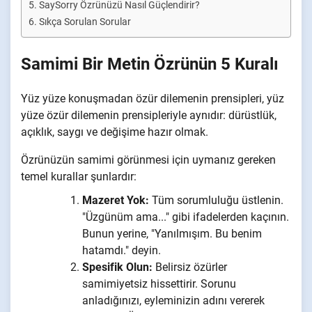
SaySorry Özrünüzü Nasıl Güçlendirir?
Sıkça Sorulan Sorular
Samimi Bir Metin Özrünün 5 Kuralı
Yüz yüze konuşmadan özür dilemenin prensipleri, yüz
yüze özür dilemenin prensipleriyle aynıdır: dürüstlük,
açıklık, saygı ve değişime hazır olmak.
Özrünüzün samimi görünmesi için uymanız gereken
temel kurallar şunlardır:
Mazeret Yok:
Tüm sorumluluğu üstlenin.
"Üzgünüm ama..." gibi ifadelerden kaçının.
Bunun yerine, "Yanılmışım. Bu benim
hatamdı." deyin.
Spesifik Olun:
Belirsiz özürler
samimiyetsiz hissettirir. Sorunu
anladığınızı, eyleminizin adını vererek