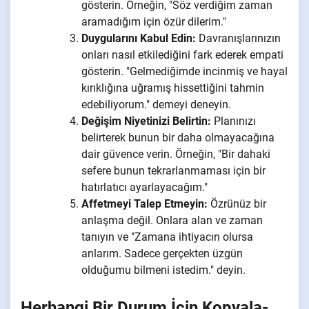
gösterin. Örneğin, "Söz verdiğim zaman
aramadığım için özür dilerim."
Duygularını Kabul Edin:
Davranışlarınızın
onları nasıl etkilediğini fark ederek empati
gösterin. "Gelmediğimde incinmiş ve hayal
kırıklığına uğramış hissettiğini tahmin
edebiliyorum." demeyi deneyin.
Değişim Niyetinizi Belirtin:
Planınızı
belirterek bunun bir daha olmayacağına
dair güvence verin. Örneğin, "Bir dahaki
sefere bunun tekrarlanmaması için bir
hatırlatıcı ayarlayacağım."
Affetmeyi Talep Etmeyin:
Özrünüz bir
anlaşma değil. Onlara alan ve zaman
tanıyın ve "Zamana ihtiyacın olursa
anlarım. Sadece gerçekten üzgün
olduğumu bilmeni istedim." deyin.
Herhangi Bir Durum İçin Kopyala-