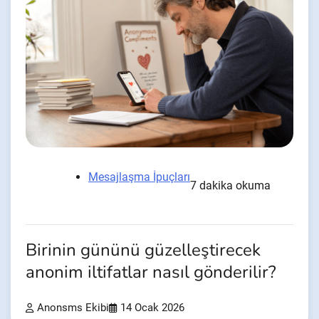
Mesajlaşma İpuçları
7 dakika okuma
Birinin gününü güzelleştirecek
anonim iltifatlar nasıl gönderilir?
Anonsms Ekibi
14 Ocak 2026