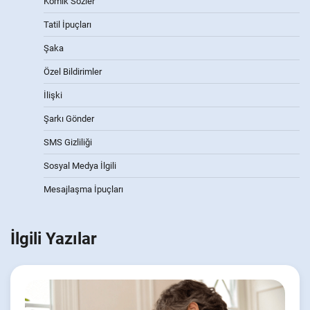
Komik Sözler
Tatil İpuçları
Şaka
Özel Bildirimler
İlişki
Şarkı Gönder
SMS Gizliliği
Sosyal Medya İlgili
Mesajlaşma İpuçları
İlgili Yazılar