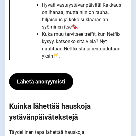
Hyvää vastaystävänpäivää! Rakkaus
on ihanaa, mutta niin on rauha,
hiljaisuus ja koko suklaarasian
syöminen itse
.
Kuka muu tarvitsee treffit, kun Netflix
kysyy, katsonko sitä vielä? Nyt
nautitaan Netflixistä ja rentoudutaan
yksin
.
Lähetä anonyymisti
Kuinka lähettää hauskoja
ystävänpäivätekstejä
Täydellinen tapa lähettää hauskoja