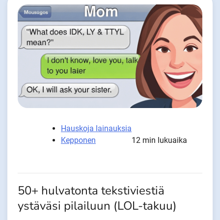
Hauskoja lainauksia
Kepponen
12 min lukuaika
50+ hulvatonta tekstiviestiä
ystäväsi pilailuun (LOL-takuu)