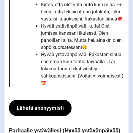
Kiitos, että olet yhtä outo kuin minä. En
tiedä, mitä tekisin ilman jotakuta, joka
vastaisi kaaokseeni. Rakastan sinua
.
Hyvää ystävänpäivää, kulta! Olet
jumissa kanssani ikuisesti. Olen
pahoillani siitä. Mutta hei, ainakin olen
söpö kuorsatessani
.
Hyvää ystävänpäivää! Rakastan sinua
enemmän kuin tähtiä taivaalla.. Tai
lukemattomia tekstiviestejä
sähköpostissani. (Voitat ylivoimaisesti)
.
Lähetä anonyymisti
Parhaalle ystävällesi (Hyvää ystävänpäivää)