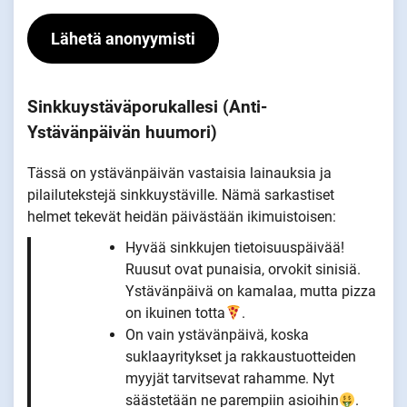
Lähetä anonyymisti
Sinkkuystäväporukallesi (Anti-
Ystävänpäivän huumori)
Tässä on ystävänpäivän vastaisia lainauksia ja
pilailutekstejä sinkkuystäville. Nämä sarkastiset
helmet tekevät heidän päivästään ikimuistoisen:
Hyvää sinkkujen tietoisuuspäivää!
Ruusut ovat punaisia, orvokit sinisiä.
Ystävänpäivä on kamalaa, mutta pizza
on ikuinen totta
.
On vain ystävänpäivä, koska
suklaayritykset ja rakkaustuotteiden
myyjät tarvitsevat rahamme. Nyt
säästetään ne parempiin asioihin
.