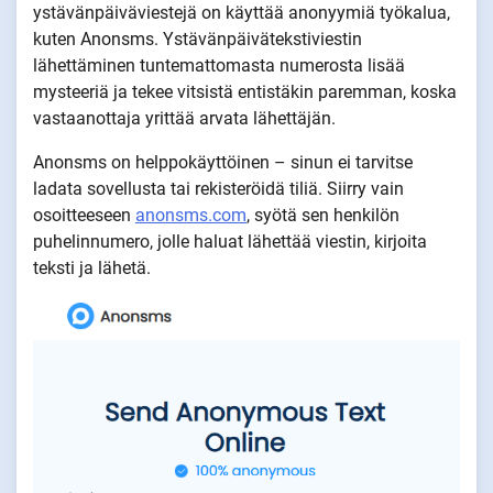
ystävänpäiväviestejä on käyttää anonyymiä työkalua,
kuten Anonsms. Ystävänpäivätekstiviestin
lähettäminen tuntemattomasta numerosta lisää
mysteeriä ja tekee vitsistä entistäkin paremman, koska
vastaanottaja yrittää arvata lähettäjän.
Anonsms on helppokäyttöinen – sinun ei tarvitse
ladata sovellusta tai rekisteröidä tiliä. Siirry vain
osoitteeseen
anonsms.com
, syötä sen henkilön
puhelinnumero, jolle haluat lähettää viestin, kirjoita
teksti ja lähetä.