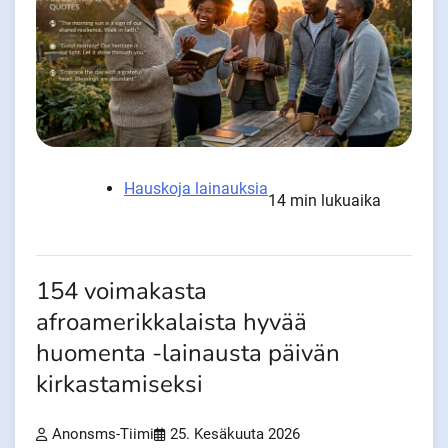
Hauskoja lainauksia
14 min lukuaika
154 voimakasta
afroamerikkalaista hyvää
huomenta -lainausta päivän
kirkastamiseksi
Anonsms-Tiimi
25. Kesäkuuta 2026