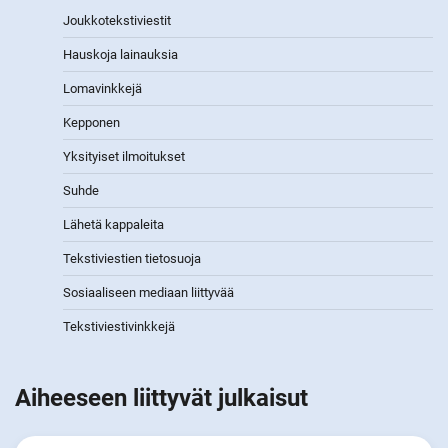
Joukkotekstiviestit
Hauskoja lainauksia
Lomavinkkejä
Kepponen
Yksityiset ilmoitukset
Suhde
Lähetä kappaleita
Tekstiviestien tietosuoja
Sosiaaliseen mediaan liittyvää
Tekstiviestivinkkejä
Aiheeseen liittyvät julkaisut