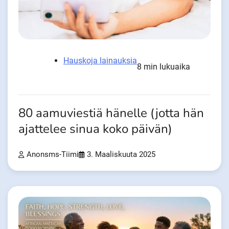
Hauskoja lainauksia
8 min lukuaika
80 aamuviestiä hänelle (jotta hän
ajattelee sinua koko päivän)
Anonsms-Tiimi
3. Maaliskuuta 2025