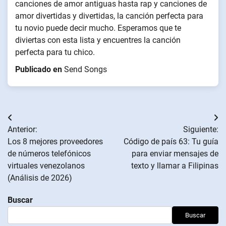
canciones de amor antiguas hasta rap y canciones de
amor divertidas y divertidas, la canción perfecta para
tu novio puede decir mucho. Esperamos que te
diviertas con esta lista y encuentres la canción
perfecta para tu chico.
Publicado en
Send Songs
Navegación
Anterior:
Siguiente:
de
Los 8 mejores proveedores
Código de país 63: Tu guía
de números telefónicos
para enviar mensajes de
entradas
virtuales venezolanos
texto y llamar a Filipinas
(Análisis de 2026)
Buscar
Buscar