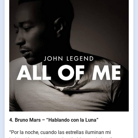
4. Bruno Mars – “Hablando con la Luna”
“Por la noche, cuando las estrellas iluminan mi