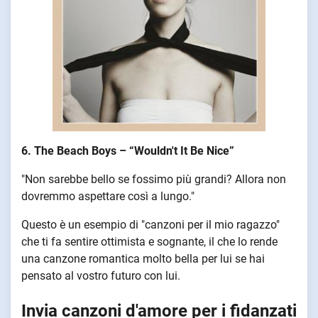
6. The Beach Boys – “Wouldn't It Be Nice”
"Non sarebbe bello se fossimo più grandi? Allora non
dovremmo aspettare così a lungo."
Questo è un esempio di "canzoni per il mio ragazzo"
che ti fa sentire ottimista e sognante, il che lo rende
una canzone romantica molto bella per lui se hai
pensato al vostro futuro con lui.
Invia canzoni d'amore per i fidanzati