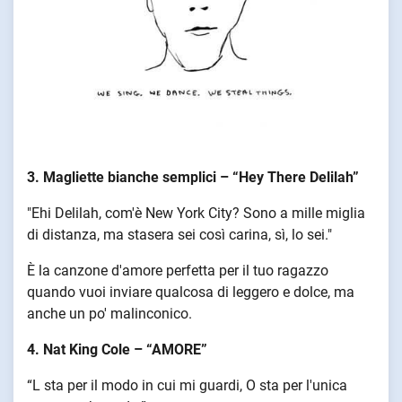
3. Magliette bianche semplici – “Hey There Delilah”
"Ehi Delilah, com'è New York City? Sono a mille miglia
di distanza, ma stasera sei così carina, sì, lo sei."
È la canzone d'amore perfetta per il tuo ragazzo
quando vuoi inviare qualcosa di leggero e dolce, ma
anche un po' malinconico.
4. Nat King Cole – “AMORE”
“L sta per il modo in cui mi guardi, O sta per l'unica