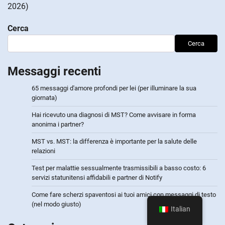
2026)
Cerca
Cerca
Messaggi recenti
65 messaggi d'amore profondi per lei (per illuminare la sua
giornata)
Hai ricevuto una diagnosi di MST? Come avvisare in forma
anonima i partner?
MST vs. MST: la differenza è importante per la salute delle
relazioni
Test per malattie sessualmente trasmissibili a basso costo: 6
servizi statunitensi affidabili e partner di Notify
Come fare scherzi spaventosi ai tuoi amici con messaggi di testo
(nel modo giusto)
Italian