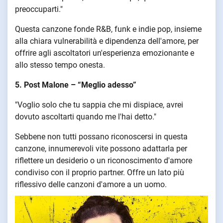
preoccuparti."
Questa canzone fonde R&B, funk e indie pop, insieme
alla chiara vulnerabilità e dipendenza dell'amore, per
offrire agli ascoltatori un'esperienza emozionante e
allo stesso tempo onesta.
5. Post Malone – “Meglio adesso”
"Voglio solo che tu sappia che mi dispiace, avrei
dovuto ascoltarti quando me l'hai detto."
Sebbene non tutti possano riconoscersi in questa
canzone, innumerevoli vite possono adattarla per
riflettere un desiderio o un riconoscimento d'amore
condiviso con il proprio partner. Offre un lato più
riflessivo delle canzoni d'amore a un uomo.