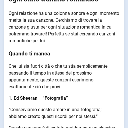
Ogni relazione ha una colonna sonora e ogni momento
merita la sua canzone. Cerchiamo di trovare la
canzone giusta per ogni situazione romantica in cui
potremmo trovarci! Perfetta se stai cercando canzoni
romantiche per lui.
Quando ti manca
Che lui sia fuori città o che tu stia semplicemente
passando il tempo in attesa del prossimo
appuntamento, queste canzoni esprimono
esattamente ciò che provi.
1. Ed Sheeran – “Fotografia”
“Conserviamo questo amore in una fotografia;
abbiamo creato questi ricordi per noi stessi.”
Questa canzone è diventata rapidamente un classico