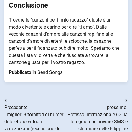
Conclusione
Trovare le "canzoni per il mio ragazzo" giuste è un
modo divertente e carino per dire "ti amo". Dalle
vecchie canzoni d'amore alle canzoni rap, fino alle
canzoni d'amore divertenti e sciocche, la canzone
perfetta per il fidanzato può dire molto. Speriamo che
questa lista vi diverta e che riusciate a trovare la
canzone giusta per il vostro ragazzo.
Pubblicato in
Send Songs
Navigazione
Precedente:
Il prossimo:
articoli
I migliori 8 fornitori di numeri
Prefisso internazionale 63: la
di telefono virtuali
tua guida per inviare SMS e
venezuelani (recensione del
chiamare nelle Filippine