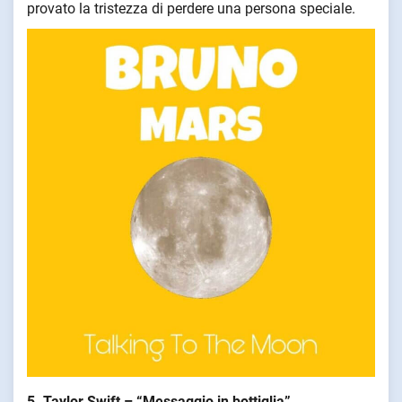
provato la tristezza di perdere una persona speciale.
5. Taylor Swift – “Messaggio in bottiglia”