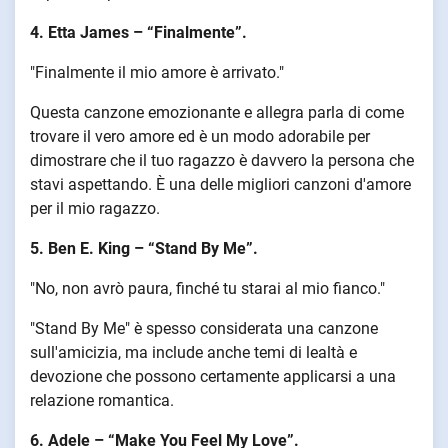
4. Etta James – “Finalmente”.
"Finalmente il mio amore è arrivato."
Questa canzone emozionante e allegra parla di come
trovare il vero amore ed è un modo adorabile per
dimostrare che il tuo ragazzo è davvero la persona che
stavi aspettando. È una delle migliori canzoni d'amore
per il mio ragazzo.
5. Ben E. King – “Stand By Me”.
"No, non avrò paura, finché tu starai al mio fianco."
"Stand By Me" è spesso considerata una canzone
sull'amicizia, ma include anche temi di lealtà e
devozione che possono certamente applicarsi a una
relazione romantica.
6. Adele – “Make You Feel My Love”.