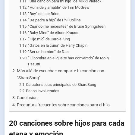
“Una canción para mi hijo” de Mikki Viereck
“Humilde y amable” de Tim McGrew
“Boy” de Lee Brice
“De padre a hijo” de Phil Collins
“Cuando me necesites” de Bruce Springsteen
“Baby Mine” de Alison Krauss
“Hijo mío” de Carole King
“Gatos en la cuna” de Harry Chapin
“Ser un hombre” de Das
“El hombre en el que te has convertido” de Molly
Pasutti
Más allá de escuchar: comparte tu canción con
“ShareSong”
Características principales de ShareSong
Pasos involucrados
Conclusión
Preguntas frecuentes sobre canciones para el hijo
20 canciones sobre hijos para cada
etapa y emoción