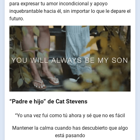
para expresar tu amor incondicional y apoyo
inquebrantable hacia él, sin importar lo que le depare el
futuro.
“Padre e hijo” de Cat Stevens
“Yo una vez fui como tú ahora y sé que no es fácil
Mantener la calma cuando has descubierto que algo
está pasando