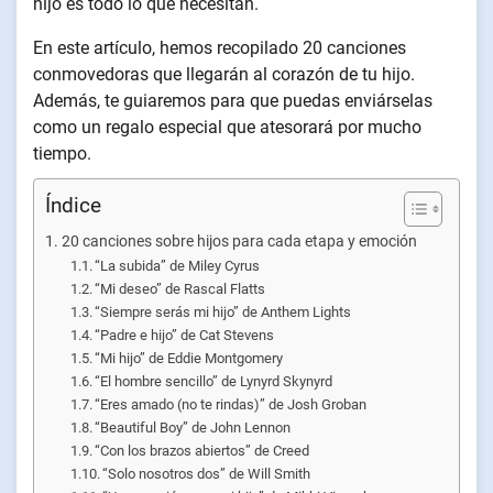
hijo es todo lo que necesitan.
En este artículo, hemos recopilado 20 canciones
conmovedoras que llegarán al corazón de tu hijo.
Además, te guiaremos para que puedas enviárselas
como un regalo especial que atesorará por mucho
tiempo.
Índice
20 canciones sobre hijos para cada etapa y emoción
“La subida” de Miley Cyrus
“Mi deseo” de Rascal Flatts
“Siempre serás mi hijo” de Anthem Lights
“Padre e hijo” de Cat Stevens
“Mi hijo” de Eddie Montgomery
“El hombre sencillo” de Lynyrd Skynyrd
“Eres amado (no te rindas)” de Josh Groban
“Beautiful Boy” de John Lennon
“Con los brazos abiertos” de Creed
“Solo nosotros dos” de Will Smith