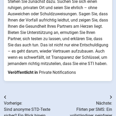
Stehen Sie zunächst dazu. Suchen Sie sich einen
ruhigen, privaten Ort und seien Sie ehrlich – ohne
Ausweichen oder Schuldzuweisungen. Sagen Sie, dass
Ihnen der Vorfall aufrichtig leidtut, und zeigen Sie, dass
Ihnen die Gesundheit Ihres Partners am Herzen liegt.
Bieten Sie Unterstützung an, ermutigen Sie Ihren
Partner, sich testen zu lassen, und erklären Sie, dass
Sie das auch tun. Das ist nicht nur eine Entschuldigung
– es geht darum, wieder Vertrauen aufzubauen. Auch
wenn es schwerfällt, ist Transparenz der Schlüssel, um
jemandem richtig mitzuteilen, dass Sie eine STI haben.
Veröffentlicht in
Private Notifications
Beitrags-
Vorherige:
Nächste:
Navigation
Sind anonyme STD-Texte
Flirten per SMS: Ein
sicher? Ein Blick hinein
vollständiger, peinfreier