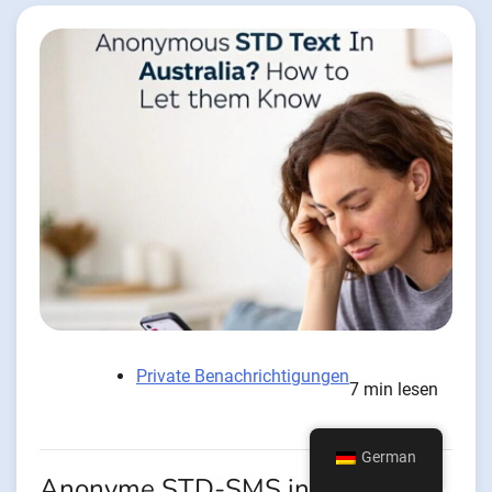
Private Benachrichtigungen
7 min lesen
German
Anonyme STD-SMS in