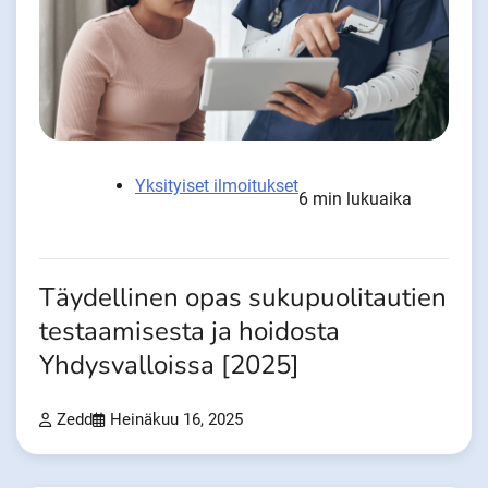
Yksityiset ilmoitukset
6 min lukuaika
Täydellinen opas sukupuolitautien
testaamisesta ja hoidosta
Yhdysvalloissa [2025]
Zedd
Heinäkuu 16, 2025