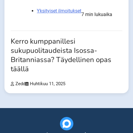
Yksityiset ilmoitukset
7 min lukuaika
Kerro kumppanillesi
sukupuolitaudeista Isossa-
Britanniassa? Täydellinen opas
täällä
Zedd
Huhtikuu 11, 2025