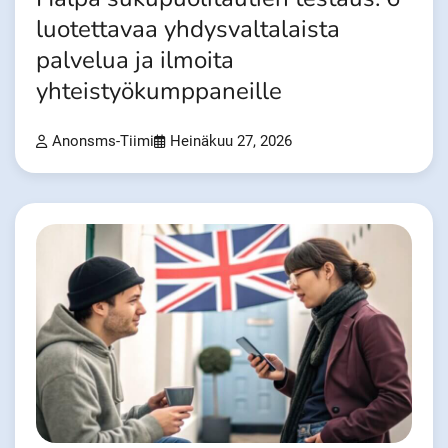
luotettavaa yhdysvaltalaista
palvelua ja ilmoita
yhteistyökumppaneille
Anonsms-Tiimi
Heinäkuu 27, 2026