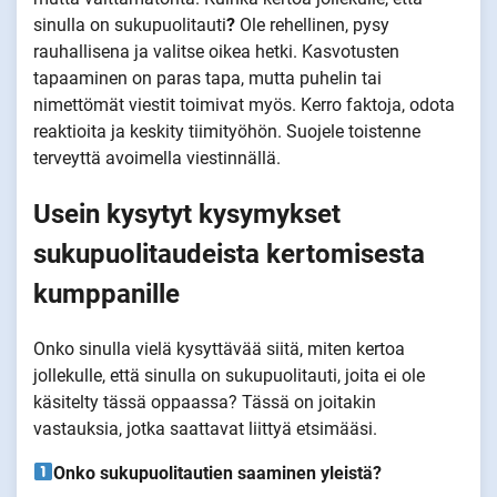
sinulla on sukupuolitauti
?
Ole rehellinen, pysy
rauhallisena ja valitse oikea hetki. Kasvotusten
tapaaminen on paras tapa, mutta puhelin tai
nimettömät viestit toimivat myös. Kerro faktoja, odota
reaktioita ja keskity tiimityöhön. Suojele toistenne
terveyttä avoimella viestinnällä.
Usein kysytyt kysymykset
sukupuolitaudeista kertomisesta
kumppanille
Onko sinulla vielä kysyttävää siitä, miten kertoa
jollekulle, että sinulla on sukupuolitauti, joita ei ole
käsitelty tässä oppaassa? Tässä on joitakin
vastauksia, jotka saattavat liittyä etsimääsi.
Onko sukupuolitautien saaminen yleistä?