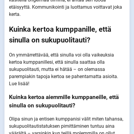
etäisyyttä. Kommunikointi ja luottamus voittavat joka
kerta.
Kuinka kertoa kumppanille, että
sinulla on sukupuolitauti?
On ymmärrettävää, että sinulla voi olla vaikeuksia
kertoa kumppanillesi, että sinulla saattaa olla
sukupuolitauti, mutta ei hätää – on olemassa
parempiakin tapoja kertoa se pahentamatta asioita.
Lue lisää!
Kuinka kertoa aiemmille kumppaneille, että
sinulla on sukupuolitauti?
Olipa sinun ja entisen kumppanisi välit miten tahansa,
sukupuolitautistatuksen pimittäminen tuntuu aina
väärältä – varsinkin kun teillä molemmilla on ollut