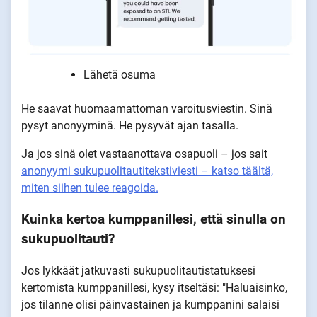
Lähetä osuma
He saavat huomaamattoman varoitusviestin. Sinä
pysyt anonyyminä. He pysyvät ajan tasalla.
Ja jos sinä olet vastaanottava osapuoli – jos sait
anonyymi sukupuolitautitekstiviesti – katso täältä,
miten siihen tulee reagoida.
Kuinka kertoa kumppanillesi, että sinulla on
sukupuolitauti?
Jos lykkäät jatkuvasti sukupuolitautistatuksesi
kertomista kumppanillesi, kysy itseltäsi: "Haluaisinko,
jos tilanne olisi päinvastainen ja kumppanini salaisi