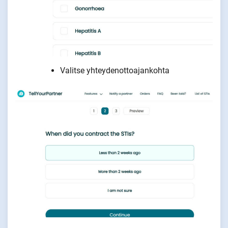
Valitse yhteydenottoajankohta