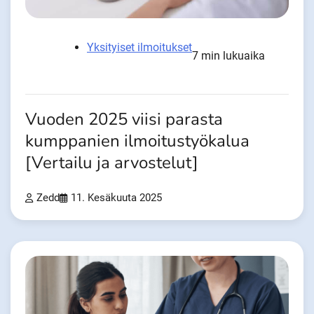
Yksityiset ilmoitukset
7 min lukuaika
Vuoden 2025 viisi parasta
kumppanien ilmoitustyökalua
[Vertailu ja arvostelut]
Zedd
11. Kesäkuuta 2025