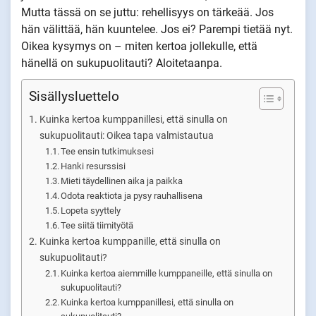
Mutta tässä on se juttu: rehellisyys on tärkeää. Jos
hän välittää, hän kuuntelee. Jos ei? Parempi tietää nyt.
Oikea kysymys on – miten kertoa jollekulle, että
hänellä on sukupuolitauti? Aloitetaanpa.
Sisällysluettelo
Kuinka kertoa kumppanillesi, että sinulla on
sukupuolitauti: Oikea tapa valmistautua
Tee ensin tutkimuksesi
Hanki resurssisi
Mieti täydellinen aika ja paikka
Odota reaktiota ja pysy rauhallisena
Lopeta syyttely
Tee siitä tiimityötä
Kuinka kertoa kumppanille, että sinulla on
sukupuolitauti?
Kuinka kertoa aiemmille kumppaneille, että sinulla on
sukupuolitauti?
Kuinka kertoa kumppanillesi, että sinulla on