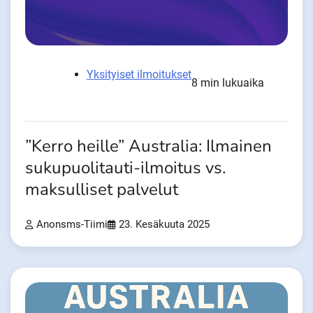
Yksityiset ilmoitukset
8 min lukuaika
”Kerro heille” Australia: Ilmainen
sukupuolitauti-ilmoitus vs.
maksulliset palvelut
Anonsms-Tiimi
23. Kesäkuuta 2025