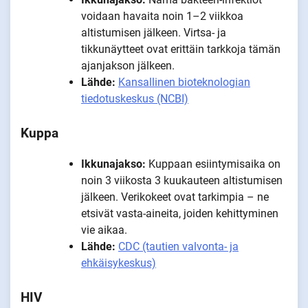
voidaan havaita noin 1–2 viikkoa
altistumisen jälkeen. Virtsa- ja
tikkunäytteet ovat erittäin tarkkoja tämän
ajanjakson jälkeen.
Lähde:
Kansallinen bioteknologian
tiedotuskeskus (NCBI)
Kuppa
Ikkunajakso:
Kuppaan esiintymisaika on
noin 3 viikosta 3 kuukauteen altistumisen
jälkeen. Verikokeet ovat tarkimpia – ne
etsivät vasta-aineita, joiden kehittyminen
vie aikaa.
Lähde:
CDC (tautien valvonta- ja
ehkäisykeskus)
HIV