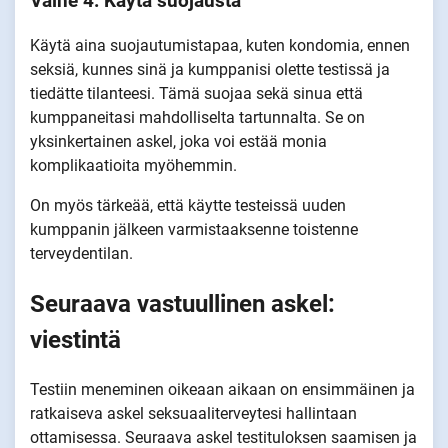
Vaihe 4: Käytä suojausta
Käytä aina suojautumistapaa, kuten kondomia, ennen
seksiä, kunnes sinä ja kumppanisi olette testissä ja
tiedätte tilanteesi. Tämä suojaa sekä sinua että
kumppaneitasi mahdolliselta tartunnalta. Se on
yksinkertainen askel, joka voi estää monia
komplikaatioita myöhemmin.
On myös tärkeää, että käytte testeissä uuden
kumppanin jälkeen varmistaaksenne toistenne
terveydentilan.
Seuraava vastuullinen askel:
viestintä
Testiin meneminen oikeaan aikaan on ensimmäinen ja
ratkaiseva askel seksuaaliterveytesi hallintaan
ottamisessa. Seuraava askel testituloksen saamisen ja