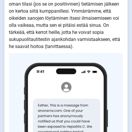
oman tilasi (jos se on positiivinen) tietämisen jälkeen
on kertoa siitä kumppanillesi. Ymmärrämme, että
oikeiden sanojen löytäminen itsesi ilmaisemiseen voi
olla vaikeaa, mutta sen ei pitäisi estää sinua. On
tärkeää, että kerrot heille, jotta he voivat sopia
sukupuolitautitestin ajankohdan varmistaakseen, että
he saavat hoitoa (tarvittaessa).