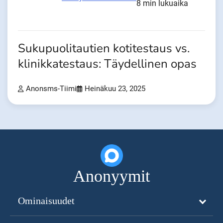
8 min lukuaika
Sukupuolitautien kotitestaus vs.
klinikkatestaus: Täydellinen opas
Anonsms-Tiimi
Heinäkuu 23, 2025
Anonyymit
Ominaisuudet