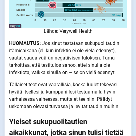
Lähde: Verywell Health
HUOMAUTUS:
Jos sinut testataan sukupuolitaudin
itämisaikana (eli kun infektio ei ole vielä edennyt),
saatat saada väärän negatiivisen tuloksen. Tämä
tarkoittaa, että testitulos sanoo, ettei sinulla ole
infektiota, vaikka sinulla on – se on vielä edennyt.
Tällaiset teot ovat vaarallisia, koska luulet tekeväsi
hyvää itsellesi ja kumppanillesi testaamalla hyvin
varhaisessa vaiheessa, mutta et tee niin. Päädyt
uskomaan olevasi turvassa ja levität taudin muihin.
Yleiset sukupuolitautien
aikaikkunat, jotka sinun tulisi tietää