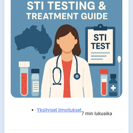
Yksityiset ilmoitukset
7 min lukuaika