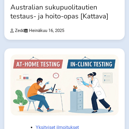
Australian sukupuolitautien
testaus- ja hoito-opas [Kattava]
Zedd
Heinäkuu 16, 2025
Yksityiset ilmoitukset