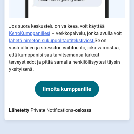
Jos suora keskustelu on vaikeaa, voit käyttää
KerroKumppanillesi
– verkkopalvelu, jonka avulla voit
lähetä nimetön sukupuolitautitekstiviesti
Se on
vastuullinen ja stressitön vaihtoehto, joka varmistaa,
että kumppanisi saa tarvitsemansa tärkeät
terveystiedot ja pitää samalla henkilöllisyytesi täysin
yksityisenä.
Ilmoita kumppanille
Lähetetty
Private Notifications
-osiossa