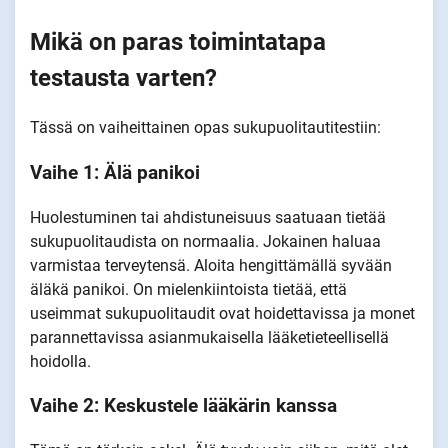
Mikä on paras toimintatapa
testausta varten?
Tässä on vaiheittainen opas sukupuolitautitestiin:
Vaihe 1: Älä panikoi
Huolestuminen tai ahdistuneisuus saatuaan tietää
sukupuolitaudista on normaalia. Jokainen haluaa
varmistaa terveytensä. Aloita hengittämällä syvään
äläkä panikoi. On mielenkiintoista tietää, että
useimmat sukupuolitaudit ovat hoidettavissa ja monet
parannettavissa asianmukaisella lääketieteellisellä
hoidolla.
Vaihe 2: Keskustele lääkärin kanssa