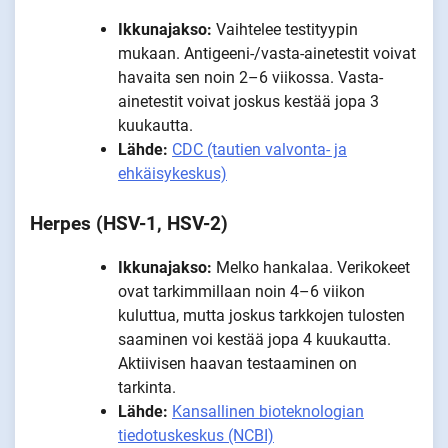
Ikkunajakso:
Vaihtelee testityypin
mukaan. Antigeeni-/vasta-ainetestit voivat
havaita sen noin 2–6 viikossa. Vasta-
ainetestit voivat joskus kestää jopa 3
kuukautta.
Lähde:
CDC (tautien valvonta- ja
ehkäisykeskus)
Herpes (HSV-1, HSV-2)
Ikkunajakso:
Melko hankalaa. Verikokeet
ovat tarkimmillaan noin 4–6 viikon
kuluttua, mutta joskus tarkkojen tulosten
saaminen voi kestää jopa 4 kuukautta.
Aktiivisen haavan testaaminen on
tarkinta.
Lähde:
Kansallinen bioteknologian
tiedotuskeskus (NCBI)