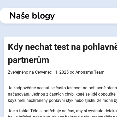
Přejít
k
Naše blogy
obsahu
Kdy nechat test na pohlavně
partnerům
Zveřejněno na
Červenec 11, 2025
od
Anonsms Team
Je zodpovědné nechat se často testovat na pohlavně přenosn
načasování. Jednou z častých chyb, které se lidé dopouštějí
když měli nechráněný pohlavní styk nebo zjistili, že mohli
Jde o tohle: Tělo si potřebuje na čas, aby si vyvinulo detek