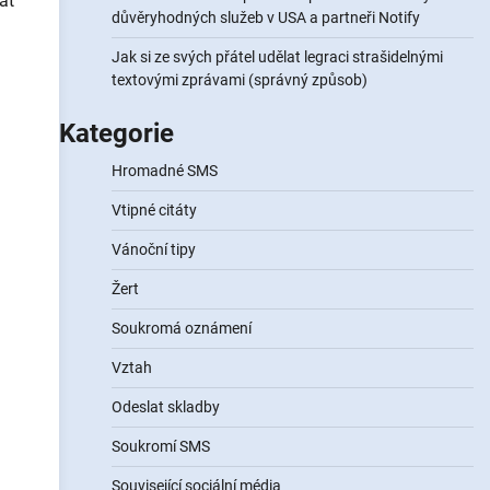
at
důvěryhodných služeb v USA a partneři Notify
Jak si ze svých přátel udělat legraci strašidelnými
textovými zprávami (správný způsob)
Kategorie
Hromadné SMS
Vtipné citáty
Vánoční tipy
Žert
Soukromá oznámení
Vztah
Odeslat skladby
Soukromí SMS
Související sociální média