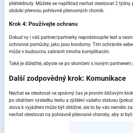
přehlédnuty. Můžete se například nechat otestovat 2 týdny
období přenosu pohlavně přenosných chorob.
Krok 4: Používejte ochranu
Dokud vy i váš partner/partnerky nepodstoupíte test a nezn
ochranné pomůcky, jako jsou kondomy. Tím ochráníte sebe 
může v budoucnu zabránit mnoha komplikacím.
Také je důležité, abyste se po skončení s novým partnerem p
Další zodpovědný krok: Komunikace
Nechat se otestovat ve správný čas je prvním klíčovým kr
po obdržení výsledku testu a zjištění vašeho statusu (pokud 
slova k vyjádření může být obtížné, ale to by vás nemělo zast
nechat otestovat na pohlavně přenosné choroby, aby si byli ji