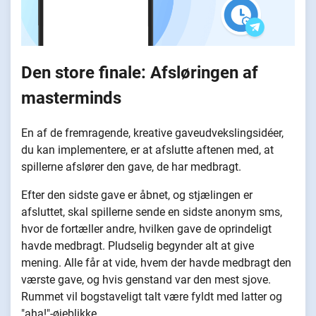
Den store finale: Afsløringen af
masterminds
En af de fremragende, kreative gaveudvekslingsidéer,
du kan implementere, er at afslutte aftenen med, at
spillerne afslører den gave, de har medbragt.
Efter den sidste gave er åbnet, og stjælingen er
afsluttet, skal spillerne sende en sidste anonym sms,
hvor de fortæller andre, hvilken gave de oprindeligt
havde medbragt. Pludselig begynder alt at give
mening. Alle får at vide, hvem der havde medbragt den
værste gave, og hvis genstand var den mest sjove.
Rummet vil bogstaveligt talt være fyldt med latter og
"aha!"-øjeblikke.