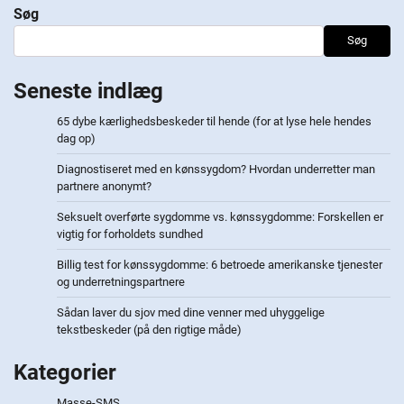
Søg
Søg
Seneste indlæg
65 dybe kærlighedsbeskeder til hende (for at lyse hele hendes
dag op)
Diagnostiseret med en kønssygdom? Hvordan underretter man
partnere anonymt?
Seksuelt overførte sygdomme vs. kønssygdomme: Forskellen er
vigtig for forholdets sundhed
Billig test for kønssygdomme: 6 betroede amerikanske tjenester
og underretningspartnere
Sådan laver du sjov med dine venner med uhyggelige
tekstbeskeder (på den rigtige måde)
Kategorier
Masse-SMS