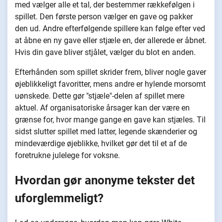
med vælger alle et tal, der bestemmer rækkefølgen i
spillet. Den første person vælger en gave og pakker
den ud. Andre efterfølgende spillere kan følge efter ved
at åbne en ny gave eller stjæle en, der allerede er åbnet.
Hvis din gave bliver stjålet, vælger du blot en anden.
Efterhånden som spillet skrider frem, bliver nogle gaver
øjeblikkeligt favoritter, mens andre er hylende morsomt
uønskede. Dette gør "stjæle"-delen af spillet mere
aktuel. Af organisatoriske årsager kan der være en
grænse for, hvor mange gange en gave kan stjæles. Til
sidst slutter spillet med latter, legende skænderier og
mindeværdige øjeblikke, hvilket gør det til et af de
foretrukne julelege for voksne.
Hvordan gør anonyme tekster det
uforglemmeligt?