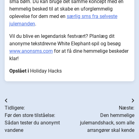
små børn. Du kan bruge det samme koncept med en
hemmelig besked til at skabe en uforglemmelig
oplevelse for dem med en
særlig sms fra selveste
julemanden
.
Vil du blive en legendarisk festvært? Planlæg dit
anonyme tekstdrevne White Elephant-spil og besøg
www.anonsms.com
for at få dine hemmelige beskeder
klar!
Opslået i
Holiday Hacks
Indlægsnavigation
Tidligere:
Næste:
Før den store tilståelse:
Den hemmelige
Sådan tester du anonymt
julemandshack, som alle
vandene
arrangører skal kende