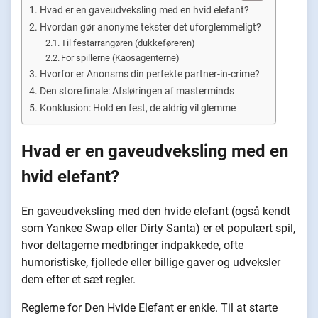
Hvad er en gaveudveksling med en hvid elefant?
Hvordan gør anonyme tekster det uforglemmeligt?
Til festarrangøren (dukkeføreren)
For spillerne (Kaosagenterne)
Hvorfor er Anonsms din perfekte partner-in-crime?
Den store finale: Afsløringen af masterminds
Konklusion: Hold en fest, de aldrig vil glemme
Hvad er en gaveudveksling med en
hvid elefant?
En gaveudveksling med den hvide elefant (også kendt
som Yankee Swap eller Dirty Santa) er et populært spil,
hvor deltagerne medbringer indpakkede, ofte
humoristiske, fjollede eller billige gaver og udveksler
dem efter et sæt regler.
Reglerne for Den Hvide Elefant er enkle. Til at starte