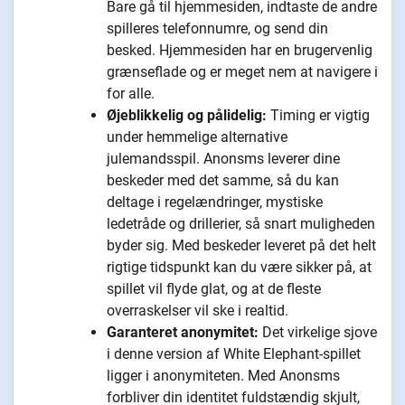
Bare gå til hjemmesiden, indtaste de andre
spilleres telefonnumre, og send din
besked. Hjemmesiden har en brugervenlig
grænseflade og er meget nem at navigere i
for alle.
Øjeblikkelig og pålidelig:
Timing er vigtig
under hemmelige alternative
julemandsspil. Anonsms leverer dine
beskeder med det samme, så du kan
deltage i regelændringer, mystiske
ledetråde og drillerier, så snart muligheden
byder sig. Med beskeder leveret på det helt
rigtige tidspunkt kan du være sikker på, at
spillet vil flyde glat, og at de fleste
overraskelser vil ske i realtid.
Garanteret anonymitet:
Det virkelige sjove
i denne version af White Elephant-spillet
ligger i anonymiteten. Med Anonsms
forbliver din identitet fuldstændig skjult,