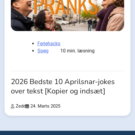
Feriehacks
Spøg
10 min. læsning
2026 Bedste 10 Aprilsnar-jokes
over tekst [Kopier og indsæt]
Zedd
24. Marts 2025