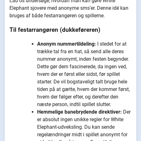
Lad os undersøge, hvordan man kan gøre White
Elephant sjovere med anonyme sms'er. Denne idé kan
bruges af både festarrangøren og spillerne.
Til festarrangøren (dukkeføreren)
Anonym nummertildeling:
I stedet for at
trække tal fra en hat, så send alle deres
nummer anonymt, inden festen begynder.
Dette gør dem fascinerede, da ingen ved,
hvem der er først eller sidst, før spillet
starter. De vil bogstaveligt talt bruge hele
tiden på at gætte, hvem der kommer først,
hvem der følger efter, og derefter den
næste person, indtil spillet slutter.
Hemmelige banebrydende direktiver:
Der
er absolut ingen unikke regler for White
Elephant-udveksling. Du kan sende
regelændringer midt i spillet anonymt for