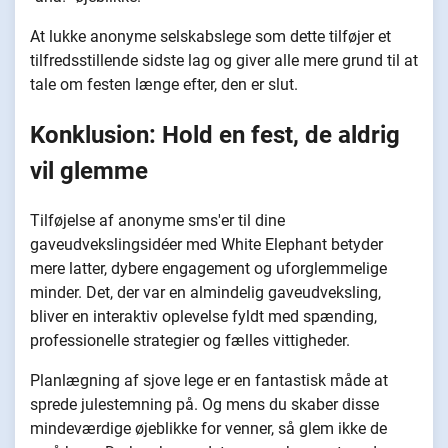
At lukke anonyme selskabslege som dette tilføjer et
tilfredsstillende sidste lag og giver alle mere grund til at
tale om festen længe efter, den er slut.
Konklusion: Hold en fest, de aldrig
vil glemme
Tilføjelse af anonyme sms'er til dine
gaveudvekslingsidéer med White Elephant betyder
mere latter, dybere engagement og uforglemmelige
minder. Det, der var en almindelig gaveudveksling,
bliver en interaktiv oplevelse fyldt med spænding,
professionelle strategier og fælles vittigheder.
Planlægning af sjove lege er en fantastisk måde at
sprede julestemning på. Og mens du skaber disse
mindeværdige øjeblikke for venner, så glem ikke de