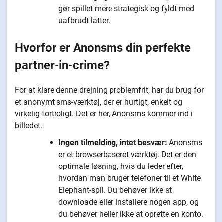
gør spillet mere strategisk og fyldt med
uafbrudt latter.
Hvorfor er Anonsms din perfekte
partner-in-crime?
For at klare denne drejning problemfrit, har du brug for
et anonymt sms-værktøj, der er hurtigt, enkelt og
virkelig fortroligt. Det er her, Anonsms kommer ind i
billedet.
Ingen tilmelding, intet besvær:
Anonsms
er et browserbaseret værktøj. Det er den
optimale løsning, hvis du leder efter,
hvordan man bruger telefoner til et White
Elephant-spil. Du behøver ikke at
downloade eller installere nogen app, og
du behøver heller ikke at oprette en konto.