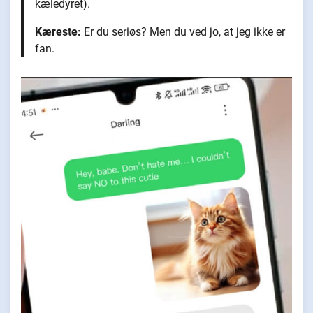
kæledyret).
Kæreste:
Er du seriøs? Men du ved jo, at jeg ikke er
fan.