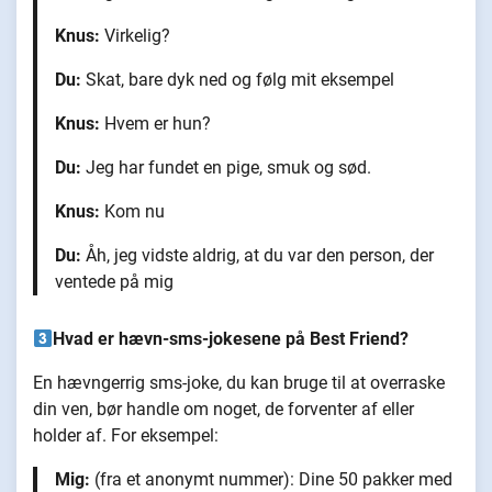
Knus:
Virkelig?
Du:
Skat, bare dyk ned og følg mit eksempel
Knus:
Hvem er hun?
Du:
Jeg har fundet en pige, smuk og sød.
Knus:
Kom nu
Du:
Åh, jeg vidste aldrig, at du var den person, der
ventede på mig
Hvad er hævn-sms-jokesene på Best Friend?
En hævngerrig sms-joke, du kan bruge til at overraske
din ven, bør handle om noget, de forventer af eller
holder af. For eksempel:
Mig:
(fra et anonymt nummer): Dine 50 pakker med