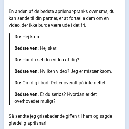
En anden af de bedste aprilsnar-pranks over sms, du
kan sende til din partner, er at fortælle dem om en
video, der ikke burde være ude i det fri.
Du:
Hej kære.
Bedste ven:
Hej skat.
Du:
Har du set den video af dig?
Bedste ven:
Hvilken video? Jeg er mistænksom.
Du:
Om dig i bad. Det er overalt på internettet.
Bedste ven:
Er du seriøs? Hvordan er det
overhovedet muligt?
Så sendte jeg grisebadende gif'en til ham og sagde
glædelig aprilsnar!