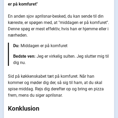
er på komfuret"
En anden sjov aprilsnar-besked, du kan sende til din
kæreste, er spøgen med, at "middagen er på komfuret".
Denne spøg er mest effektiv, hvis han er hjemme eller i
nærheden.
Du:
Middagen er på komfuret
Bedste ven:
Jeg er virkelig sulten. Jeg slutter mig til
dig nu.
Sid på køkkenskabet tæt på komfuret. Når han
kommer og møder dig der, så sig til ham, at du skal
spise middag. Rejs dig derefter op og bring en pizza
frem, mens du siger aprilsnar.
Konklusion