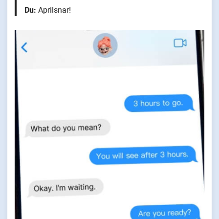
Du:
Aprilsnar!