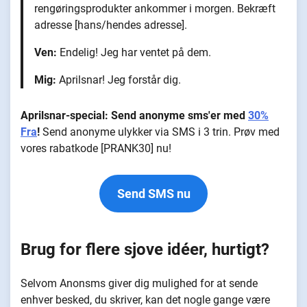
rengøringsprodukter ankommer i morgen. Bekræft
adresse [hans/hendes adresse].
Ven:
Endelig! Jeg har ventet på dem.
Mig:
Aprilsnar! Jeg forstår dig.
Aprilsnar-special: Send anonyme sms'er med
30%
Fra
!
Send anonyme ulykker via SMS i 3 trin. Prøv med
vores rabatkode [PRANK30] nu!
Send SMS nu
Brug for flere sjove idéer, hurtigt?
Selvom Anonsms giver dig mulighed for at sende
enhver besked, du skriver, kan det nogle gange være