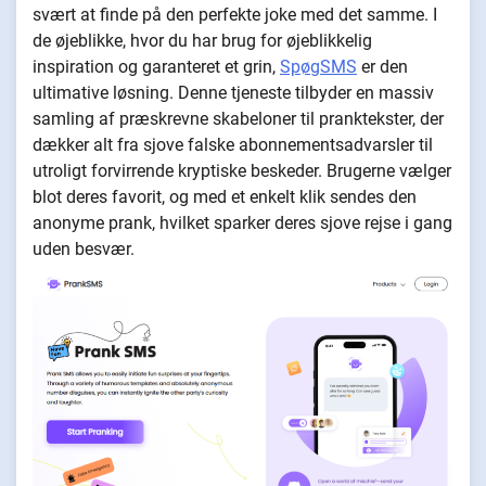
svært at finde på den perfekte joke med det samme. I
de øjeblikke, hvor du har brug for øjeblikkelig
inspiration og garanteret et grin,
SpøgSMS
er den
ultimative løsning. Denne tjeneste tilbyder en massiv
samling af præskrevne skabeloner til pranktekster, der
dækker alt fra sjove falske abonnementsadvarsler til
utroligt forvirrende kryptiske beskeder. Brugerne vælger
blot deres favorit, og med et enkelt klik sendes den
anonyme prank, hvilket sparker deres sjove rejse i gang
uden besvær.