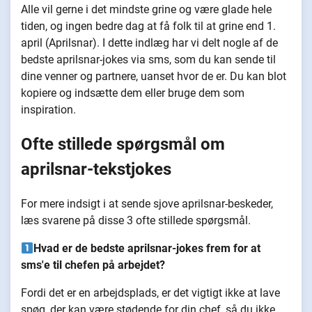
Alle vil gerne i det mindste grine og være glade hele
tiden, og ingen bedre dag at få folk til at grine end 1.
april (Aprilsnar). I dette indlæg har vi delt nogle af de
bedste aprilsnar-jokes via sms, som du kan sende til
dine venner og partnere, uanset hvor de er. Du kan blot
kopiere og indsætte dem eller bruge dem som
inspiration.
Ofte stillede spørgsmål om
aprilsnar-tekstjokes
For mere indsigt i at sende sjove aprilsnar-beskeder,
læs svarene på disse 3 ofte stillede spørgsmål.
Hvad er de bedste aprilsnar-jokes frem for at
sms'e til chefen på arbejdet?
Fordi det er en arbejdsplads, er det vigtigt ikke at lave
spøg, der kan være stødende for din chef, så du ikke