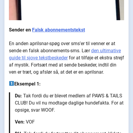
Sender en
Falsk abonnementstekst
En anden aprilsnar-spøg over sms'er til venner er at
sende en falsk abonnements-sms. Lær
den ultimative
guide til sjove tekstbeskeder
for at tilføje et ekstra strejf
af mystik. Fortsæt med at sende beskeder, indtil din
ven er træt, og afslør så, at det er en aprilsnar.
Eksempel 1:
Du:
Tak fordi du er blevet medlem af PAWS & TAILS
CLUB! Du vil nu modtage daglige hundefakta. For at
opsige, svar WOOF.
Ven:
VOF