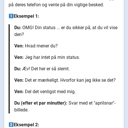
på deres telefon og vente på din vigtige besked.
Eksempel 1:
Du:
OMG! Din status ... er du sikker på, at du vil vise
den?
Ven:
Hvad mener du?
Ven:
Jeg har intet på min status.
Du:
Æv! Det her er så slemt.
Ven:
Det er mærkeligt. Hvorfor kan jeg ikke se det?
Ven:
Del det venligst med mig.
Du (efter et par minutter):
Svar med et "aprilsnar"-
billede.
Eksempel 2: