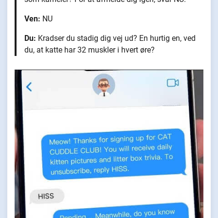
Ven:
NU
Du:
Kradser du stadig dig vej ud? En hurtig en, ved
du, at katte har 32 muskler i hvert øre?