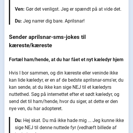
Ven:
Gør det venligst. Jeg er spændt på at vide det.
Du:
Jeg narrer dig bare. Aprilsnar!
Sender aprilsnar-sms-jokes til
kæreste/kæreste
Fortæl ham/hende, at du har fået et nyt kæledyr hjem
Hvis I bor sammen, og din kæreste eller veninde ikke
kan lide kæledyr, er en af de bedste aprilsnar-sms'er, du
kan sende, at du ikke kan sige NEJ til et kæledyrs
nuttethed. Søg på internettet efter et sødt kæledyr, og
send det til ham/hende, hvor du siger, at dette er den
nye ven, du har adopteret.
Du:
Hej skat. Du må ikke hade mig ... Jeg kunne ikke
sige NEJ til denne nuttede fyr (vedhæft billede af