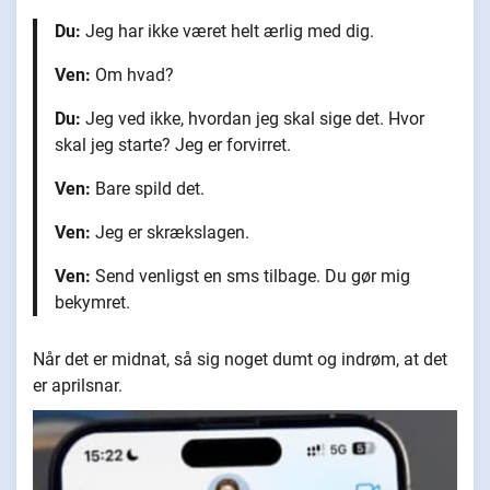
Du:
Jeg har ikke været helt ærlig med dig.
Ven:
Om hvad?
Du:
Jeg ved ikke, hvordan jeg skal sige det. Hvor
skal jeg starte? Jeg er forvirret.
Ven:
Bare spild det.
Ven:
Jeg er skrækslagen.
Ven:
Send venligst en sms tilbage. Du gør mig
bekymret.
Når det er midnat, så sig noget dumt og indrøm, at det
er aprilsnar.