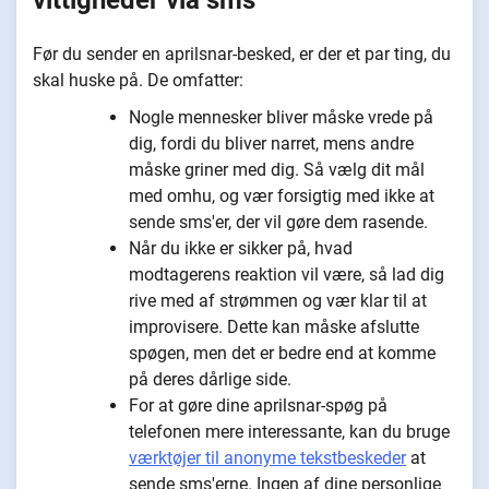
Før du sender en aprilsnar-besked, er der et par ting, du
skal huske på. De omfatter:
Nogle mennesker bliver måske vrede på
dig, fordi du bliver narret, mens andre
måske griner med dig. Så vælg dit mål
med omhu, og vær forsigtig med ikke at
sende sms'er, der vil gøre dem rasende.
Når du ikke er sikker på, hvad
modtagerens reaktion vil være, så lad dig
rive med af strømmen og vær klar til at
improvisere. Dette kan måske afslutte
spøgen, men det er bedre end at komme
på deres dårlige side.
For at gøre dine aprilsnar-spøg på
telefonen mere interessante, kan du bruge
værktøjer til anonyme tekstbeskeder
at
sende sms'erne. Ingen af dine personlige