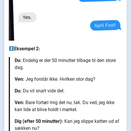
Eksempel 2:
Du:
Endelig er der 50 minutter tilbage til den store
dag.
Ven:
Jeg forstår ikke. Hvilken stor dag?
Du:
Du vil snart vide det.
Ven:
Bare fortæl mig det nu, tak. Du ved, jeg ikke
kan lide at blive holdt i mørket.
Dig (efter 50 minutter):
Kan jeg slippe katten ud af
sækken nu?