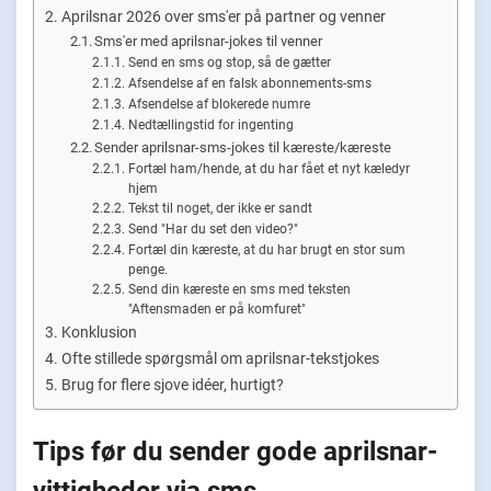
Aprilsnar 2026 over sms'er på partner og venner
Sms'er med aprilsnar-jokes til venner
Send en sms og stop, så de gætter
Afsendelse af en falsk abonnements-sms
Afsendelse af blokerede numre
Nedtællingstid for ingenting
Sender aprilsnar-sms-jokes til kæreste/kæreste
Fortæl ham/hende, at du har fået et nyt kæledyr
hjem
Tekst til noget, der ikke er sandt
Send "Har du set den video?"
Fortæl din kæreste, at du har brugt en stor sum
penge.
Send din kæreste en sms med teksten
"Aftensmaden er på komfuret"
Konklusion
Ofte stillede spørgsmål om aprilsnar-tekstjokes
Brug for flere sjove idéer, hurtigt?
Tips før du sender gode aprilsnar-
vittigheder via sms