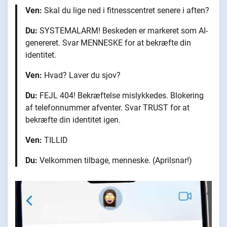
Ven:
Skal du lige ned i fitnesscentret senere i aften?
Du:
SYSTEMALARM! Beskeden er markeret som AI-
genereret. Svar MENNESKE for at bekræfte din
identitet.
Ven:
Hvad? Laver du sjov?
Du:
FEJL 404! Bekræftelse mislykkedes. Blokering
af telefonnummer afventer. Svar TRUST for at
bekræfte din identitet igen.
Ven:
TILLID
Du:
Velkommen tilbage, menneske. (Aprilsnar!)