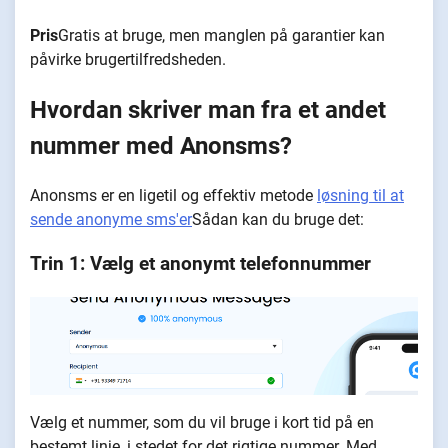
Pris
Gratis at bruge, men manglen på garantier kan
påvirke brugertilfredsheden.
Hvordan skriver man fra et andet
nummer med Anonsms?
Anonsms er en ligetil og effektiv metode
løsning til at
sende anonyme sms'er
Sådan kan du bruge det:
Trin 1: Vælg et anonymt telefonnummer
Vælg et nummer, som du vil bruge i kort tid på en
bestemt linje, i stedet for det rigtige nummer. Med