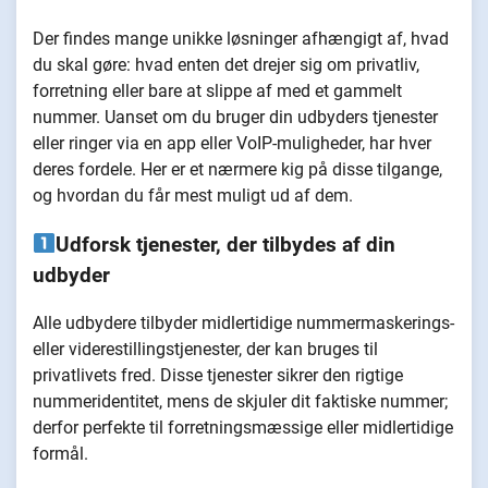
Der findes mange unikke løsninger afhængigt af, hvad
du skal gøre: hvad enten det drejer sig om privatliv,
forretning eller bare at slippe af med et gammelt
nummer. Uanset om du bruger din udbyders tjenester
eller ringer via en app eller VoIP-muligheder, har hver
deres fordele. Her er et nærmere kig på disse tilgange,
og hvordan du får mest muligt ud af dem.
Udforsk tjenester, der tilbydes af din
udbyder
Alle udbydere tilbyder midlertidige nummermaskerings-
eller viderestillingstjenester, der kan bruges til
privatlivets fred. Disse tjenester sikrer den rigtige
nummeridentitet, mens de skjuler dit faktiske nummer;
derfor perfekte til forretningsmæssige eller midlertidige
formål.