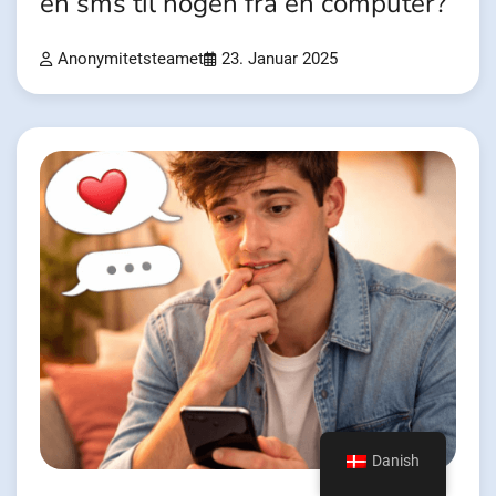
en sms til nogen fra en computer?
Anonymitetsteamet
23. Januar 2025
Danish