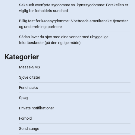
Seksuelt overførte sygdomme vs. kønssygdomme: Forskellen er
vigtig for forholdets sundhed
Billig test for kønssygdomme: 6 betroede amerikanske tjenester
og underretningspartnere
Sådan laver du sjov med dine venner med uhyggelige
tekstbeskeder (på den rigtige måde)
Kategorier
Masse-SMS
Sjove citater
Feriehacks
Spøg
Private notifikationer
Forhold
Send sange