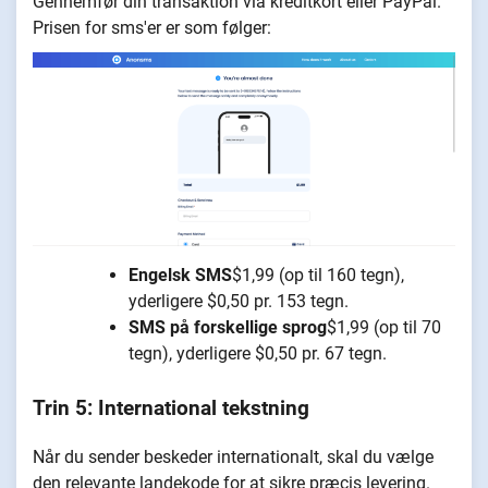
Gennemfør din transaktion via kreditkort eller PayPal.
Prisen for sms'er er som følger:
Engelsk SMS
$1,99 (op til 160 tegn),
yderligere $0,50 pr. 153 tegn.
SMS på forskellige sprog
$1,99 (op til 70
tegn), yderligere $0,50 pr. 67 tegn.
Trin 5: International tekstning
Når du sender beskeder internationalt, skal du vælge
den relevante landekode for at sikre præcis levering.