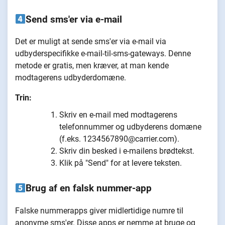
Send sms'er via e-mail
Det er muligt at sende sms'er via e-mail via
udbyderspecifikke e-mail-til-sms-gateways. Denne
metode er gratis, men kræver, at man kende
modtagerens udbyderdomæne.
Trin:
Skriv en e-mail med modtagerens
telefonnummer og udbyderens domæne
(f.eks. 1234567890@carrier.com).
Skriv din besked i e-mailens brødtekst.
Klik på "Send" for at levere teksten.
Brug af en falsk nummer-app
Falske nummerapps giver midlertidige numre til
anonyme sms'er. Disse apps er nemme at bruge og