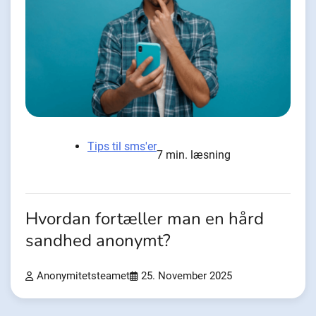
Tips til sms'er
7 min. læsning
Hvordan fortæller man en hård
sandhed anonymt?
Anonymitetsteamet
25. November 2025