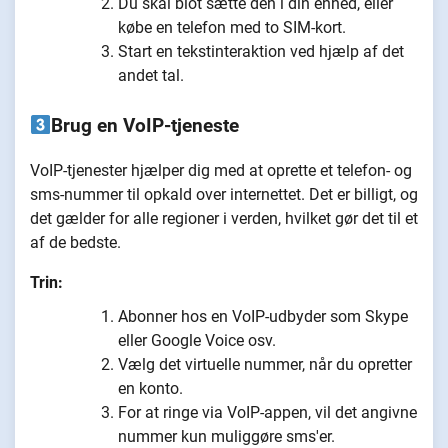
Du skal blot sætte den i din enhed, eller
købe en telefon med to SIM-kort.
Start en tekstinteraktion ved hjælp af det
andet tal.
Brug en VoIP-tjeneste
VoIP-tjenester hjælper dig med at oprette et telefon- og
sms-nummer til opkald over internettet. Det er billigt, og
det gælder for alle regioner i verden, hvilket gør det til et
af de bedste.
Trin:
Abonner hos en VoIP-udbyder som Skype
eller Google Voice osv.
Vælg det virtuelle nummer, når du opretter
en konto.
For at ringe via VoIP-appen, vil det angivne
nummer kun muliggøre sms'er.