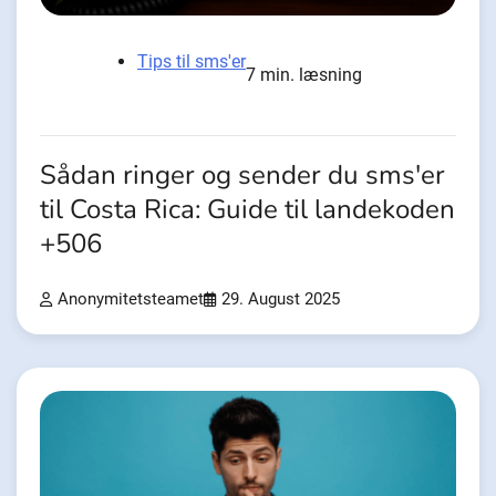
Tips til sms'er
7 min. læsning
Sådan ringer og sender du sms'er
til Costa Rica: Guide til landekoden
+506
Anonymitetsteamet
29. August 2025