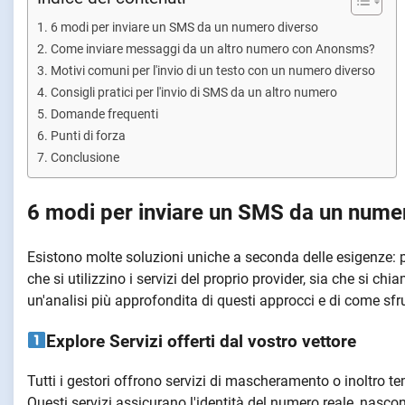
6 modi per inviare un SMS da un numero diverso
Come inviare messaggi da un altro numero con Anonsms?
Motivi comuni per l'invio di un testo con un numero diverso
Consigli pratici per l'invio di SMS da un altro numero
Domande frequenti
Punti di forza
Conclusione
6 modi per inviare un SMS da un nume
Esistono molte soluzioni uniche a seconda delle esigenze: p
che si utilizzino i servizi del proprio provider, sia che si c
un'analisi più approfondita di questi approcci e di come sfru
Explore Servizi offerti dal vostro vettore
Tutti i gestori offrono servizi di mascheramento o inoltro t
Questi servizi assicurano l'identità del numero reale, nasco