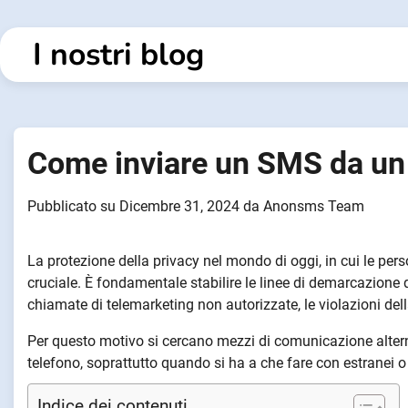
Vai
al
I nostri blog
contenuto
Come inviare un SMS da un
Pubblicato su
Dicembre 31, 2024
da
Anonsms Team
La protezione della privacy nel mondo di oggi, in cui le pe
cruciale. È fondamentale stabilire le linee di demarcazione 
chiamate di telemarketing non autorizzate, le violazioni della
Per questo motivo si cercano mezzi di comunicazione altern
telefono, soprattutto quando si ha a che fare con estranei o
Indice dei contenuti