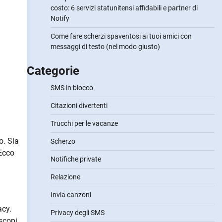
costo: 6 servizi statunitensi affidabili e partner di
Notify
Come fare scherzi spaventosi ai tuoi amici con
messaggi di testo (nel modo giusto)
Categorie
SMS in blocco
Citazioni divertenti
Trucchi per le vacanze
o. Sia
Scherzo
 Ecco
Notifiche private
Relazione
Invia canzoni
acy.
Privacy degli SMS
 scopi