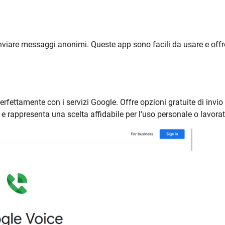
nviare messaggi anonimi. Queste app sono facili da usare e off
erfettamente con i servizi Google. Offre opzioni gratuite di invio 
 e rappresenta una scelta affidabile per l'uso personale o lavora