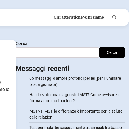
Caratteristiche
Chi siamo
Anonsmi
NotifyPartners
Cerca
Cerca
Messaggi recenti
65 messaggi d'amore profondi per lei (per illuminare
e
la sua giornata)
me le
Hai ricevuto una diagnosi di MST? Come avvisare in
forma anonima i partner?
MST vs. MST: la differenza è importante per la salute
delle relazioni
Test per malattie sessualmente trasmissibili a basso