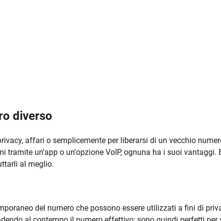
ro diverso
rivacy, affari o semplicemente per liberarsi di un vecchio numer
hiami tramite un'app o un'opzione VoIP, ognuna ha i suoi vantaggi.
ttarli al meglio.
emporaneo del numero che possono essere utilizzati a fini di priv
ndendo al contempo il numero effettivo; sono quindi perfetti per