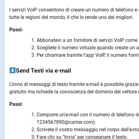
I servizi VoIP consentono di creare un numero di telefono e 
tutte le regioni del mondo, il che lo rende uno dei migliori.
Passi:
Abbonatevi a un fornitore di servizi VoIP come
Scegliete il numero virtuale quando create un 
Per chiamare tramite l'app VoIP, il numero fornit
Send Testi via e-mail
L'invio di messaggi di testo tramite e-mail è possibile grazi
gratuito ma richiede la conoscenza del dominio del vettore d
Passi:
Comporre un'e-mail con il numero di telefono de
1234567890@carrier.com).
Scrivete il vostro messaggio nel corpo dell'e-ma
Fare clic su "Invia" per consegnare il testo.