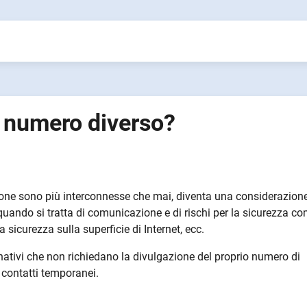
 numero diverso?
rsone sono più interconnesse che mai, diventa una considerazion
quando si tratta di comunicazione e di rischi per la sicurezza co
 sicurezza sulla superficie di Internet, ecc.
ativi che non richiedano la divulgazione del proprio numero di
 contatti temporanei.