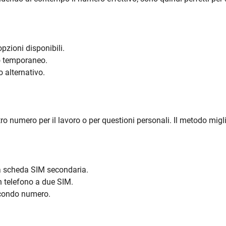
opzioni disponibili.
o temporaneo.
 alternativo.
numero per il lavoro o per questioni personali. Il metodo migli
a scheda SIM secondaria.
un telefono a due SIM.
secondo numero.