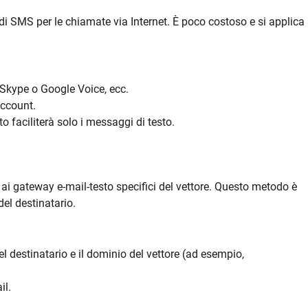
di SMS per le chiamate via Internet. È poco costoso e si applica
 Skype o Google Voice, ecc.
account.
o faciliterà solo i messaggi di testo.
e ai gateway e-mail-testo specifici del vettore. Questo metodo è
el destinatario.
l destinatario e il dominio del vettore (ad esempio,
il.