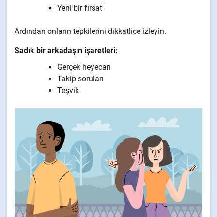
Yeni bir fırsat
Ardından onların tepkilerini dikkatlice izleyin.
Sadık bir arkadaşın işaretleri:
Gerçek heyecan
Takip soruları
Teşvik