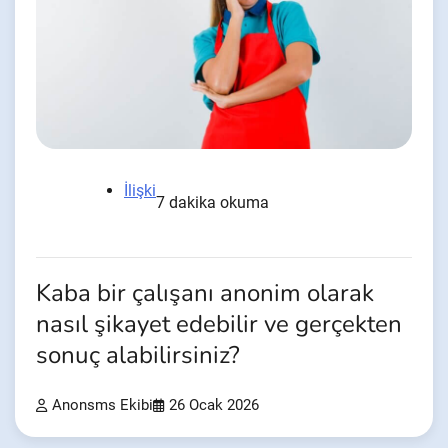
İlişki
7 dakika okuma
Kaba bir çalışanı anonim olarak
nasıl şikayet edebilir ve gerçekten
sonuç alabilirsiniz?
Anonsms Ekibi
26 Ocak 2026