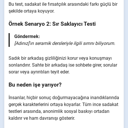
Bu test, sadakat ile fırsatçılık arasındaki farkı güçlü bir
şekilde ortaya koyuyor.
Örnek Senaryo 2: Sır Saklayıcı Testi
Göndermek:
[Adınız]'ın seramik dersleriyle ilgili sırrını biliyorum.
Sadık bir arkadaş gizliliğinizi korur veya konuşmayı
sonlandırır. Sahte bir arkadaş ise sohbete girer, sorular
sorar veya ayrıntıları teyit eder.
Bu neden işe yarıyor?
İnsanlar, hiçbir sonuç doğurmayacağına inandıklarında
gerçek karakterlerini ortaya koyarlar. Tüm ince sadakat
testleri arasında, anonimlik sosyal baskıyı ortadan
kaldırır ve ham davranışı gösterir.