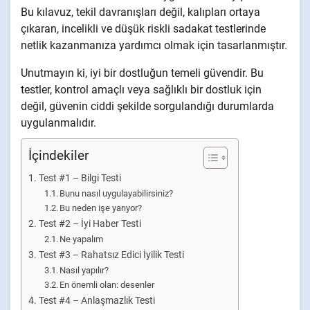
Bu kılavuz, tekil davranışları değil, kalıpları ortaya
çıkaran, incelikli ve düşük riskli sadakat testlerinde
netlik kazanmanıza yardımcı olmak için tasarlanmıştır.
Unutmayın ki, iyi bir dostluğun temeli güvendir. Bu
testler, kontrol amaçlı veya sağlıklı bir dostluk için
değil, güvenin ciddi şekilde sorgulandığı durumlarda
uygulanmalıdır.
İçindekiler
Test #1 – Bilgi Testi
Bunu nasıl uygulayabilirsiniz?
Bu neden işe yarıyor?
Test #2 – İyi Haber Testi
Ne yapalım
Test #3 – Rahatsız Edici İyilik Testi
Nasıl yapılır?
En önemli olan: desenler
Test #4 – Anlaşmazlık Testi