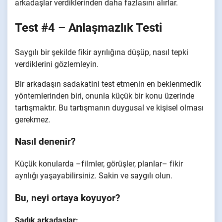
arkadaşlar verdiklerinden daha fazlasını alırlar.
Test #4 – Anlaşmazlık Testi
Saygılı bir şekilde fikir ayrılığına düşüp, nasıl tepki
verdiklerini gözlemleyin.
Bir arkadaşın sadakatini test etmenin en beklenmedik
yöntemlerinden biri, onunla küçük bir konu üzerinde
tartışmaktır. Bu tartışmanın duygusal ve kişisel olması
gerekmez.
Nasıl denenir?
Küçük konularda –filmler, görüşler, planlar– fikir
ayrılığı yaşayabilirsiniz. Sakin ve saygılı olun.
Bu, neyi ortaya koyuyor?
Sadık arkadaşlar: