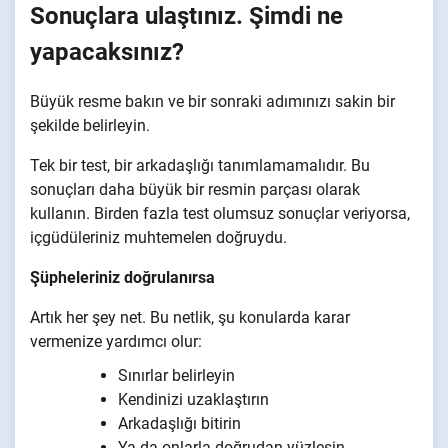
Sonuçlara ulaştınız. Şimdi ne
yapacaksınız?
Büyük resme bakın ve bir sonraki adımınızı sakin bir
şekilde belirleyin.
Tek bir test, bir arkadaşlığı tanımlamamalıdır. Bu
sonuçları daha büyük bir resmin parçası olarak
kullanın. Birden fazla test olumsuz sonuçlar veriyorsa,
içgüdüleriniz muhtemelen doğruydu.
Şüpheleriniz doğrulanırsa
Artık her şey net. Bu netlik, şu konularda karar
vermenize yardımcı olur:
Sınırlar belirleyin
Kendinizi uzaklaştırın
Arkadaşlığı bitirin
Ya da onlarla doğrudan yüzleşin.