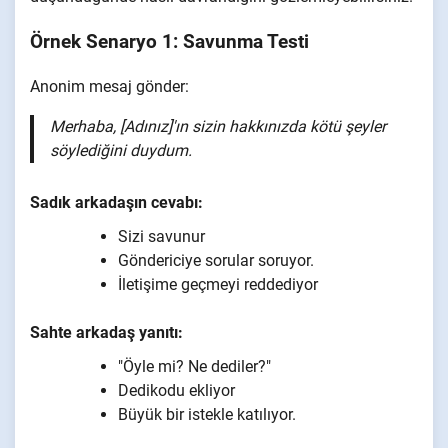
Örnek Senaryo 1: Savunma Testi
Anonim mesaj gönder:
Merhaba, [Adınız]'ın sizin hakkınızda kötü şeyler
söylediğini duydum.
Sadık arkadaşın cevabı:
Sizi savunur
Göndericiye sorular soruyor.
İletişime geçmeyi reddediyor
Sahte arkadaş yanıtı:
"Öyle mi? Ne dediler?"
Dedikodu ekliyor
Büyük bir istekle katılıyor.