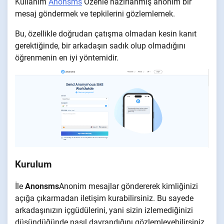
Kullanım
Anonsms
Özenle hazırlanmış anonim bir
mesaj göndermek ve tepkilerini gözlemlemek.
Bu, özellikle doğrudan çatışma olmadan kesin kanıt
gerektiğinde, bir arkadaşın sadık olup olmadığını
öğrenmenin en iyi yöntemidir.
Kurulum
İle
Anonsms
Anonim mesajlar göndererek kimliğinizi
açığa çıkarmadan iletişim kurabilirsiniz. Bu sayede
arkadaşınızın içgüdülerini, yani sizin izlemediğinizi
düşündüğünde nasıl davrandığını gözlemleyebilirsiniz.