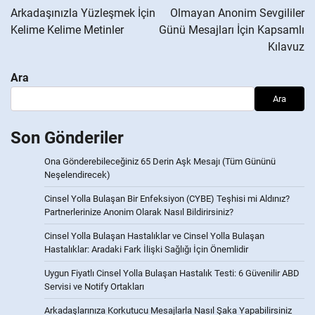
Arkadaşınızla Yüzleşmek İçin
Olmayan Anonim Sevgililer
Kelime Kelime Metinler
Günü Mesajları İçin Kapsamlı
Kılavuz
Ara
Ara
Son Gönderiler
Ona Gönderebileceğiniz 65 Derin Aşk Mesajı (Tüm Gününü
Neşelendirecek)
Cinsel Yolla Bulaşan Bir Enfeksiyon (CYBE) Teşhisi mi Aldınız?
Partnerlerinize Anonim Olarak Nasıl Bildirirsiniz?
Cinsel Yolla Bulaşan Hastalıklar ve Cinsel Yolla Bulaşan
Hastalıklar: Aradaki Fark İlişki Sağlığı İçin Önemlidir
Uygun Fiyatlı Cinsel Yolla Bulaşan Hastalık Testi: 6 Güvenilir ABD
Servisi ve Notify Ortakları
Arkadaşlarınıza Korkutucu Mesajlarla Nasıl Şaka Yapabilirsiniz