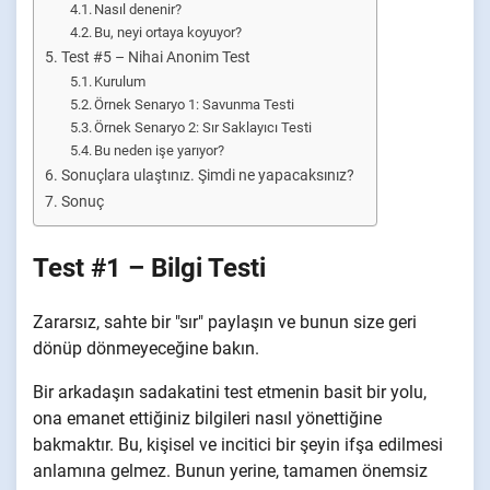
Nasıl denenir?
Bu, neyi ortaya koyuyor?
Test #5 – Nihai Anonim Test
Kurulum
Örnek Senaryo 1: Savunma Testi
Örnek Senaryo 2: Sır Saklayıcı Testi
Bu neden işe yarıyor?
Sonuçlara ulaştınız. Şimdi ne yapacaksınız?
Sonuç
Test #1 – Bilgi Testi
Zararsız, sahte bir "sır" paylaşın ve bunun size geri
dönüp dönmeyeceğine bakın.
Bir arkadaşın sadakatini test etmenin basit bir yolu,
ona emanet ettiğiniz bilgileri nasıl yönettiğine
bakmaktır. Bu, kişisel ve incitici bir şeyin ifşa edilmesi
anlamına gelmez. Bunun yerine, tamamen önemsiz