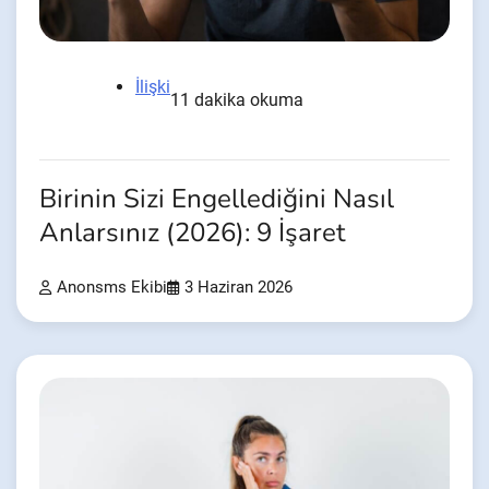
İlişki
11 dakika okuma
Birinin Sizi Engellediğini Nasıl
Anlarsınız (2026): 9 İşaret
Anonsms Ekibi
3 Haziran 2026