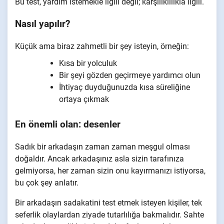
Bu test, yardım istemekle ilgili değil; karşılıklılıkla ilgili.
Nasıl yapılır?
Küçük ama biraz zahmetli bir şey isteyin, örneğin:
Kısa bir yolculuk
Bir şeyi gözden geçirmeye yardımcı olun
İhtiyaç duyduğunuzda kısa süreliğine
ortaya çıkmak
En önemli olan: desenler
Sadık bir arkadaşın zaman zaman meşgul olması
doğaldır. Ancak arkadaşınız asla sizin tarafınıza
gelmiyorsa, her zaman sizin onu kayırmanızı istiyorsa,
bu çok şey anlatır.
Bir arkadaşın sadakatini test etmek isteyen kişiler, tek
seferlik olaylardan ziyade tutarlılığa bakmalıdır. Sahte