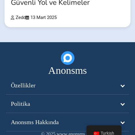
Güvenli Yol ve Kelimeler
Zedd
13 Mart 2025
Anonsms
Özellikler
Politika
Anonsms Hakkında
Turkish
© 2025 www.anonsms.com