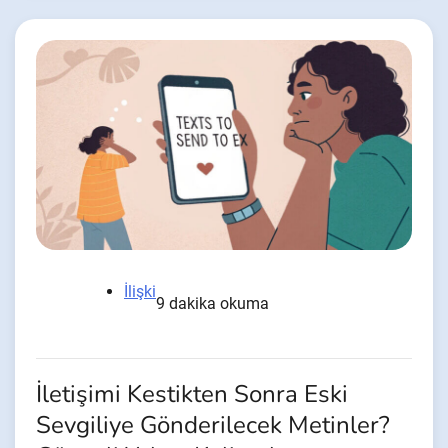
İlişki
9 dakika okuma
İletişimi Kestikten Sonra Eski
Sevgiliye Gönderilecek Metinler?