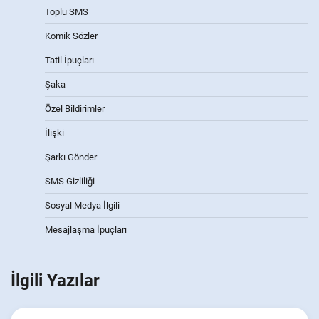
Toplu SMS
Komik Sözler
Tatil İpuçları
Şaka
Özel Bildirimler
İlişki
Şarkı Gönder
SMS Gizliliği
Sosyal Medya İlgili
Mesajlaşma İpuçları
İlgili Yazılar