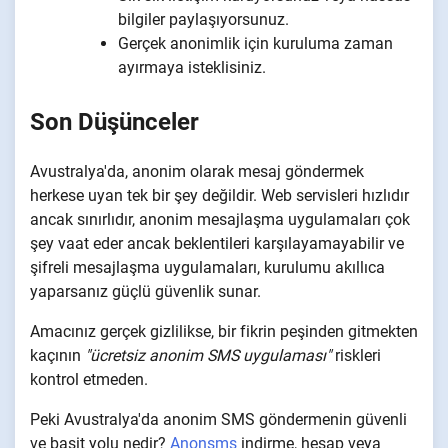
bilgiler paylaşıyorsunuz.
Gerçek anonimlik için kuruluma zaman
ayırmaya isteklisiniz.
Son Düşünceler
Avustralya'da, anonim olarak mesaj göndermek
herkese uyan tek bir şey değildir. Web servisleri hızlıdır
ancak sınırlıdır, anonim mesajlaşma uygulamaları çok
şey vaat eder ancak beklentileri karşılayamayabilir ve
şifreli mesajlaşma uygulamaları, kurulumu akıllıca
yaparsanız güçlü güvenlik sunar.
Amacınız gerçek gizlilikse, bir fikrin peşinden gitmekten
kaçının
"ücretsiz anonim SMS uygulaması"
riskleri
kontrol etmeden.
Peki Avustralya'da anonim SMS göndermenin güvenli
ve basit yolu nedir?
Anonsms
indirme, hesap veya