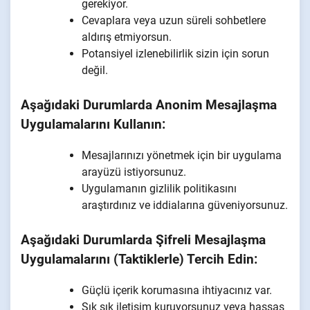
gerekiyor.
Cevaplara veya uzun süreli sohbetlere
aldırış etmiyorsun.
Potansiyel izlenebilirlik sizin için sorun
değil.
Aşağıdaki Durumlarda Anonim Mesajlaşma
Uygulamalarını Kullanın:
Mesajlarınızı yönetmek için bir uygulama
arayüzü istiyorsunuz.
Uygulamanın gizlilik politikasını
araştırdınız ve iddialarına güveniyorsunuz.
Aşağıdaki Durumlarda Şifreli Mesajlaşma
Uygulamalarını (Taktiklerle) Tercih Edin:
Güçlü içerik korumasına ihtiyacınız var.
Sık sık iletişim kuruyorsunuz veya hassas