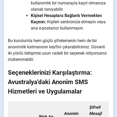
kullanımlık bir numarayla kayıt olmanıza
olanak tanıyabilir.
Kişisel Hesaplara Bağlantı Vermekten
Kaçının:
Kişileri senkronize etmeyin veya
ana e-postanızı kullanmayın.
Bu kurulumla hem güçlü şifrelemenin hem de bir
anonimlik katmanının keyfini çıkarabilirsiniz. Güvenli
iki yönlü iletişimle uzun vadeli bir seçenek istiyorsanız
mükemmeldir.
Seçeneklerinizi Karşılaştırma:
Avustralya'daki Anonim SMS
Hizmetleri ve Uygulamalar
Şifreli
Anonim
Mesajl
Web An