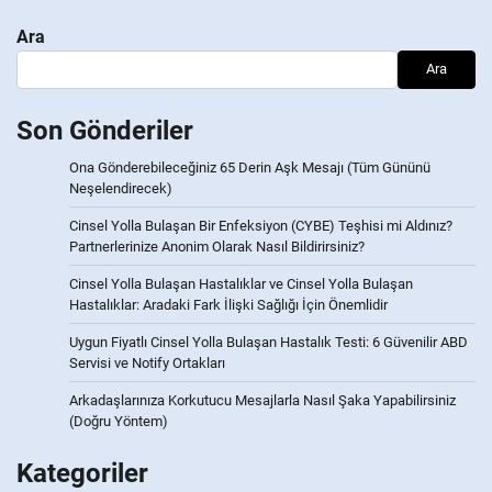
Ara
Ara
Son Gönderiler
Ona Gönderebileceğiniz 65 Derin Aşk Mesajı (Tüm Gününü
Neşelendirecek)
Cinsel Yolla Bulaşan Bir Enfeksiyon (CYBE) Teşhisi mi Aldınız?
Partnerlerinize Anonim Olarak Nasıl Bildirirsiniz?
Cinsel Yolla Bulaşan Hastalıklar ve Cinsel Yolla Bulaşan
Hastalıklar: Aradaki Fark İlişki Sağlığı İçin Önemlidir
Uygun Fiyatlı Cinsel Yolla Bulaşan Hastalık Testi: 6 Güvenilir ABD
Servisi ve Notify Ortakları
Arkadaşlarınıza Korkutucu Mesajlarla Nasıl Şaka Yapabilirsiniz
(Doğru Yöntem)
Kategoriler