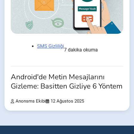
SMS Gizliliği
7 dakika okuma
Android'de Metin Mesajlarını
Gizleme: Basitten Gizliye 6 Yöntem
Anonsms Ekibi
12 Ağustos 2025