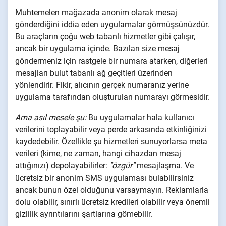
Muhtemelen mağazada anonim olarak mesaj
gönderdiğini iddia eden uygulamalar görmüşsünüzdür.
Bu araçların çoğu web tabanlı hizmetler gibi çalışır,
ancak bir uygulama içinde. Bazıları size mesaj
göndermeniz için rastgele bir numara atarken, diğerleri
mesajları bulut tabanlı ağ geçitleri üzerinden
yönlendirir. Fikir, alıcının gerçek numaranız yerine
uygulama tarafından oluşturulan numarayı görmesidir.
Ama asıl mesele şu:
Bu uygulamalar hala kullanıcı
verilerini toplayabilir veya perde arkasında etkinliğinizi
kaydedebilir. Özellikle şu hizmetleri sunuyorlarsa meta
verileri (kime, ne zaman, hangi cihazdan mesaj
attığınızı) depolayabilirler:
"özgür"
mesajlaşma. Ve
ücretsiz bir anonim SMS uygulaması bulabilirsiniz
ancak bunun özel olduğunu varsaymayın. Reklamlarla
dolu olabilir, sınırlı ücretsiz kredileri olabilir veya önemli
gizlilik ayrıntılarını şartlarına gömebilir.