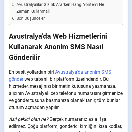
Avustralyalılar Gizlilik Ararken Hangi Yöntemi Ne
Zaman Kullanmalı
Son Düşünceler
Avustralya'da Web Hizmetlerini
Kullanarak Anonim SMS Nasıl
Gönderilir
En basit yollardan biri
Avustralya'da anonim SMS
gönder
web tabanlı bir platform üzerindendir. Bu
hizmetler, mesajınızı bir metin kutusuna yazmanıza,
alıcının Avustralyalı cep telefonu numarasını girmenize
ve gönder tuşuna basmanıza olanak tanır; tüm bunlar
oturum açmadan yapılır.
Asıl çekici olan ne?
Gerçek numaranız asla ifşa
edilmez. Çoğu platform, gönderici kimliğini kısa kodlar,