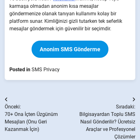
karmaşa olmadan anonim kısa mesajlar
göndermenize olanak tanıyan kullanımı kolay bir
platform sunar. Kimliğinizi gizli tutarken tek seferlik
mesajlar göndermek için güvenilir bir seçimdir.
Anonim SMS Gönderme
Posted in
SMS Privacy
Yazı
Önceki:
Sıradaki:
gezinmesi
70+ Ona İçten Üzgünüm
Bilgisayardan Toplu SMS
Mesajları (Onu Geri
Nasıl Gönderilir? Ücretsiz
Kazanmak İçin)
Araçlar ve Profesyonel
Çözümler