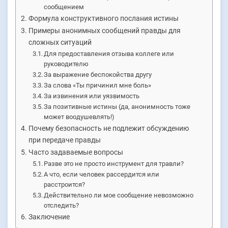
сообщением
Формула конструктивного послания истины
Примеры анонимных сообщений правды для
сложных ситуаций
Для предоставления отзыва коллеге или
руководителю
За выражение беспокойства другу
За слова «Ты причинил мне боль»
За извинения или уязвимость
За позитивные истины (да, анонимность тоже
может воодушевлять!)
Почему безопасность не подлежит обсуждению
при передаче правды
Часто задаваемые вопросы
Разве это не просто инструмент для травли?
А что, если человек рассердится или
расстроится?
Действительно ли мое сообщение невозможно
отследить?
Заключение