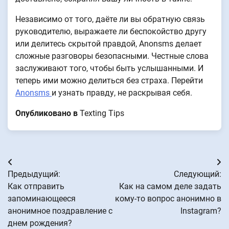
Независимо от того, даёте ли вы обратную связь
руководителю, выражаете ли беспокойство другу
или делитесь скрытой правдой, Anonsms делает
сложные разговоры безопасными. Честные слова
заслуживают того, чтобы быть услышанными. И
теперь ими можно делиться без страха. Перейти
Anonsms
и узнать правду, не раскрывая себя.
Опубликовано в
Texting Tips
Навигация
Предыдущий:
Следующий:
по
Как отправить
Как на самом деле задать
запоминающееся
кому-то вопрос анонимно в
записям
анонимное поздравление с
Instagram?
днем рождения?