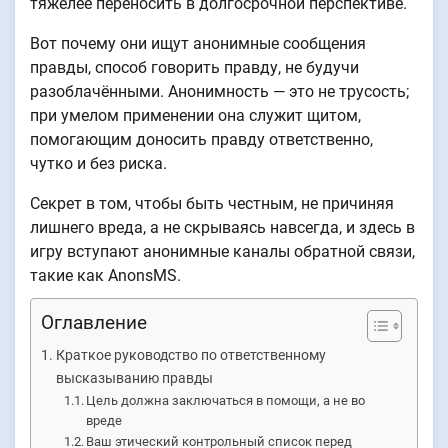
тяжелее переносить в долгосрочной перспективе.
Вот почему они ищут анонимные сообщения
правды, способ говорить правду, не будучи
разоблачёнными. Анонимность — это не трусость;
при умелом применении она служит щитом,
помогающим доносить правду ответственно,
чутко и без риска.
Секрет в том, чтобы быть честным, не причиняя
лишнего вреда, а не скрываясь навсегда, и здесь в
игру вступают анонимные каналы обратной связи,
такие как AnonsMS.
Оглавление
Краткое руководство по ответственному
высказыванию правды
Цель должна заключаться в помощи, а не во
вреде
Ваш этический контрольный список перед