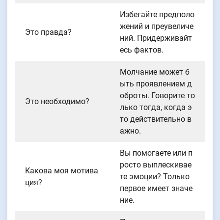
Избегайте предполо
жений и преувеличе
Это правда?
ний. Придерживайт
есь фактов.
Молчание может б
ыть проявлением д
оброты. Говорите то
Это необходимо?
лько тогда, когда э
то действительно в
ажно.
Вы помогаете или п
росто выплескивае
Какова моя мотива
те эмоции? Только
ция?
первое имеет значе
ние.