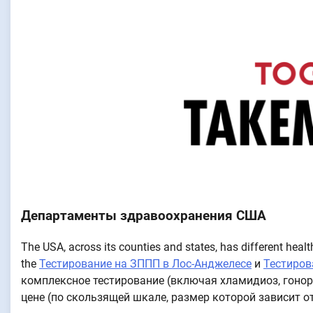
Департаменты здравоохранения США
The USA, across its counties and states, has different heal
the
Тестирование на ЗППП в Лос-Анджелесе
и
Тестиров
комплексное тестирование (включая хламидиоз, гонорею
цене (по скользящей шкале, размер которой зависит о