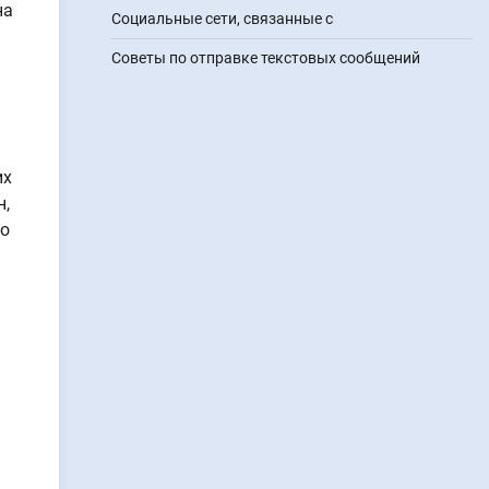
на
Социальные сети, связанные с
Советы по отправке текстовых сообщений
их
н,
го