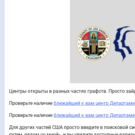
Центры открыты в разных частях графств. Просто зай
Проверьте наличие
ближайший к вам центр Департаме
Проверьте наличие
ближайший к вам центр Департаме
Для других частей США просто введите в поисковой с
путем, рядом со мной», и вы увидите доступные вариа