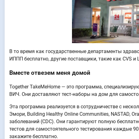
В то время как государственные департаменты здраво
ИППП бесплатно, другие поставщики, такие как CVS и Le
Вместе отвезем меня домой
Together TakeMeHome — это программа, специализиру
ВИЧ. Они доставляют тест-наборы на дом для самосто
Эта программа реализуется в сотрудничестве с неско
Эмори, Building Healthy Online Communities, NASTAD, O
заболеваний (CDC). Они гарантируют полную бесплатно
тестов для самостоятельного тестирования каждые 90
закажите бесплатно.