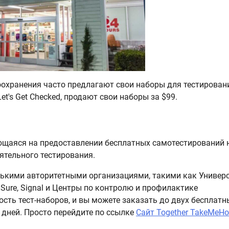
охранения часто предлагают свои наборы для тестирован
t's Get Checked, продают свои наборы за $99.
ющаяся на предоставлении бесплатных самотестирований 
ятельного тестирования.
лькими авторитетными организациями, такими как Универ
raSure, Signal и Центры по контролю и профилактике
сть тест-наборов, и вы можете заказать до двух бесплатн
 дней. Просто перейдите по ссылке
Сайт Together TakeMeH