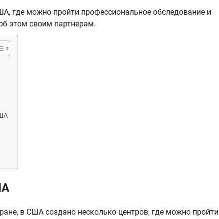
США, где можно пройти профессиональное обследование и
об этом своим партнерам.
США
ША
ане, в США создано несколько центров, где можно пройти