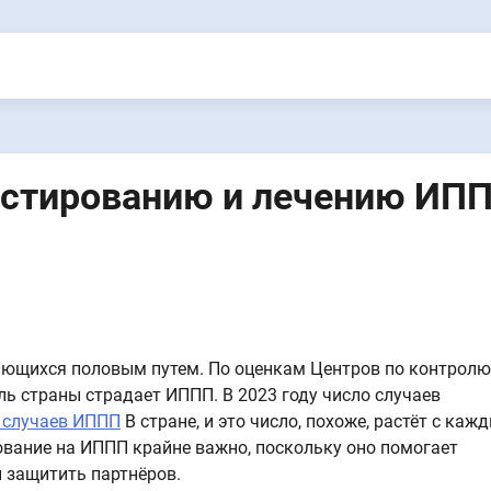
тестированию и лечению ИП
ающихся половым путем. По оценкам Центров по контролю
ь страны страдает ИППП. В 2023 году число случаев
 случаев ИППП
В стране, и это число, похоже, растёт с каж
рование на ИППП крайне важно, поскольку оно помогает
и защитить партнёров.