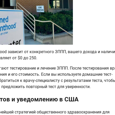
ood зависит от конкретного ЗППП, вашего дохода и налич
вляет от $0 до 250.
ют тестирование и лечение ЗППП. После тестирования вр
ия и его стоимость. Если вы используете домашние тест-
ратиться к врачу-специалисту с результатами теста, чтоб
 предложить повторный тест для уверенности.
тов и уведомлению в США
нейшей стратегией общественного здравоохранения для