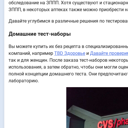
обследование на ЗППП. Хотя существуют и стационар
ЗППП, в некоторых аптеках также можно приобрести 
Давайте углубимся в различные решения по тестиров
Домашние тест-наборы
Вы можете купить их без рецепта в специализированны
компаний, например
TBD Здоровье
и
Давайте провери
так и для женщин. После заказа тест-наборов некотор
использования, а затем обратно, чтобы они могли оце
полной концепции домашнего теста. Они предпочита
лабораторию.