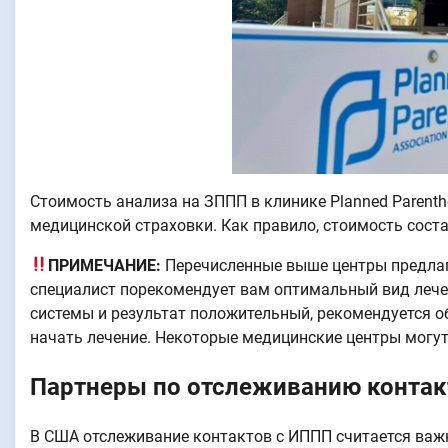
Стоимость анализа на ЗППП в клинике Planned Parenth
медицинской страховки. Как правило, стоимость соста
ПРИМЕЧАНИЕ:
Перечисленные выше центры предлага
специалист порекомендует вам оптимальный вид лечен
системы и результат положительный, рекомендуется об
начать лечение. Некоторые медицинские центры могут
Партнеры по отслеживанию контак
В США отслеживание контактов с ИППП считается важ