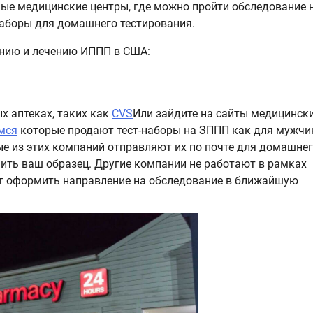
ные медицинские центры, где можно пройти обследование 
наборы для домашнего тестирования.
анию и лечению ИППП в США:
х аптеках, таких как
CVS
Или зайдите на сайты медицинск
мся
которые продают тест-наборы на ЗППП как для мужчи
ые из этих компаний отправляют их по почте для домашне
нить ваш образец. Другие компании не работают в рамках
ют оформить направление на обследование в ближайшую