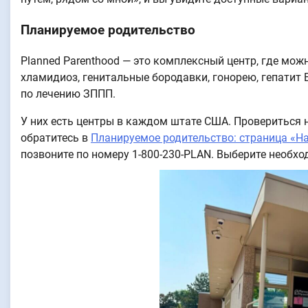
Планируемое родительство
Planned Parenthood — это комплексный центр, где мо
хламидиоз, генитальные бородавки, гонорею, гепатит В
по лечению ЗППП.
У них есть центры в каждом штате США. Провериться 
обратитесь в
Планируемое родительство: страница «Н
позвоните по номеру 1-800-230-PLAN. Выберите необход