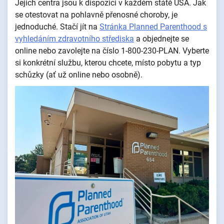
Jejich centra jsou k dispozici v každém státě USA. Jak
se otestovat na pohlavně přenosné choroby, je
jednoduché. Stačí jít na
Stránka Planned Parenthood s
vyhledáním zdravotního střediska
a objednejte se
online nebo zavolejte na číslo 1-800-230-PLAN. Vyberte
si konkrétní službu, kterou chcete, místo pobytu a typ
schůzky (ať už online nebo osobně).