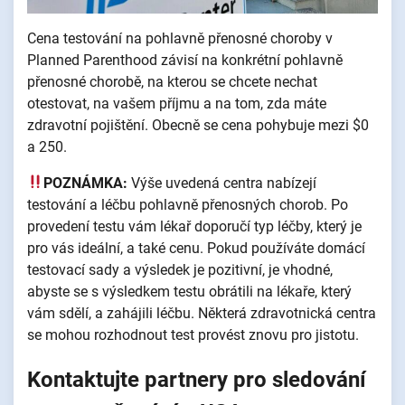
Cena testování na pohlavně přenosné choroby v
Planned Parenthood závisí na konkrétní pohlavně
přenosné chorobě, na kterou se chcete nechat
otestovat, na vašem příjmu a na tom, zda máte
zdravotní pojištění. Obecně se cena pohybuje mezi $0
a 250.
POZNÁMKA:
Výše uvedená centra nabízejí
testování a léčbu pohlavně přenosných chorob. Po
provedení testu vám lékař doporučí typ léčby, který je
pro vás ideální, a také cenu. Pokud používáte domácí
testovací sady a výsledek je pozitivní, je vhodné,
abyste se s výsledkem testu obrátili na lékaře, který
vám sdělí, a zahájili léčbu. Některá zdravotnická centra
se mohou rozhodnout test provést znovu pro jistotu.
Kontaktujte partnery pro sledování