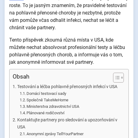
roste. To je jasným znamením, že pravidelné testování
na pohlavně přenosné choroby je nezbytné, protože
vám pomůže včas odhalit infekci, nechat se léčit a
chránit vaše partnery.
Tento příspěvek zkoumá různá místa v USA, kde
můžete nechat absolvovat profesionální testy a léčbu
pohlavně přenosných chorob, a informuje vás o tom,
jak anonymně informovat své partnery.
Obsah
Testování a léčba pohlavně přenosných infekcí v USA
Domácí testovací sady
Společně TakeMeHome
Ministerstva zdravotnictví USA
Plánované rodičovství
Kontaktujte partnery pro sledování a upozorňování v
USA
Anonymní zprávy TellYourPartner