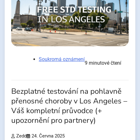
Soukromá oznámení
9 minutové čtení
Bezplatné testování na pohlavně
přenosné choroby v Los Angeles –
Váš kompletní průvodce (+
upozornění pro partnery)
Zedd
24. Června 2025