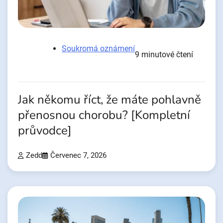
Soukromá oznámení
9 minutové čtení
Jak někomu říct, že máte pohlavně
přenosnou chorobu? [Kompletní
průvodce]
Zedd
Červenec 7, 2026