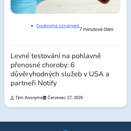
Soukromá oznámení
7 minutové čtení
Levné testování na pohlavně
přenosné choroby: 6
důvěryhodných služeb v USA a
partneři Notify
Tým Anonyms
Červenec 27, 2026