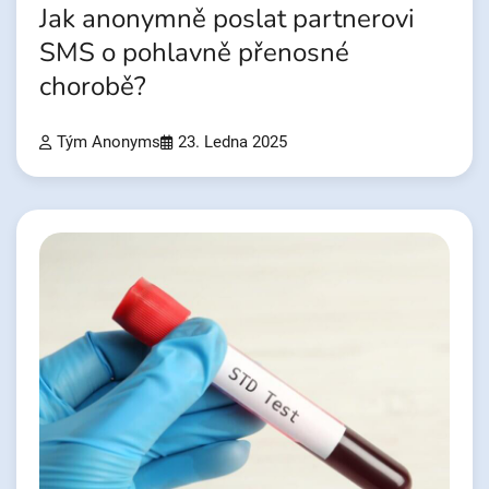
Jak anonymně poslat partnerovi
SMS o pohlavně přenosné
chorobě?
Tým Anonyms
23. Ledna 2025