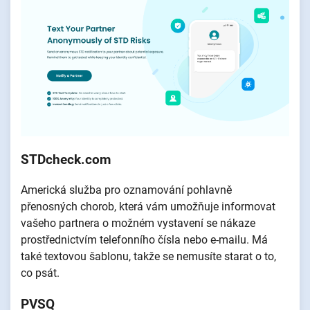
STDcheck.com
Americká služba pro oznamování pohlavně
přenosných chorob, která vám umožňuje informovat
vašeho partnera o možném vystavení se nákaze
prostřednictvím telefonního čísla nebo e-mailu. Má
také textovou šablonu, takže se nemusíte starat o to,
co psát.
PVSQ