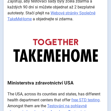
Zajišťují, aby testovací sady byly zcela zdarma a
každých 90 dní si můžete objednat až 2 bezplatné
autotesty. Stačí přejít na
Webové stránky Společně
TakeMeHome
a objednejte si zdarma.
Ministerstva zdravotnictví USA
The USA, across its counties and states, has different
health department centers that offer
free STD testing
.
Amongst them are the
Testování na pohlavně