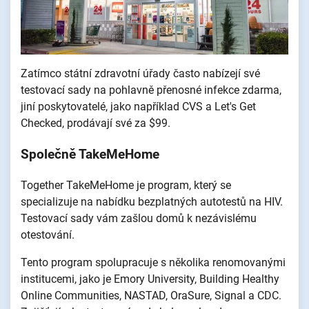
Zatímco státní zdravotní úřady často nabízejí své
testovací sady na pohlavně přenosné infekce zdarma,
jiní poskytovatelé, jako například CVS a Let's Get
Checked, prodávají své za $99.
Společně TakeMeHome
Together TakeMeHome je program, který se
specializuje na nabídku bezplatných autotestů na HIV.
Testovací sady vám zašlou domů k nezávislému
otestování.
Tento program spolupracuje s několika renomovanými
institucemi, jako je Emory University, Building Healthy
Online Communities, NASTAD, OraSure, Signal a CDC.