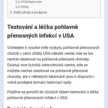
STDcheck.com
PVSQ
Další zdroje a podpora
Testování a léčba pohlavně
přenosných infekcí v USA
Vzhledem k vysoké míře výskytu pohlavně přenosných
chorob v zemi zřídily USA několik center, kde se lze
nechat otestovat na pohlavně přenosné choroby.
Existují sice fyzická zdravotnická centra, kde se
můžete nechat otestovat na pohlavně přenosné
choroby, ale v některých lékárnách jsou k dispozici i
volně prodejné domácí testovací sady.
Pojďme se ponořit do různých řešení testování a léčby
pohlavně přenosných infekcí v USA: