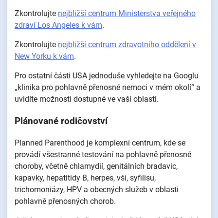
Zkontrolujte
nejbližší centrum Ministerstva veřejného
zdraví Los Angeles k vám
.
Zkontrolujte
nejbližší centrum zdravotního oddělení v
New Yorku k vám
.
Pro ostatní části USA jednoduše vyhledejte na Googlu
„klinika pro pohlavně přenosné nemoci v mém okolí“ a
uvidíte možnosti dostupné ve vaší oblasti.
Plánované rodičovství
Planned Parenthood je komplexní centrum, kde se
provádí všestranné testování na pohlavně přenosné
choroby, včetně chlamydií, genitálních bradavic,
kapavky, hepatitidy B, herpes, vší, syfilisu,
trichomoniázy, HPV a obecných služeb v oblasti
pohlavně přenosných chorob.