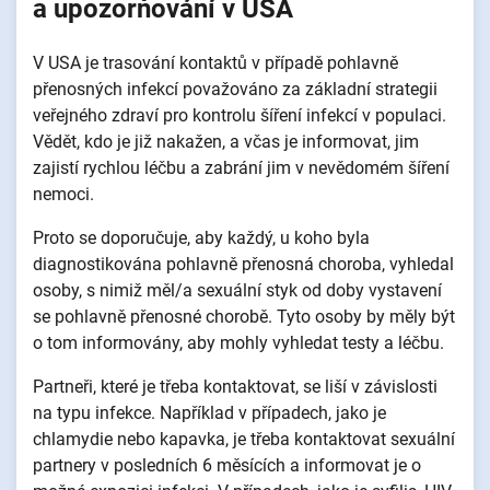
a upozorňování v USA
V USA je trasování kontaktů v případě pohlavně
přenosných infekcí považováno za základní strategii
veřejného zdraví pro kontrolu šíření infekcí v populaci.
Vědět, kdo je již nakažen, a včas je informovat, jim
zajistí rychlou léčbu a zabrání jim v nevědomém šíření
nemoci.
Proto se doporučuje, aby každý, u koho byla
diagnostikována pohlavně přenosná choroba, vyhledal
osoby, s nimiž měl/a sexuální styk od doby vystavení
se pohlavně přenosné chorobě. Tyto osoby by měly být
o tom informovány, aby mohly vyhledat testy a léčbu.
Partneři, které je třeba kontaktovat, se liší v závislosti
na typu infekce. Například v případech, jako je
chlamydie nebo kapavka, je třeba kontaktovat sexuální
partnery v posledních 6 měsících a informovat je o