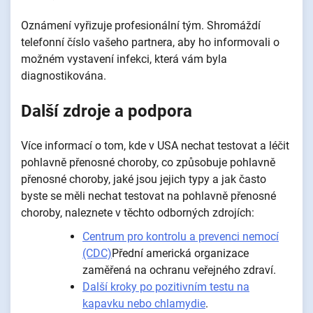
Oznámení vyřizuje profesionální tým. Shromáždí
telefonní číslo vašeho partnera, aby ho informovali o
možném vystavení infekci, která vám byla
diagnostikována.
Další zdroje a podpora
Více informací o tom, kde v USA nechat testovat a léčit
pohlavně přenosné choroby, co způsobuje pohlavně
přenosné choroby, jaké jsou jejich typy a jak často
byste se měli nechat testovat na pohlavně přenosné
choroby, naleznete v těchto odborných zdrojích:
Centrum pro kontrolu a prevenci nemocí
(CDC)
Přední americká organizace
zaměřená na ochranu veřejného zdraví.
Další kroky po pozitivním testu na
kapavku nebo chlamydie
.