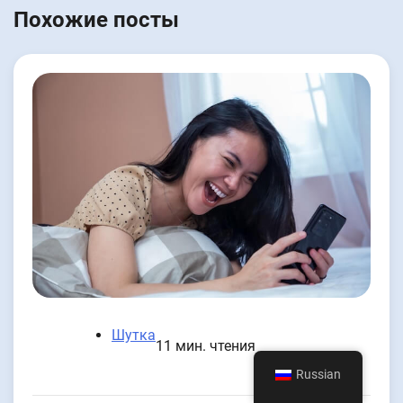
Похожие посты
Шутка
11 мин. чтения
Russian