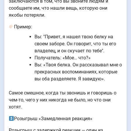
заключаются в том, что вы звоните людям и
сообщаете им, что нашли вещь, которую они
якобы потеряли.
Пример:
Вы: "Привет, я нашел твою белку на
своем заборе. Он говорит, что ты его
владелец, и он скучает по тебе".
Получатель: «Мое… что?»
Вы: «Твоя белка. Он рассказывал мне о
прекрасных воспоминаниях, которые
вы оба разделяете. Я завидую».
Самое смешное, когда ты звонишь и говоришь о
чем-то, чего у них никогда не было, но что они
хотят.
Розыгрыш «Замедленная реакция»
Розыгрыш с задержкой реакции — один из