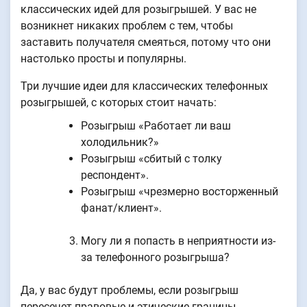
классических идей для розыгрышей. У вас не
возникнет никаких проблем с тем, чтобы
заставить получателя смеяться, потому что они
настолько просты и популярны.
Три лучшие идеи для классических телефонных
розыгрышей, с которых стоит начать:
Розыгрыш «Работает ли ваш
холодильник?»
Розыгрыш «сбитый с толку
респондент».
Розыгрыш «чрезмерно восторженный
фанат/клиент».
Могу ли я попасть в неприятности из-
за телефонного розыгрыша?
Да, у вас будут проблемы, если розыгрыш
пересечет правовые и этические границы.