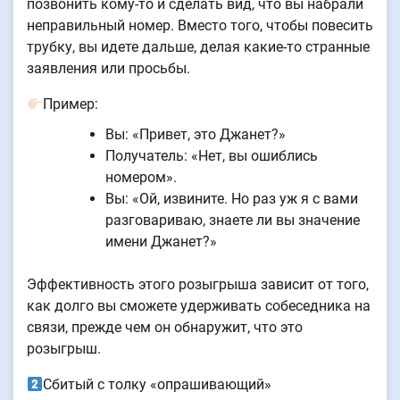
позвонить кому-то и сделать вид, что вы набрали
неправильный номер. Вместо того, чтобы повесить
трубку, вы идете дальше, делая какие-то странные
заявления или просьбы.
Пример:
Вы: «Привет, это Джанет?»
Получатель: «Нет, вы ошиблись
номером».
Вы: «Ой, извините. Но раз уж я с вами
разговариваю, знаете ли вы значение
имени Джанет?»
Эффективность этого розыгрыша зависит от того,
как долго вы сможете удерживать собеседника на
связи, прежде чем он обнаружит, что это
розыгрыш.
Сбитый с толку «опрашивающий»