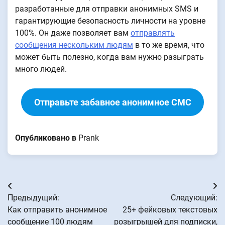
разработанные для отправки анонимных SMS и
гарантирующие безопасность личности на уровне
100%. Он даже позволяет вам
отправлять
сообщения нескольким людям
в то же время, что
может быть полезно, когда вам нужно разыграть
много людей.
Отправьте забавное анонимное СМС
Опубликовано в
Prank
Навигация
Предыдущий:
Следующий:
по
Как отправить анонимное
25+ фейковых текстовых
сообщение 100 людям
розыгрышей для подписки,
записям