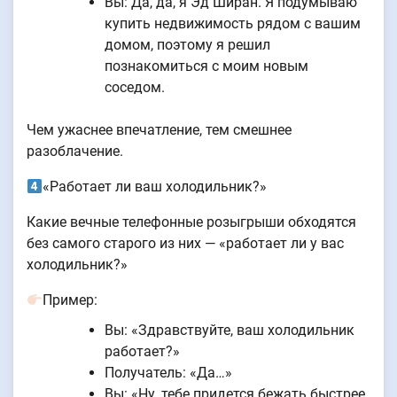
Вы: Да, да, я Эд Ширан. Я подумываю
купить недвижимость рядом с вашим
домом, поэтому я решил
познакомиться с моим новым
соседом.
Чем ужаснее впечатление, тем смешнее
разоблачение.
«Работает ли ваш холодильник?»
Какие вечные телефонные розыгрыши обходятся
без самого старого из них — «работает ли у вас
холодильник?»
Пример:
Вы: «Здравствуйте, ваш холодильник
работает?»
Получатель: «Да…»
Вы: «Ну, тебе придется бежать быстрее,