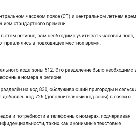
ентральном часовом поясе (CT) и центральном летнем вре
дением стандартного времени.
 этом регионе, вам необходимо учитывать часовой пояс,
отправлялись в подходящее местное время.
чального кода зоны 512. Это разделение было необходимо 
лефонные номера в регионе.
о разделён на код 830, обслуживающий пригороды и сельск
л добавлен код 726 (дополнительный код зоны) в связи с
ледов и потребности в телефонных номерах, подчеркивая
онфиденциальности, таких как анонимные текстовые