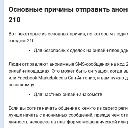
Основные причины отправить анон
210
Вот некоторые из основных причин, по которым люди
с кодом 210.
Для безопасных сделок на онлайн-площад
Люди отправляют анонимные SMS-сообщения на код 21
онлайн-площадках. Это может быть ситуация, когда вы 
или Facebook Marketplace в Сан-Антонио, и вам нужно
незнакомцу.
Для частных онлайн-знакомств
Если вы хотите начать общение с кем-то из своего рег
лучше начать с анонимных сообщений, прежде чем отпр
личность человека на платформе мошеннической или 