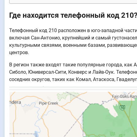
Где находится телефонный код 210
Телефонный код 210 расположен в юго-западной части
включая Сан-Антонио, крупнейший и самый густонасел
культурными связями, военными базами, развивающе
центров.
В регион также входят такие популярные города, как 
Сиболо, Юниверсал-Сити, Конверс и Лайв-Оук. Телефо
соседних округов, таких как Комал, Атаскоса, Гваделу