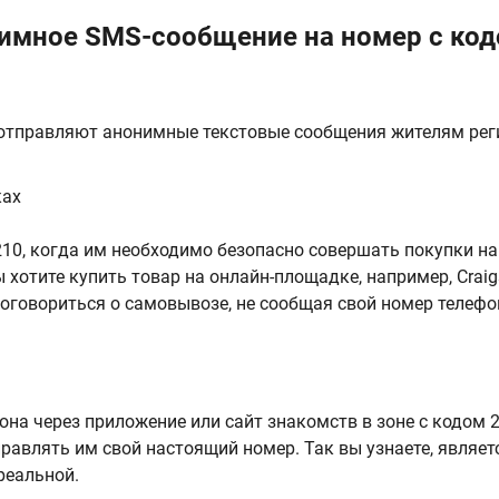
имное SMS-сообщение на номер с ко
 отправляют анонимные текстовые сообщения жителям рег
ках
0, когда им необходимо безопасно совершать покупки на
хотите купить товар на онлайн-площадке, например, Craigs
 договориться о самовывозе, не сообщая свой номер телефо
иона через приложение или сайт знакомств в зоне с кодом 2
авлять им свой настоящий номер. Так вы узнаете, являет
реальной.