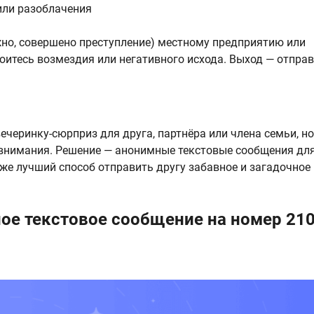
или разоблачения
жно, совершено преступление) местному предприятию или
боитесь возмездия или негативного исхода. Выход — отпра
ечеринку-сюрприз для друга, партнёра или члена семьи, но
 внимания. Решение — анонимные текстовые сообщения дл
акже лучший способ отправить другу забавное и загадочное
ое текстовое сообщение на номер 21