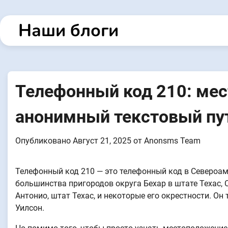
Перейти
к
Наши блоги
содержанию
Телефонный код 210: ме
анонимный текстовый пу
Опубликовано
Август 21, 2025
от
Anonsms Team
Телефонный код 210 — это телефонный код в Североа
большинства пригородов округа Бехар в штате Техас,
Антонио, штат Техас, и некоторые его окрестности. Он
Уилсон.