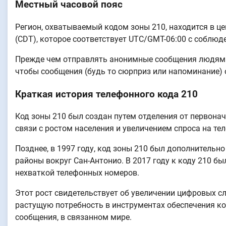
Местный часовой пояс
Регион, охватываемый кодом зоны 210, находится в ц
(CDT), которое соответствует UTC/GMT-06:00 с соблю
Прежде чем отправлять анонимные сообщения людям в
чтобы сообщения (будь то сюрприз или напоминание) 
Краткая история телефонного кода 210
Код зоны 210 был создан путем отделения от первона
связи с ростом населения и увеличением спроса на те
Позднее, в 1997 году, код зоны 210 был дополнительн
районы вокруг Сан-Антонио. В 2017 году к коду 210 бы
нехваткой телефонных номеров.
Этот рост свидетельствует об увеличении цифровых с
растущую потребность в инструментах обеспечения к
сообщения, в связанном мире.