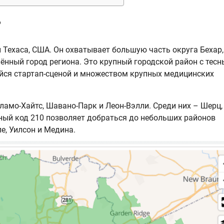
?
 Техаса, США. Он охватывает большую часть округа Бехар,
ённый город региона. Это крупный городской район с тес
йся стартап-сценой и множеством крупных медицинских
Аламо-Хайтс, Шавано-Парк и Леон-Вэлли. Среди них – Шерц,
нный код 210 позволяет добраться до небольших районов
пе, Уилсон и Медина.