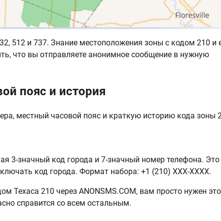
2, 512 и 737. Знание местоположения зоны с кодом 210 и 
ть, что вы отправляете анонимное сообщение в нужную
ой пояс и история
ра, местный часовой пояс и краткую историю кода зоны 2
я 3-значный код города и 7-значный номер телефона. Это
включать код города. Формат набора: +1 (210) XXX-XXXX.
дом Техаса 210 через ANONSMS.COM, вам просто нужен это
асно справится со всем остальным.