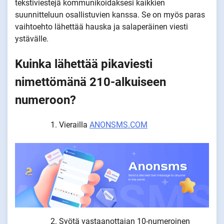
tekstiviestejä kommunikoidaksesi kaikkien
suunnitteluun osallistuvien kanssa. Se on myös paras
vaihtoehto lähettää hauska ja salaperäinen viesti
ystävälle.
Kuinka lähettää pikaviesti
nimettömänä 210-alkuiseen
numeroon?
Vierailla
ANONSMS.COM
Syötä vastaanottajan 10-numeroinen