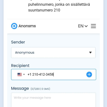
puhelinnumero, jonka on sisällettävä
suuntanumero 210