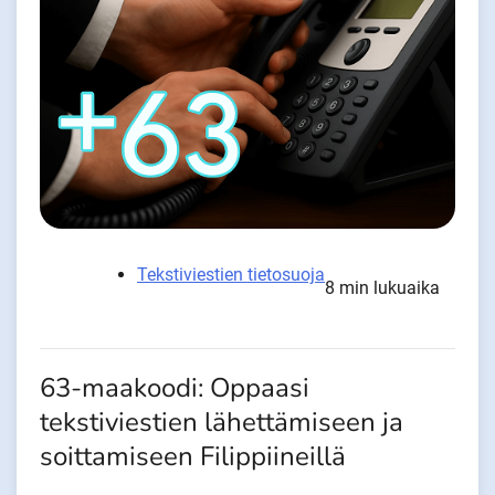
Tekstiviestien tietosuoja
8 min lukuaika
63-maakoodi: Oppaasi
tekstiviestien lähettämiseen ja
soittamiseen Filippiineillä