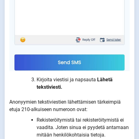
Kirjoita viestisi ja napsauta
Lähetä
tekstiviesti.
Anonyymien tekstiviestien lähettämisen tärkeimpiä
etuja 210-alkuiseen numeroon ovat:
Rekisteröitymistä tai rekisteröitymistä ei
vaadita. Joten sinua ei pyydetä antamaan
mitään henkilökohtaisia tietoja.