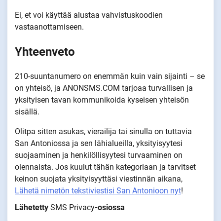
Ei, et voi käyttää alustaa vahvistuskoodien
vastaanottamiseen.
Yhteenveto
210-suuntanumero on enemmän kuin vain sijainti – se
on yhteisö, ja ANONSMS.COM tarjoaa turvallisen ja
yksityisen tavan kommunikoida kyseisen yhteisön
sisällä.
Olitpa sitten asukas, vierailija tai sinulla on tuttavia
San Antoniossa ja sen lähialueilla, yksityisyytesi
suojaaminen ja henkilöllisyytesi turvaaminen on
olennaista. Jos kuulut tähän kategoriaan ja tarvitset
keinon suojata yksityisyyttäsi viestinnän aikana,
Lähetä nimetön tekstiviestisi San Antonioon nyt
!
Lähetetty
SMS Privacy
-osiossa