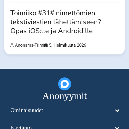
Toimiiko #31# nimettömien
tekstiviestien lähettämiseen?
Opas iOS:lle ja Androidille
Anonsms-Tiimi
5. Helmikuuta 2026
Anonyymit
Ominaisuudet
Käytäntö