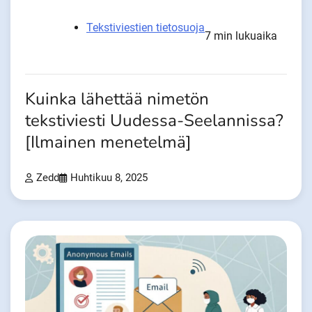
Tekstiviestien tietosuoja
7 min lukuaika
Kuinka lähettää nimetön
tekstiviesti Uudessa-Seelannissa?
[Ilmainen menetelmä]
Zedd
Huhtikuu 8, 2025