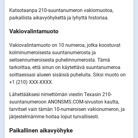
Katsotaanpa 210-suuntanumeron vakiomuotoa,
paikallista aikavyöhykettä ja lyhyttä historiaa.
Vakiovalintamuoto
Vakiovalintamuoto on 10 numeroa, jotka koostuvat
kolminumeroisesta suuntanumerosta ja
seitsennumeroisesta puhelinnumerosta. Tämä
tarkoittaa, että sinun on käytettävä suuntanumeroa
soittaessasi alueen sisäisiä puheluita. Siksi muoto on
+1 (210) XXX-XXXX.
Lähettääksesi nimettömän viestin Texasin 210-
suuntanumeroon ANONSMS.COM-sivuston kautta,
tarvitset vain tämän 10-numeroisen vakionumeron, ja
järjestelmämme hoitaa loput turvallisesti.
Paikallinen aikavyöhyke