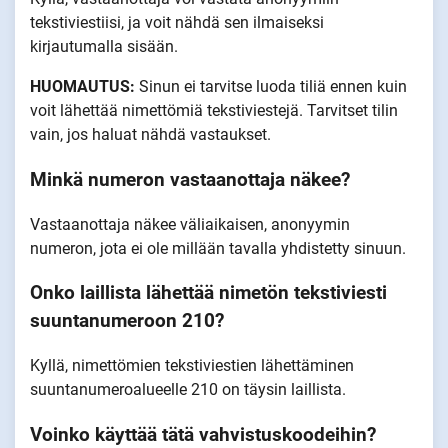
tekstiviestiisi, ja voit nähdä sen ilmaiseksi
kirjautumalla sisään.
HUOMAUTUS:
Sinun ei tarvitse luoda tiliä ennen kuin
voit lähettää nimettömiä tekstiviestejä. Tarvitset tilin
vain, jos haluat nähdä vastaukset.
Minkä numeron vastaanottaja näkee?
Vastaanottaja näkee väliaikaisen, anonyymin
numeron, jota ei ole millään tavalla yhdistetty sinuun.
Onko laillista lähettää nimetön tekstiviesti
suuntanumeroon 210?
Kyllä, nimettömien tekstiviestien lähettäminen
suuntanumeroalueelle 210 on täysin laillista.
Voinko käyttää tätä vahvistuskoodeihin?