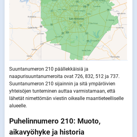
Suuntanumeron 210 päällekkäisiä ja
naapurisuuntanumeroita ovat 726, 832, 512 ja 737.
Suuntanumeron 210 sijainnin ja sitä ympäröivien
yhteisöjen tunteminen auttaa varmistamaan, että
lähetät nimettömän viestin oikealle maantieteelliselle
alueelle.
Puhelinnumero 210: Muoto,
aikavyöhyke ja historia