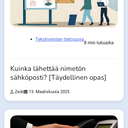
Tekstiviestien tietosuoja
8 min lukuaika
Kuinka lähettää nimetön
sähköposti? [Täydellinen opas]
Zedd
13. Maaliskuuta 2025