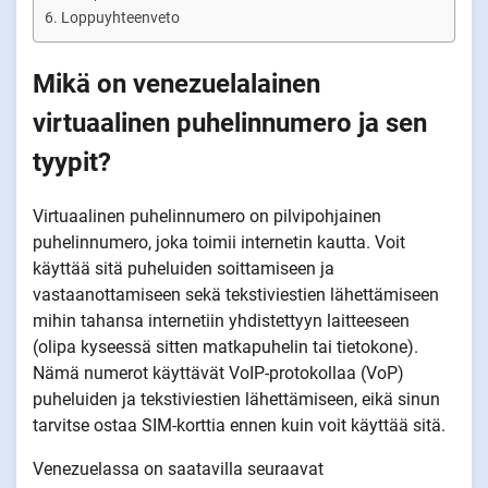
Loppuyhteenveto
Mikä on venezuelalainen
virtuaalinen puhelinnumero ja sen
tyypit?
Virtuaalinen puhelinnumero on pilvipohjainen
puhelinnumero, joka toimii internetin kautta. Voit
käyttää sitä puheluiden soittamiseen ja
vastaanottamiseen sekä tekstiviestien lähettämiseen
mihin tahansa internetiin yhdistettyyn laitteeseen
(olipa kyseessä sitten matkapuhelin tai tietokone).
Nämä numerot käyttävät VoIP-protokollaa (VoP)
puheluiden ja tekstiviestien lähettämiseen, eikä sinun
tarvitse ostaa SIM-korttia ennen kuin voit käyttää sitä.
Venezuelassa on saatavilla seuraavat