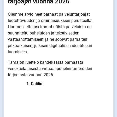
tarjoajat vuonna 2026
Olemme arvioineet parhaat palveluntarjoajat
luotettavuuden ja ominaisuuksien perusteella.
Huomaa, että useimmat näistä palveluista on
suunniteltu puheluiden ja tekstiviestien
vastaanottamiseen, ja ne sopivat parhaiten
pitkäaikaisen, julkisen digitaalisen identiteetin
luomiseen.
Tämä on luettelo kahdeksasta parhaasta
venezuelalaisesta virtuaalipuhelinnumeroiden
tarjoajasta vuonna 2026.
Calilio