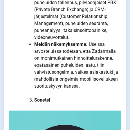
puheluiden tallennus, pilvipohjaiset PBX-
(Private Branch Exchange) ja CRM-
järjestelmät (Customer Relationship
Management), puheluiden seuranta,
puheanalyysi, takaisinsoittopainike,
videoneuvottelut.
Meidän näkemyksemme:
Useissa
arvosteluissa todetaan, että Zadarmalla
on monimutkainen hinnoittelurakenne,
epätasainen puheluiden laatu, tilin
vahvistusongelmia, vaikea asiakastuki ja
mahdollisia ongelmia mobiilisovelluksen
suorituskyvyn kanssa.
Sonetel