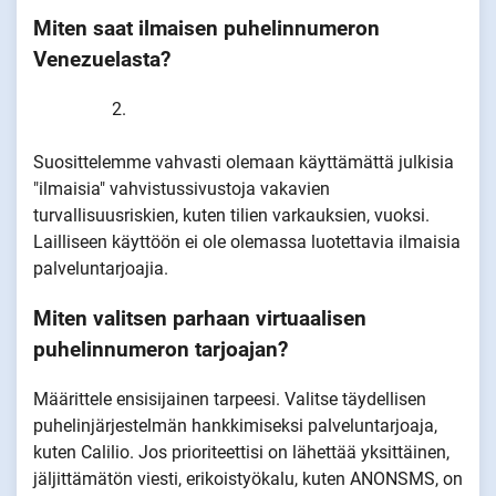
Miten saat ilmaisen puhelinnumeron
Venezuelasta?
Suosittelemme vahvasti olemaan käyttämättä julkisia
"ilmaisia" vahvistussivustoja vakavien
turvallisuusriskien, kuten tilien varkauksien, vuoksi.
Lailliseen käyttöön ei ole olemassa luotettavia ilmaisia
palveluntarjoajia.
Miten valitsen parhaan virtuaalisen
puhelinnumeron tarjoajan?
Määrittele ensisijainen tarpeesi. Valitse täydellisen
puhelinjärjestelmän hankkimiseksi palveluntarjoaja,
kuten Calilio. Jos prioriteettisi on lähettää yksittäinen,
jäljittämätön viesti, erikoistyökalu, kuten ANONSMS, on