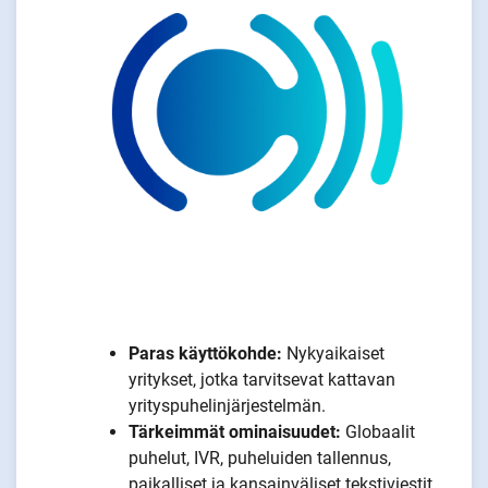
Paras käyttökohde:
Nykyaikaiset
yritykset, jotka tarvitsevat kattavan
yrityspuhelinjärjestelmän.
Tärkeimmät ominaisuudet:
Globaalit
puhelut, IVR, puheluiden tallennus,
paikalliset ja kansainväliset tekstiviestit,