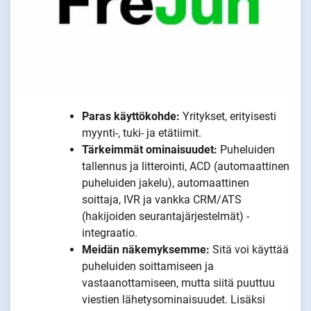
Paras käyttökohde:
Yritykset, erityisesti
myynti-, tuki- ja etätiimit.
Tärkeimmät ominaisuudet:
Puheluiden
tallennus ja litterointi, ACD (automaattinen
puheluiden jakelu), automaattinen
soittaja, IVR ja vankka CRM/ATS
(hakijoiden seurantajärjestelmät) -
integraatio.
Meidän näkemyksemme:
Sitä voi käyttää
puheluiden soittamiseen ja
vastaanottamiseen, mutta siitä puuttuu
viestien lähetysominaisuudet. Lisäksi