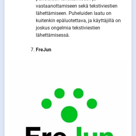
vastaanottamiseen sekä tekstiviestien
lähettämiseen. Puheluiden laatu on
kuitenkin epäluotettava, ja käyttäjillä on
joskus ongelmia tekstiviestien
lähettämisessä.
FreJun