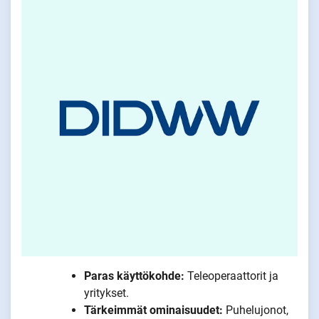
Paras käyttökohde:
Teleoperaattorit ja
yritykset.
Tärkeimmät ominaisuudet:
Puhelujonot,