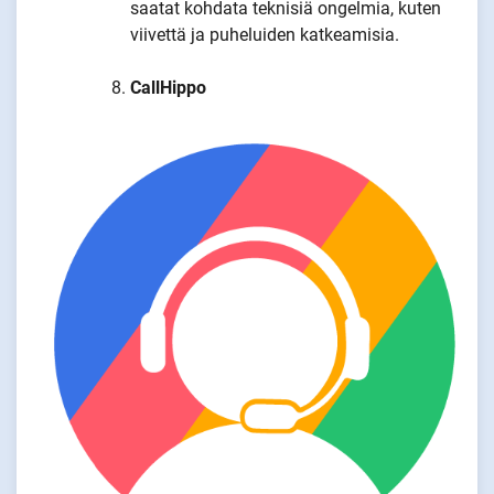
saatat kohdata teknisiä ongelmia, kuten
viivettä ja puheluiden katkeamisia.
CallHippo