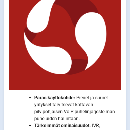
Paras käyttökohde:
Pienet ja suuret
yritykset tarvitsevat kattavan
pilvipohjaisen VolP-puhelinjärjestelmän
puheluiden hallintaan.
Tärkeimmät ominaisuudet:
IVR,