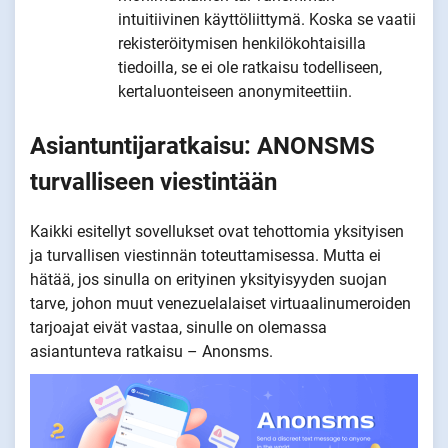
intuitiivinen käyttöliittymä. Koska se vaatii
rekisteröitymisen henkilökohtaisilla
tiedoilla, se ei ole ratkaisu todelliseen,
kertaluonteiseen anonymiteettiin.
Asiantuntijaratkaisu: ANONSMS
turvalliseen viestintään
Kaikki esitellyt sovellukset ovat tehottomia yksityisen
ja turvallisen viestinnän toteuttamisessa. Mutta ei
hätää, jos sinulla on erityinen yksityisyyden suojan
tarve, johon muut venezuelalaiset virtuaalinumeroiden
tarjoajat eivät vastaa, sinulle on olemassa
asiantunteva ratkaisu – Anonsms.