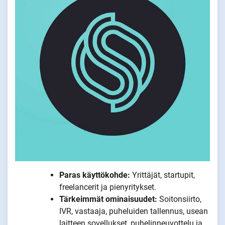
Paras käyttökohde:
Yrittäjät, startupit,
freelancerit ja pienyritykset.
Tärkeimmät ominaisuudet:
Soitonsiirto,
IVR, vastaaja, puheluiden tallennus, usean
laitteen sovellukset, puhelinneuvottelu ja