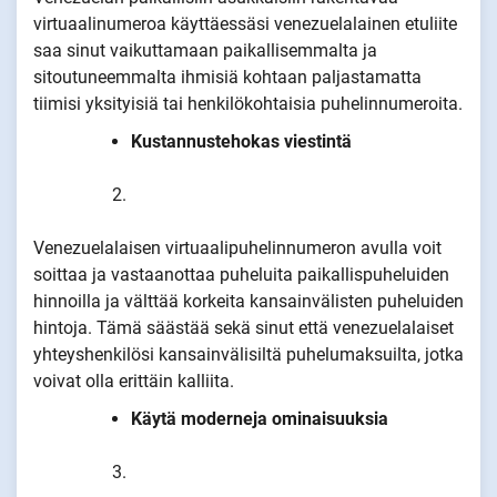
virtuaalinumeroa käyttäessäsi venezuelalainen etuliite
saa sinut vaikuttamaan paikallisemmalta ja
sitoutuneemmalta ihmisiä kohtaan paljastamatta
tiimisi yksityisiä tai henkilökohtaisia puhelinnumeroita.
Kustannustehokas viestintä
Venezuelalaisen virtuaalipuhelinnumeron avulla voit
soittaa ja vastaanottaa puheluita paikallispuheluiden
hinnoilla ja välttää korkeita kansainvälisten puheluiden
hintoja. Tämä säästää sekä sinut että venezuelalaiset
yhteyshenkilösi kansainvälisiltä puhelumaksuilta, jotka
voivat olla erittäin kalliita.
Käytä moderneja ominaisuuksia