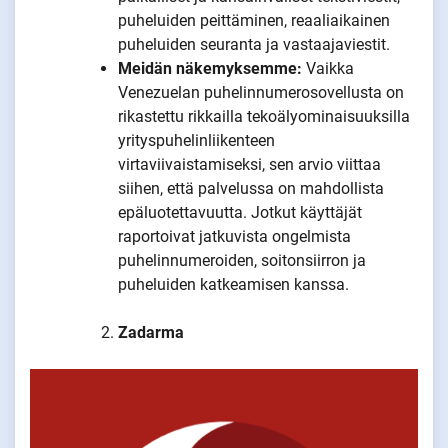
puheluiden peittäminen, reaaliaikainen
puheluiden seuranta ja vastaajaviestit.
Meidän näkemyksemme:
Vaikka
Venezuelan puhelinnumerosovellusta on
rikastettu rikkailla tekoälyominaisuuksilla
yrityspuhelinliikenteen
virtaviivaistamiseksi, sen arvio viittaa
siihen, että palvelussa on mahdollista
epäluotettavuutta. Jotkut käyttäjät
raportoivat jatkuvista ongelmista
puhelinnumeroiden, soitonsiirron ja
puheluiden katkeamisen kanssa.
Zadarma