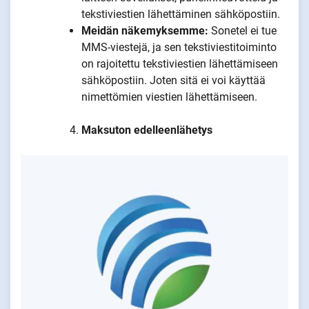
tekstiviestien lähettäminen sähköpostiin.
Meidän näkemyksemme:
Sonetel ei tue
MMS-viestejä, ja sen tekstiviestitoiminto
on rajoitettu tekstiviestien lähettämiseen
sähköpostiin. Joten sitä ei voi käyttää
nimettömien viestien lähettämiseen.
Maksuton edelleenlähetys