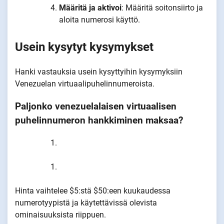
Määritä ja aktivoi
: Määritä soitonsiirto ja
aloita numerosi käyttö.
Usein kysytyt kysymykset
Hanki vastauksia usein kysyttyihin kysymyksiin
Venezuelan virtuaalipuhelinnumeroista.
Paljonko venezuelalaisen virtuaalisen
puhelinnumeron hankkiminen maksaa?
Hinta vaihtelee $5:stä $50:een kuukaudessa
numerotyypistä ja käytettävissä olevista
ominaisuuksista riippuen.