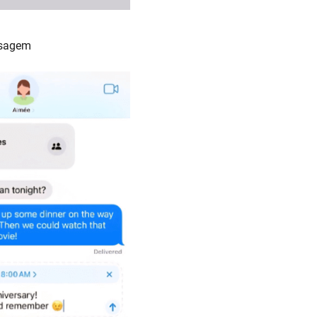
nsagem