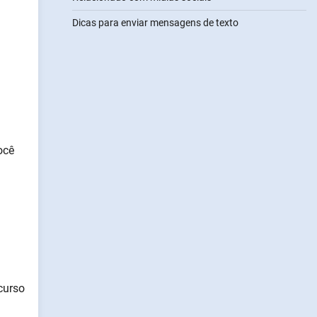
Dicas para enviar mensagens de texto
ocê
curso