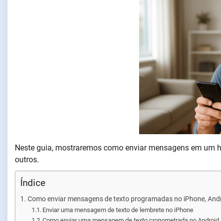
Neste guia, mostraremos como enviar mensagens em um horá
outros.
Índice
Como enviar mensagens de texto programadas no iPhone, Andr
Enviar uma mensagem de texto de lembrete no iPhone
Como enviar uma mensagem de texto cronometrada no Android