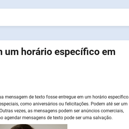
um horário específico em
ua mensagem de texto fosse entregue em um horário específico
speciais, como aniversários ou felicitações. Podem até ser um
s. Outras vezes, as mensagens podem ser anúncios comerciais,
mo agendar mensagens de texto pode ser uma salvação.