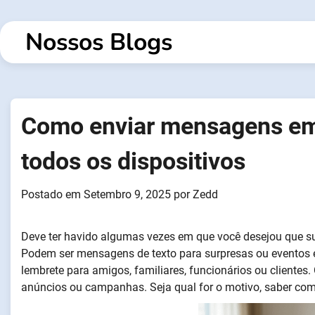
Saltar
para
Nossos Blogs
o
conteúdo
Como enviar mensagens em 
todos os dispositivos
Postado em
Setembro 9, 2025
por
Zedd
Deve ter havido algumas vezes em que você desejou que s
Podem ser mensagens de texto para surpresas ou eventos e
lembrete para amigos, familiares, funcionários ou cliente
anúncios ou campanhas. Seja qual for o motivo, saber co