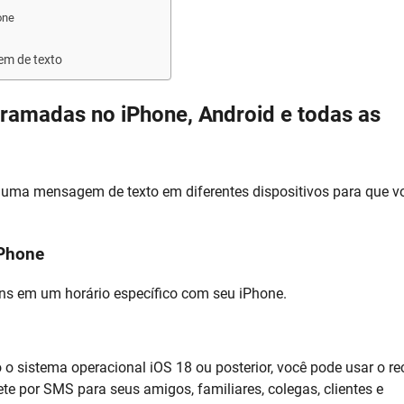
one
em de texto
ramadas no iPhone, Android e todas as
uma mensagem de texto em diferentes dispositivos para que v
iPhone
s em um horário específico com seu iPhone.
 o sistema operacional iOS 18 ou posterior, você pode usar o re
e por SMS para seus amigos, familiares, colegas, clientes e