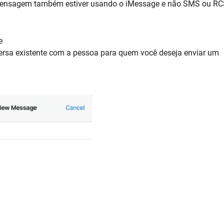
da mensagem também estiver usando o iMessage e não SMS ou RC
e
rsa existente com a pessoa para quem você deseja enviar um