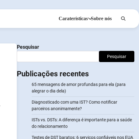
Caraterísticas
Sobre nós
Anonsms
Notificar Parceiros
Pesquisar
Pesquisar
Publicações recentes
65 mensagens de amor profundas para ela (para
alegrar o dia dela)
Diagnosticado com uma IST? Como notificar
.
parceiros anonimamente?
ISTs vs. DSTs: A diferença é importante para a saúde
do relacionamento
Testes de DST baratos: 6 serviços confiáveis nos EUA