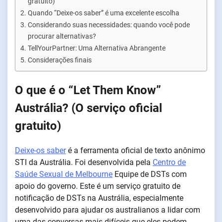
gratuito)
Quando “Deixe-os saber” é uma excelente escolha
Considerando suas necessidades: quando você pode
procurar alternativas?
TellYourPartner: Uma Alternativa Abrangente
Considerações finais
O que é o “Let Them Know”
Austrália? (O serviço oficial
gratuito)
Deixe-os saber
é a ferramenta oficial de texto anônimo
STI da Austrália. Foi desenvolvida pela
Centro de
Saúde Sexual de Melbourne
Equipe de DSTs com
apoio do governo. Este é um serviço gratuito de
notificação de DSTs na Austrália, especialmente
desenvolvido para ajudar os australianos a lidar com
uma das conversas mais difíceis que eles podem