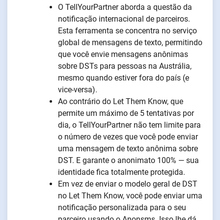
O TellYourPartner aborda a questão da
notificação internacional de parceiros.
Esta ferramenta se concentra no serviço
global de mensagens de texto, permitindo
que você envie mensagens anônimas
sobre DSTs para pessoas na Austrália,
mesmo quando estiver fora do país (e
vice-versa).
Ao contrário do Let Them Know, que
permite um máximo de 5 tentativas por
dia, o TellYourPartner não tem limite para
o número de vezes que você pode enviar
uma mensagem de texto anônima sobre
DST. E garante o anonimato 100% — sua
identidade fica totalmente protegida.
Em vez de enviar o modelo geral de DST
no Let Them Know, você pode enviar uma
notificação personalizada para o seu
parceiro usando o Anonsms. Isso lhe dá