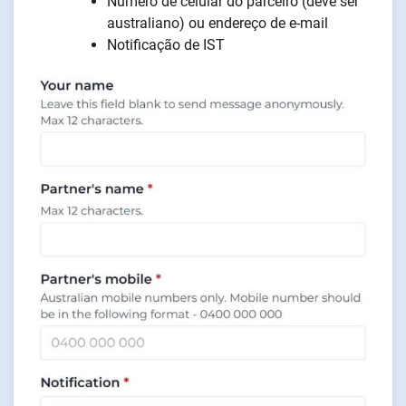
Número de celular do parceiro (deve ser
australiano) ou endereço de e-mail
Notificação de IST