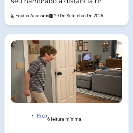
seu namorado à distância rir
Equipa Anonsms
29 De Setembro De 2025
Peça
6 leitura mínima