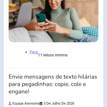
Peça
11 leitura mínima
Envie mensagens de texto hilárias
para pegadinhas: copie, cole e
engane!
Equipa Anonsms
3 De Julho De 2026