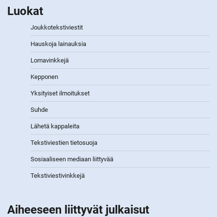
Luokat
Joukkotekstiviestit
Hauskoja lainauksia
Lomavinkkejä
Kepponen
Yksityiset ilmoitukset
Suhde
Lähetä kappaleita
Tekstiviestien tietosuoja
Sosiaaliseen mediaan liittyvää
Tekstiviestivinkkejä
Aiheeseen liittyvät julkaisut