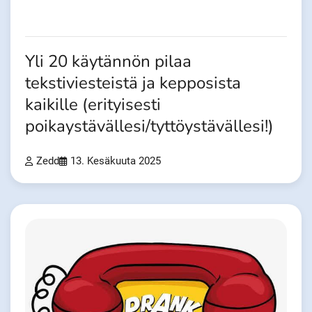
Yli 20 käytännön pilaa
tekstiviesteistä ja kepposista
kaikille (erityisesti
poikaystävällesi/tyttöystävällesi!)
Zedd
13. Kesäkuuta 2025