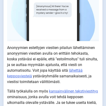
Anonyymien estettyjen viestien pilailun lähettäminen
anonyymien viestien avulla on erittäin tehokasta,
koska ystäväsi ei epäile, että "estoilmoitus" tuli sinulta,
ja se auttaa myymään ajatusta, että viesti on
automatisoitu. Voit jopa käyttää sitä
lähettää
kepposviestejä
ystäväryhmälle samanaikaisesti, ja
viestisi toimitetaan välittömästi.
Tällä työkalulla on myös
kansainvälinen tekstiviestitys
ominaisuus, jonka avulla voit tehdä kepposen
ulkomailla olevalle ystävälle. Ja se tukee useita kieliä,