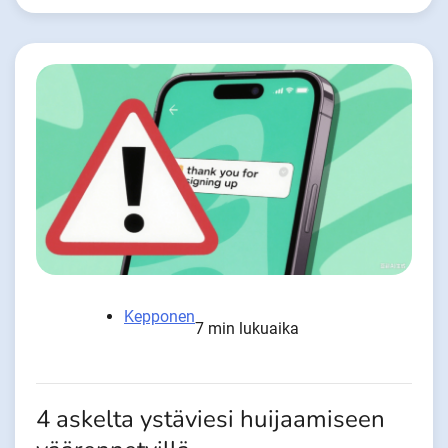
Kepponen
7 min lukuaika
4 askelta ystäviesi huijaamiseen