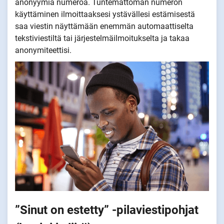
anonyymiä numeroa. Tuntemattoman numeron
käyttäminen ilmoittaaksesi ystävällesi estämisestä
saa viestin näyttämään enemmän automaattiselta
tekstiviestiltä tai järjestelmäilmoitukselta ja takaa
anonymiteettisi.
”Sinut on estetty” -pilaviestipohjat