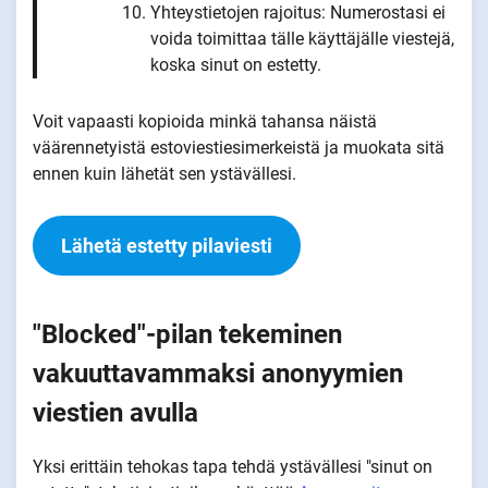
Yhteystietojen rajoitus: Numerostasi ei
voida toimittaa tälle käyttäjälle viestejä,
koska sinut on estetty.
Voit vapaasti kopioida minkä tahansa näistä
väärennetyistä estoviestiesimerkeistä ja muokata sitä
ennen kuin lähetät sen ystävällesi.
Lähetä estetty pilaviesti
"Blocked"-pilan tekeminen
vakuuttavammaksi anonyymien
viestien avulla
Yksi erittäin tehokas tapa tehdä ystävällesi "sinut on