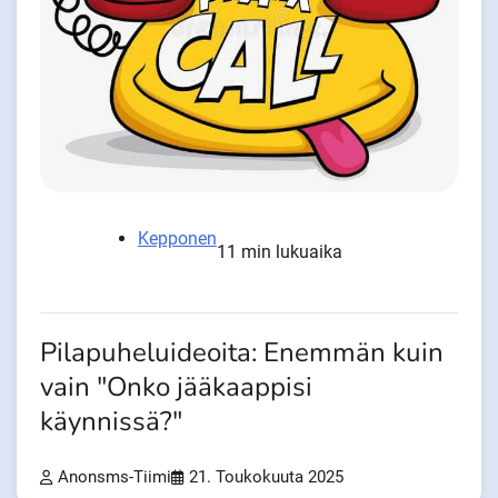
Kepponen
11 min lukuaika
Pilapuheluideoita: Enemmän kuin
vain "Onko jääkaappisi
käynnissä?"
Anonsms-Tiimi
21. Toukokuuta 2025