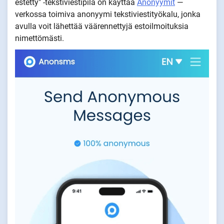
estetty" -tekstiviestipila on käyttää
Anonyymit
—
verkossa toimiva anonyymi tekstiviestityökalu, jonka
avulla voit lähettää väärennettyjä estoilmoituksia
nimettömästi.