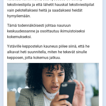
tekstiviestipila ja että lähetit hauskat tekstiviestipilat
vain pelotellaksesi heitä ja saadaksesi heidät
hymyilemään.
Tämä todennäköisesti johtaa nauruun
keskuudessanne ja osoittautuu ikimuistoiseksi
kokemukseksi.
Ystäville keppostelun kauneus piilee siinä, että he
alkavat heti suunnitella, miten he tekevät sinulle
kepposen, jotta kokemus jatkuu.