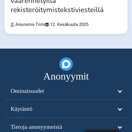
väärennetyillä
rekisteröitymistekstiviesteillä
Anonsms-Tiimi
12. Kesäkuuta 2025
Anonyymit
Ominaisuudet
Käytäntö
Tietoja anonyymeistä