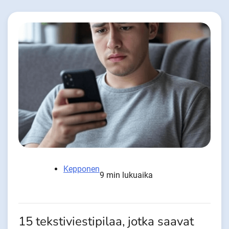
Kepponen
9 min lukuaika
15 tekstiviestipilaa, jotka saavat