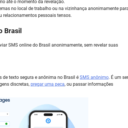
ério até o momento da revelação.
emas no local de trabalho ou na vizinhança anonimamente par
ou relacionamentos pessoais tensos.
 Brasil
iar SMS online do Brasil anonimamente, sem revelar suas
 de texto segura e anônima no Brasil é
SMS anônimo
. É um se
gens discretas,
pregar uma peça
, ou passar informações