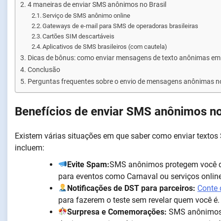
4 maneiras de enviar SMS anônimos no Brasil
Serviço de SMS anônimo online
Gateways de e-mail para SMS de operadoras brasileiras
Cartões SIM descartáveis
Aplicativos de SMS brasileiros (com cautela)
Dicas de bônus: como enviar mensagens de texto anônimas em
Conclusão
Perguntas frequentes sobre o envio de mensagens anônimas no
Benefícios de enviar SMS anônimos no
Existem várias situações em que saber como enviar textos
incluem:
Evite Spam:
SMS anônimos protegem você de
para eventos como Carnaval ou serviços online
Notificações de DST para parceiros:
Conte 
para fazerem o teste sem revelar quem você é.
Surpresa e Comemorações:
SMS anônimos 