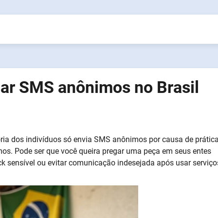
iar SMS anônimos no Brasil
ria dos indivíduos só envia SMS anônimos por causa de prátic
imos. Pode ser que você queira pregar uma peça em seus entes
ck sensível ou evitar comunicação indesejada após usar serviço