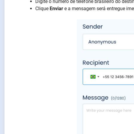
Digite o número de telefone brasileiro do dest
Clique
Enviar
e a mensagem será entregue ime