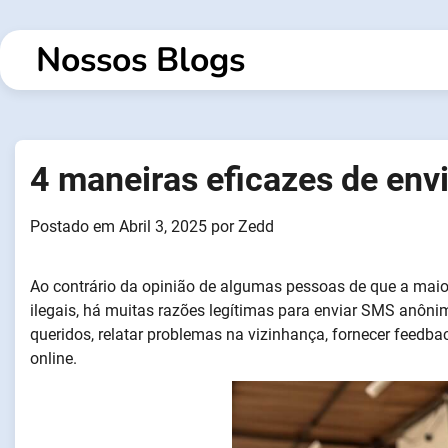
Saltar
para
Nossos Blogs
o
conteúdo
4 maneiras eficazes de env
Postado em
Abril 3, 2025
por
Zedd
Ao contrário da opinião de algumas pessoas de que a maio
ilegais, há muitas razões legítimas para enviar SMS anôn
queridos, relatar problemas na vizinhança, fornecer feedba
online.