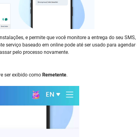
stalações, e permite que você monitore a entrega do seu SMS,
Este serviço baseado em online pode até ser usado para agendar
passar pelo processo novamente.
ve ser exibido como
Remetente
.