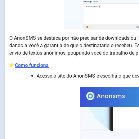
O AnonSMS se destaca por não precisar de downloads ou in
dando a você a garantia de que o destinatário o recebeu. 
envio de textos anônimos, poupando você do trabalho de 
Como funciona
Acesse o site do AnonSMS e escolha o que de