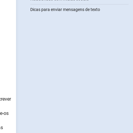
Dicas para enviar mensagens de texto
rever
e-os
as