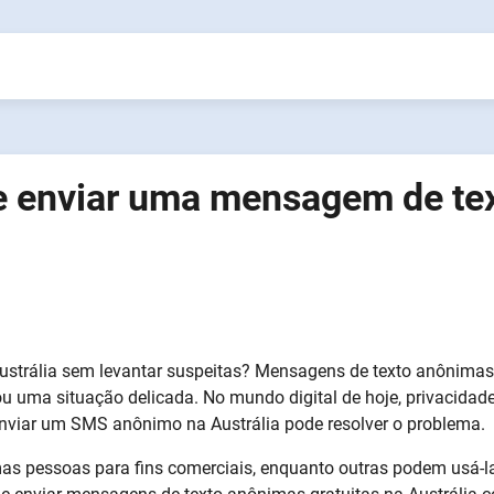
e enviar uma mensagem de te
Austrália sem levantar suspeitas? Mensagens de texto anônima
ou uma situação delicada. No mundo digital de hoje, privacidade
nviar um SMS anônimo na Austrália pode resolver o problema.
s pessoas para fins comerciais, enquanto outras podem usá-l