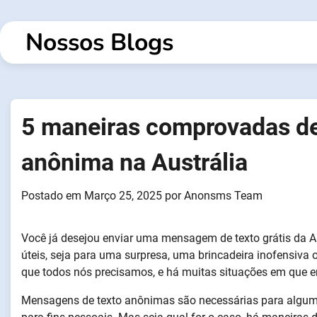
Saltar
para
Nossos Blogs
o
conteúdo
5 maneiras comprovadas d
anônima na Austrália
Postado em
Março 25, 2025
por
Anonsms Team
Você já desejou enviar uma mensagem de texto grátis da 
úteis, seja para uma surpresa, uma brincadeira inofensiva 
que todos nós precisamos, e há muitas situações em que e
Mensagens de texto anônimas são necessárias para alguma