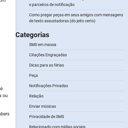
com
e parceiros de notificação
Como pregar peças em seus amigos com mensagens
de texto assustadoras (do jeito certo)
Categorias
SMS em massa
Citações Engraçadas
Dicas para as férias
Peça
Notificações Privadas
cê
a ou
Relação
Enviar músicas
mbers
Privacidade de SMS
Relacionado com mídias sociais