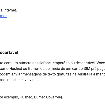
 internet.
imos
.
.
scartável
to com um número de telefone temporário ou descartável. Voc
, como Hushed ou Burner, ou por meio de um cartão SIM pré-pago
s podem enviar mensagens de texto gratuitas na Austrália e mant
 podem estar envolvidos.
por exemplo, Hushed, Burner, CoverMe).