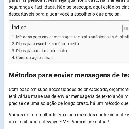
para fins pessoais. Mas seja qual for o caso, há maneiras
segurança e facilidade. Não se preocupe, aqui estão os ci
descartáveis para ajudar você a escolher o que precisa.
Índice
Métodos para enviar mensagens de texto anônimas na Austrál
Dicas para escolher o método certo
Dicas para maior anonimato
Considerações finais
Métodos para enviar mensagens de tex
Com base em suas necessidades de privacidade, orçamento 
terá várias maneiras de enviar mensagens de texto anônim
precise de uma solução de longo prazo, há um método que
Vamos dar uma olhada em cinco métodos conhecidos de e
ou e-mail para gateways SMS. Vamos mergulhar!