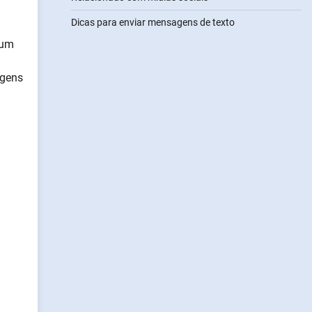
Dicas para enviar mensagens de texto
 um
agens