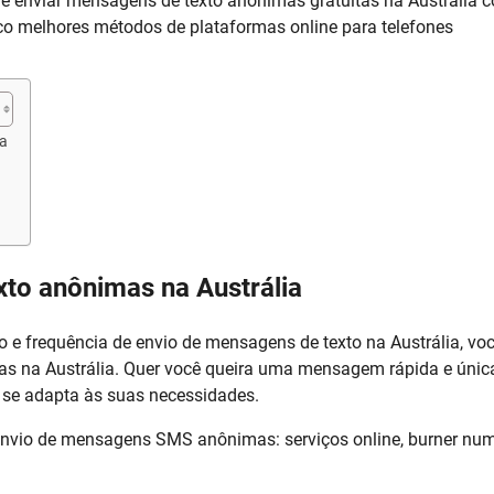
 de enviar mensagens de texto anônimas gratuitas na Austrália 
nco melhores métodos de plataformas online para telefones
ia
to anônimas na Austrália
e frequência de envio de mensagens de texto na Austrália, vo
as na Austrália. Quer você queira uma mensagem rápida e únic
 se adapta às suas necessidades.
nvio de mensagens SMS anônimas: serviços online, burner nu