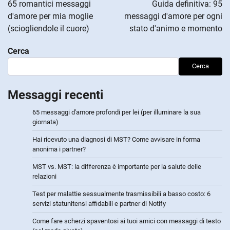
articoli
65 romantici messaggi
Guida definitiva: 95
d'amore per mia moglie
messaggi d'amore per ogni
(sciogliendole il cuore)
stato d'animo e momento
Cerca
Cerca
Messaggi recenti
65 messaggi d'amore profondi per lei (per illuminare la sua
giornata)
Hai ricevuto una diagnosi di MST? Come avvisare in forma
anonima i partner?
MST vs. MST: la differenza è importante per la salute delle
relazioni
Test per malattie sessualmente trasmissibili a basso costo: 6
servizi statunitensi affidabili e partner di Notify
Come fare scherzi spaventosi ai tuoi amici con messaggi di testo