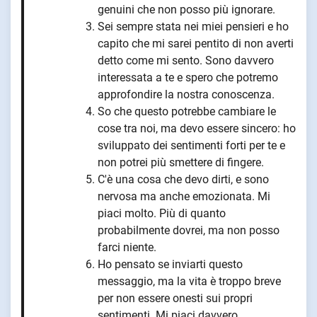
genuini che non posso più ignorare.
Sei sempre stata nei miei pensieri e ho
capito che mi sarei pentito di non averti
detto come mi sento. Sono davvero
interessata a te e spero che potremo
approfondire la nostra conoscenza.
So che questo potrebbe cambiare le
cose tra noi, ma devo essere sincero: ho
sviluppato dei sentimenti forti per te e
non potrei più smettere di fingere.
C'è una cosa che devo dirti, e sono
nervosa ma anche emozionata. Mi
piaci molto. Più di quanto
probabilmente dovrei, ma non posso
farci niente.
Ho pensato se inviarti questo
messaggio, ma la vita è troppo breve
per non essere onesti sui propri
sentimenti. Mi piaci davvero.