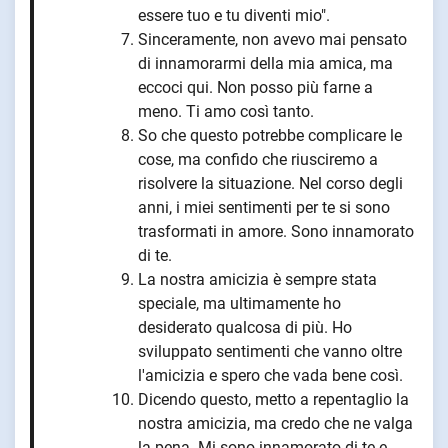
essere tuo e tu diventi mio".
Sinceramente, non avevo mai pensato
di innamorarmi della mia amica, ma
eccoci qui. Non posso più farne a
meno. Ti amo così tanto.
So che questo potrebbe complicare le
cose, ma confido che riusciremo a
risolvere la situazione. Nel corso degli
anni, i miei sentimenti per te si sono
trasformati in amore. Sono innamorato
di te.
La nostra amicizia è sempre stata
speciale, ma ultimamente ho
desiderato qualcosa di più. Ho
sviluppato sentimenti che vanno oltre
l'amicizia e spero che vada bene così.
Dicendo questo, metto a repentaglio la
nostra amicizia, ma credo che ne valga
la pena. Mi sono innamorato di te e