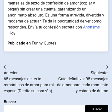
mensajes de texto de confesión de amor (copiar y
pegar) sin crear una cuenta, garantizando un
anonimato absoluto. Es una forma atrevida, divertida y
moderna de actuar. Te da la oportunidad de ver cómo
responden. Envía tu confesión secreta con
Anonsms
¡Hoy!
Publicado en
Funny Quotes
Navegación
Anterior:
Siguiente:
de
65 mensajes de texto
Guía definitiva: 95 mensajes
románticos de amor para mi
de amor para cada momento
entradas
esposa (Derrite su corazón)
y estado de ánimo
Buscar
Buscar