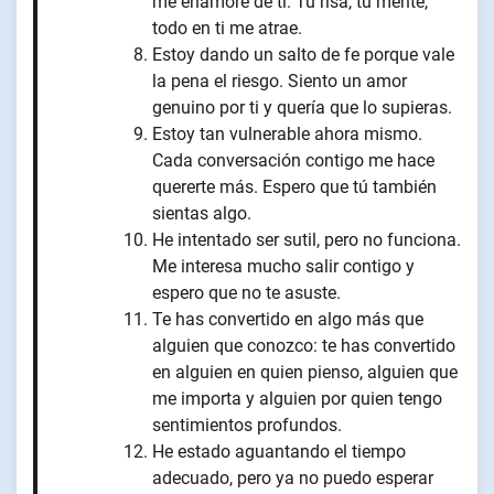
me enamoré de ti. Tu risa, tu mente,
todo en ti me atrae.
Estoy dando un salto de fe porque vale
la pena el riesgo. Siento un amor
genuino por ti y quería que lo supieras.
Estoy tan vulnerable ahora mismo.
Cada conversación contigo me hace
quererte más. Espero que tú también
sientas algo.
He intentado ser sutil, pero no funciona.
Me interesa mucho salir contigo y
espero que no te asuste.
Te has convertido en algo más que
alguien que conozco: te has convertido
en alguien en quien pienso, alguien que
me importa y alguien por quien tengo
sentimientos profundos.
He estado aguantando el tiempo
adecuado, pero ya no puedo esperar