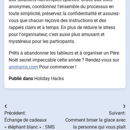
anonymes, coordonnez l'ensemble du processus en
toute simplicité, préservez la confidentialité et assurez-
vous que chacun reçoive des instructions et des
rappels clairs et à temps. En plus de réduire le stress
pour l'organisateur, c'est aussi plus amusant et
mystérieux pour les participants.
Prêts à abandonner les tableurs et à organiser un Père
Noël secret impeccable cette année ? Rendez-vous sur
anonsms.com
Pour commencer !
Publié dans
Holiday Hacks
Navigation
Précédent:
Suivant:
de
Échange de cadeaux
Comment briser la glace avec
« éléphant blanc » : SMS
la personne qui vous plaît
l’article