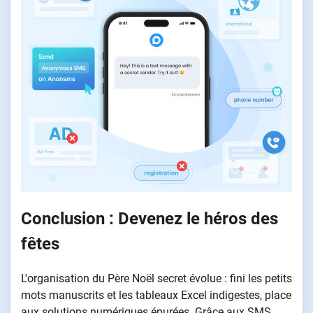
Conclusion : Devenez le héros des
fêtes
L'organisation du Père Noël secret évolue : fini les petits
mots manuscrits et les tableaux Excel indigestes, place
aux solutions numériques épurées. Grâce aux SMS