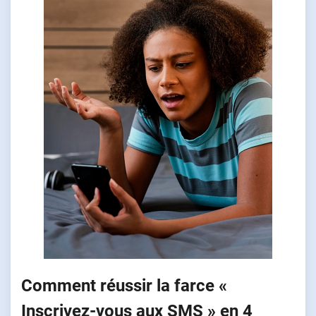
Comment réussir la farce «
Inscrivez-vous aux SMS » en 4