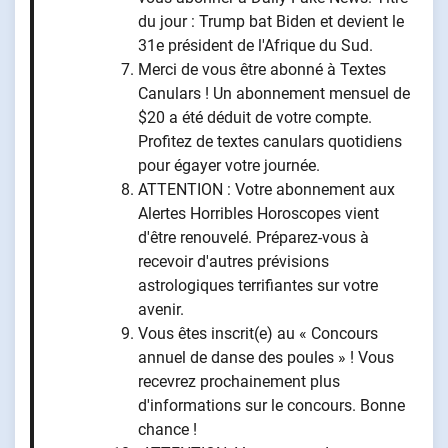
du jour : Trump bat Biden et devient le
31e président de l'Afrique du Sud.
Merci de vous être abonné à Textes
Canulars ! Un abonnement mensuel de
$20 a été déduit de votre compte.
Profitez de textes canulars quotidiens
pour égayer votre journée.
ATTENTION : Votre abonnement aux
Alertes Horribles Horoscopes vient
d'être renouvelé. Préparez-vous à
recevoir d'autres prévisions
astrologiques terrifiantes sur votre
avenir.
Vous êtes inscrit(e) au « Concours
annuel de danse des poules » ! Vous
recevrez prochainement plus
d'informations sur le concours. Bonne
chance !