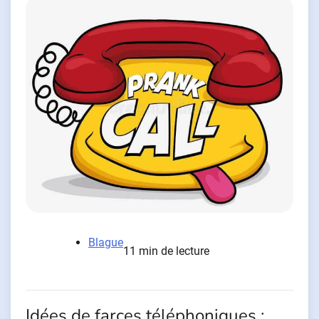
Blague
11 min de lecture
Idées de farces téléphoniques :