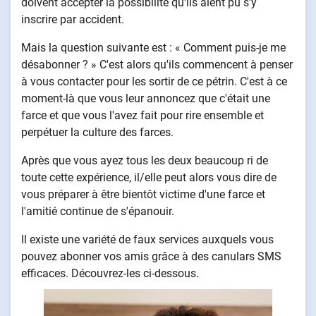
doivent accepter la possibilité qu'ils aient pu s'y
inscrire par accident.
Mais la question suivante est : « Comment puis-je me
désabonner ? » C'est alors qu'ils commencent à penser
à vous contacter pour les sortir de ce pétrin. C'est à ce
moment-là que vous leur annoncez que c'était une
farce et que vous l'avez fait pour rire ensemble et
perpétuer la culture des farces.
Après que vous ayez tous les deux beaucoup ri de
toute cette expérience, il/elle peut alors vous dire de
vous préparer à être bientôt victime d'une farce et
l'amitié continue de s'épanouir.
Il existe une variété de faux services auxquels vous
pouvez abonner vos amis grâce à des canulars SMS
efficaces. Découvrez-les ci-dessous.