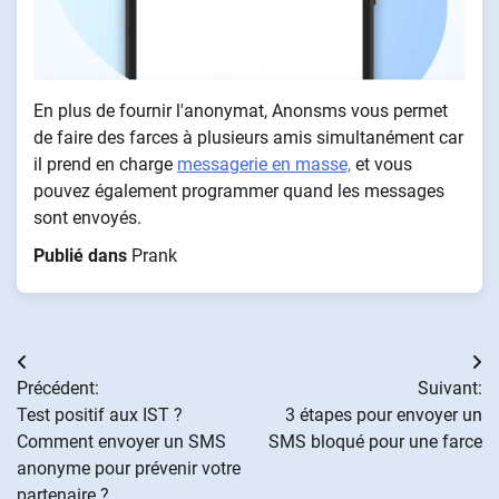
En plus de fournir l'anonymat, Anonsms vous permet
de faire des farces à plusieurs amis simultanément car
il prend en charge
messagerie en masse,
et vous
pouvez également programmer quand les messages
sont envoyés.
Publié dans
Prank
Navigation
Précédent:
Suivant:
de
Test positif aux IST ?
3 étapes pour envoyer un
Comment envoyer un SMS
SMS bloqué pour une farce
l’article
anonyme pour prévenir votre
partenaire ?