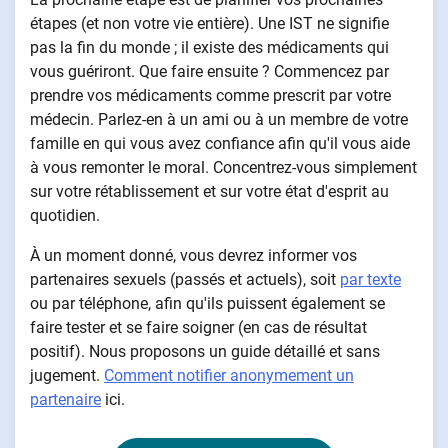
étapes (et non votre vie entière). Une IST ne signifie
pas la fin du monde ; il existe des médicaments qui
vous guériront. Que faire ensuite ? Commencez par
prendre vos médicaments comme prescrit par votre
médecin. Parlez-en à un ami ou à un membre de votre
famille en qui vous avez confiance afin qu'il vous aide
à vous remonter le moral. Concentrez-vous simplement
sur votre rétablissement et sur votre état d'esprit au
quotidien.
À un moment donné, vous devrez informer vos
partenaires sexuels (passés et actuels), soit
par texte
ou par téléphone, afin qu'ils puissent également se
faire tester et se faire soigner (en cas de résultat
positif). Nous proposons un guide détaillé et sans
jugement.
Comment notifier anonymement un
partenaire
ici.