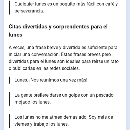
Cualquier lunes es un poquito más fácil con café y
perseverancia.
Citas divertidas y sorprendentes para el
lunes
A veces, una frase breve y divertida es suficiente para
iniciar una conversación. Estas frases breves pero
divertidas para el lunes son ideales para reírse un rato
o publicarlas en las redes sociales.
Lunes. ¡Nos reunimos una vez más!
La gente prefiere darse un golpe con un pescado
mojado los lunes.
Los lunes no me atraen demasiado. Soy más de
viernes y trabajo los lunes.