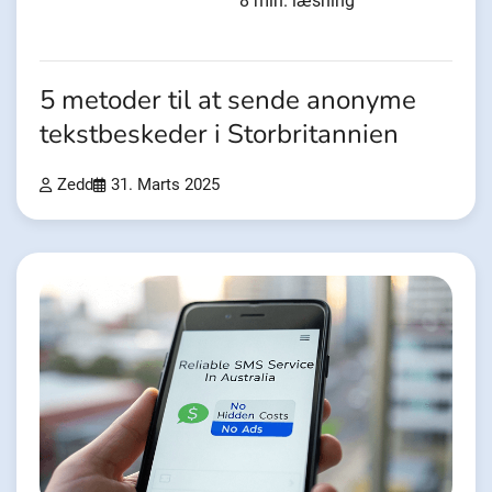
8 min. læsning
5 metoder til at sende anonyme
tekstbeskeder i Storbritannien
Zedd
31. Marts 2025