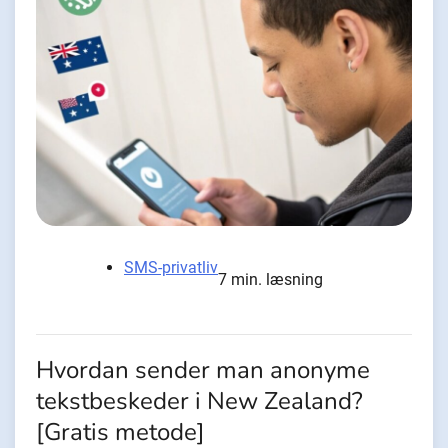
SMS-privatliv
7 min. læsning
Hvordan sender man anonyme
tekstbeskeder i New Zealand?
[Gratis metode]