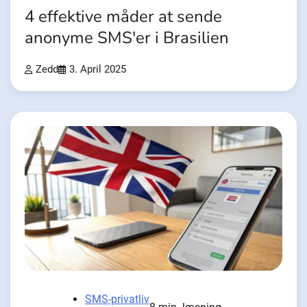
4 effektive måder at sende
anonyme SMS'er i Brasilien
Zedd
3. April 2025
SMS-privatliv