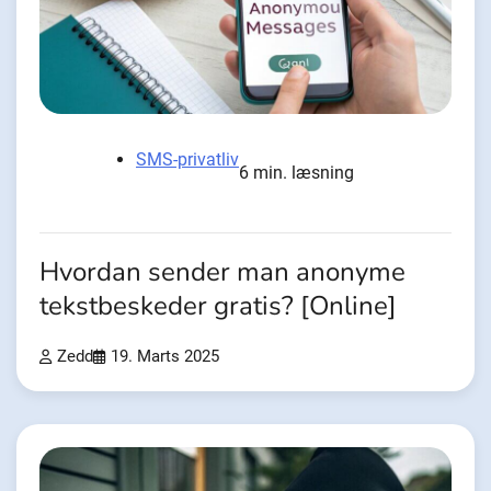
SMS-privatliv
6 min. læsning
Hvordan sender man anonyme
tekstbeskeder gratis? [Online]
Zedd
19. Marts 2025