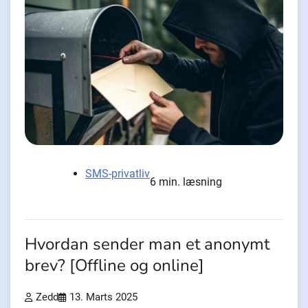
SMS-privatliv
6 min. læsning
Hvordan sender man et anonymt
brev? [Offline og online]
Zedd
13. Marts 2025