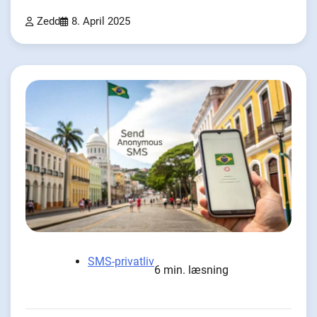
Zedd
8. April 2025
SMS-privatliv
6 min. læsning