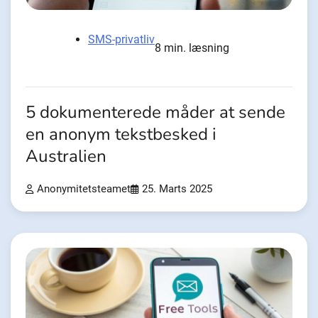
SMS-privatliv
8 min. læsning
5 dokumenterede måder at sende
en anonym tekstbesked i
Australien
Anonymitetsteamet
25. Marts 2025