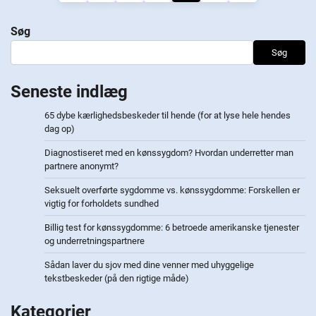
til
Søg
indlæg
Søg
Seneste indlæg
65 dybe kærlighedsbeskeder til hende (for at lyse hele hendes
dag op)
Diagnostiseret med en kønssygdom? Hvordan underretter man
partnere anonymt?
Seksuelt overførte sygdomme vs. kønssygdomme: Forskellen er
vigtig for forholdets sundhed
Billig test for kønssygdomme: 6 betroede amerikanske tjenester
og underretningspartnere
Sådan laver du sjov med dine venner med uhyggelige
tekstbeskeder (på den rigtige måde)
Kategorier