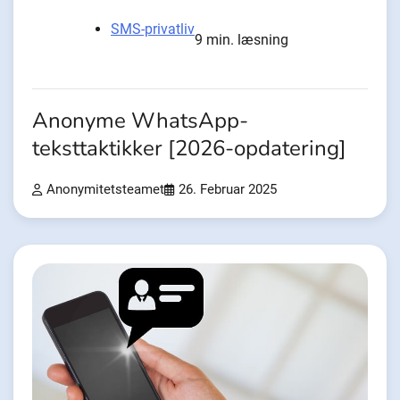
SMS-privatliv
9 min. læsning
Anonyme WhatsApp-
teksttaktikker [2026-opdatering]
Anonymitetsteamet
26. Februar 2025